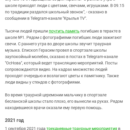
школе приходят люди с цветами, свечами, игрушками. В 09.15
по традиции раздался школьный звонок", - сказано в
сообщении в Telegram-канале "Крылья TV".
Тысячи людей пришли
почтить память
погибших в теракте в
школе №1. Рядом с фотографиями погибших люди зажигают
свечи. С раннего утра во дворе школы звучит траурная
музыка. Епископ Герасим провел в спортзале школы
заупокойный молебен, сказано в постах в Telegram-канале
"ОсНова", который ведет трансляцию мероприятий. Посты
сопровождаются видео. На кадрах множество людей
проходят очередью и возлагают цветы к памятнику. Также
люди видны у стендов с фотографиями.
Во время траурной церемонии мальчику в спортзале
бесланской школы стало плохо, его вынесли на руках. Рядом
находившиеся врачи оказали ему первую помощь.
2021 год
1 сентября 2021 года
трехдневные траурные мероприятия
в