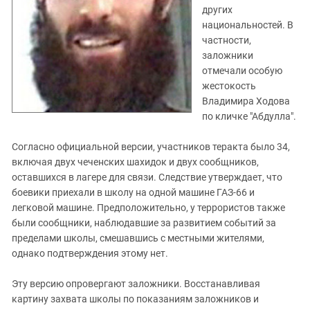
других
национальностей. В
частности,
заложники
отмечали особую
жестокость
Владимира Ходова
по кличке "Абдулла".
Согласно официальной версии, участников теракта было 34,
включая двух чеченских шахидок и двух сообщников,
оставшихся в лагере для связи. Следствие утверждает, что
боевики приехали в школу на одной машине ГАЗ-66 и
легковой машине. Предположительно, у террористов также
были сообщники, наблюдавшие за развитием событий за
пределами школы, смешавшись с местными жителями,
однако подтверждения этому нет.
Эту версию опровергают заложники. Восстанавливая
картину захвата школы по показаниям заложников и