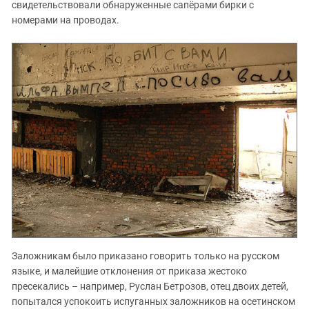
свидетельствовали обнаруженные сапёрами бирки с
номерами на проводах.
Заложникам было приказано говорить только на русском
языке, и малейшие отклонения от приказа жестоко
пресекались – например, Руслан Бетрозов, отец двоих детей,
попытался успокоить испуганных заложников на осетинском