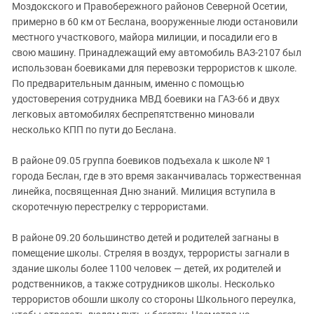
Моздокского и Правобережного районов Северной Осетии,
примерно в 60 км от Беслана, вооруженные люди остановили
местного участкового, майора милиции, и посадили его в
свою машину. Принадлежащий ему автомобиль ВАЗ-2107 был
использован боевиками для перевозки террористов к школе.
По предварительным данным, именно с помощью
удостоверения сотрудника МВД боевики на ГАЗ-66 и двух
легковых автомобилях беспрепятственно миновали
несколько КПП по пути до Беслана.
В районе 09.05 группа боевиков подъехала к школе № 1
города Беслан, где в это время заканчивалась торжественная
линейка, посвященная Дню знаний. Милиция вступила в
скоротечную перестрелку с террористами.
В районе 09.20 большинство детей и родителей загнаны в
помещение школы. Стреляя в воздух, террористы загнали в
здание школы более 1100 человек — детей, их родителей и
родственников, а также сотрудников школы. Несколько
террористов обошли школу со стороны Школьного переулка,