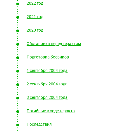
Южный Кавказ
2022 год
ЮФО
2021 год
2020 год
Обстановка перед терактом
Подготовка боевиков
1 сентября 2004 года
2 сентября 2004 года
3 сентября 2004 года
Погибшие в ходе теракта
Последствия