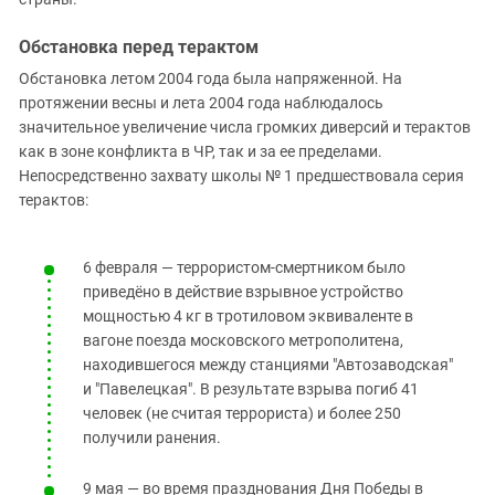
Обстановка перед терактом
Обстановка летом 2004 года была напряженной. На
протяжении весны и лета 2004 года наблюдалось
значительное увеличение числа громких диверсий и терактов
как в зоне конфликта в ЧР, так и за ее пределами.
Непосредственно захвату школы № 1 предшествовала серия
терактов:
6 февраля — террористом-смертником было
приведёно в действие взрывное устройство
мощностью 4 кг в тротиловом эквиваленте в
вагоне поезда московского метрополитена,
находившегося между станциями "Автозаводская"
и "Павелецкая". В результате взрыва погиб 41
человек (не считая террориста) и более 250
получили ранения.
9 мая — во время празднования Дня Победы в