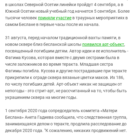
в школах Северной Осетии линейки пройдут 4 сентября, а в
Южной Осетии новый учебный год начнется 5 сентября. Более
тысячи человек
приняли участие
в траурных мероприятиях в
самом Беслане в первые часы после их начала.
31 августа, перед началом традиционной вахты памяти, в
новом сквере близ бесланской школы
появился арт-объект
,
посвященный погибшим детям. Автор идеи и ее исполнитель -
Фатима Кусова, которая вместе с двумя сестрами была в
числе заложников во время теракта. Младшая сестра
Фатимы погибла. Кусова и другие пострадавшие при теракте
прикрепили к ограде сквера вязаные цветки маков. Их 186,
по числу погибших детей. Арт-объект никак не защищен от
непогоды - это стрит-арт, не рассчитанный на то, чтобы быть
украшением сквера на многие годы.
1 сентября 2020 года сопредседатель комитета «Матери
Беслана» Анета Гадиева сообщила, что следственная группа,
занимающаяся делом о теракте, продлила расследование до
декабря 2020 года. "К сожалению, никаких продвижений нет.