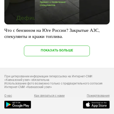
Что с бензином на Юге России? Закрытые АЗС,
спекулянты и кражи топлива.
ПОКАЗАТЬ БОЛЬШЕ
При цитировании информации гиперссылка на Интернет-СМИ
«Кавказский узел» обязательна
Использование фото возможно только с предварительного согласия
Интернет-СМИ «Кавказский узел»
О нас
Как связаться с нами
Пожертвования