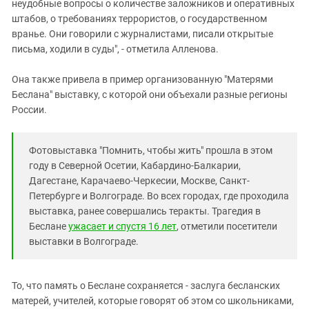
неудобные вопросы о количестве заложников и оперативных
штабов, о требованиях террористов, о государственном
вранье. Они говорили с журналистами, писали открытые
письма, ходили в суды", - отметила Алленова.
Она также привела в пример организованную "Матерями
Беслана" выставку, с которой они объехали разные регионы
России.
Фотовыставка "Помнить, чтобы жить" прошла в этом
году в Северной Осетии, Кабардино-Балкарии,
Дагестане, Карачаево-Черкесии, Москве, Санкт-
Петербурге и Волгограде. Во всех городах, где проходила
выставка, ранее совершались теракты. Трагедия в
Беслане
ужасает и спустя 16 лет
, отметили посетители
выставки в Волгограде.
То, что память о Беслане сохраняется - заслуга бесланских
матерей, учителей, которые говорят об этом со школьниками,