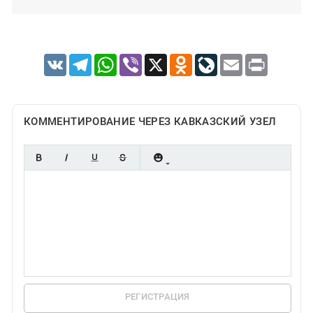
VK
Telegram
WhatsApp
Viber
X
Odnoklassniki
LiveJournal
Email
Print
КОММЕНТИРОВАНИЕ ЧЕРЕЗ КАВКАЗСКИЙ УЗЕЛ
РЕГИСТРАЦИЯ