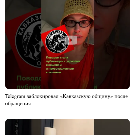
Telegram заблокировал «Кавказскую общину» после
обращения