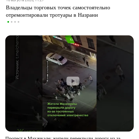
10 августа 2026, 11:27
Владельцы торговых точек самостоятельно
отремонтировали тротуары в Назрани
Протест в Махачкале: жители перекрыли дорогу из-за