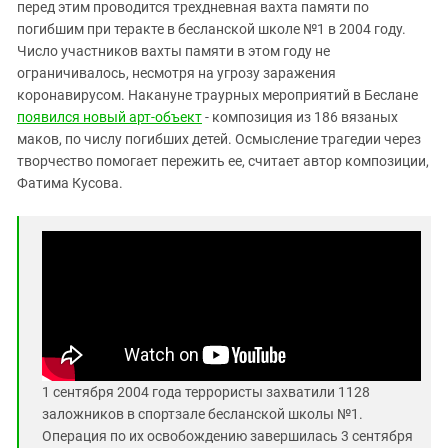
Южный Кавказ
перед этим проводится трехдневная вахта памяти по
погибшим при теракте в бесланской школе №1 в 2004 году.
ЮФО
Число участников вахты памяти в этом году не
ограничивалось, несмотря на угрозу заражения
коронавирусом. Накануне траурных мероприятий в Беслане
появился новый арт-объект
-
композиция из 186 вязаных
маков, по числу погибших детей. Осмысление трагедии через
творчество помогает пережить ее, считает автор композиции,
Фатима Кусова.
1 сентября 2004 года террористы захватили 1128
заложников в спортзале бесланской школы №1.
Операция по их освобождению завершилась 3 сентября