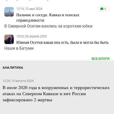
12:19, 12 мая 2026
4
Нальчик и соседи. Кавказ в поисках
справедливости
В Северной Осетии взялись за короткие юбки
18:02, 28 апреля 2026
Южная Осетия какая она есть, была и могла бы быть
Наши в Батуми
ВСЕ БЛОГИ
АНАЛИТИКА
12:36, 10 августа 2026
В июле 2026 года в вооруженных и террористических
атаках на Северном Кавказе и юге России
зафиксировано 2 жертвы