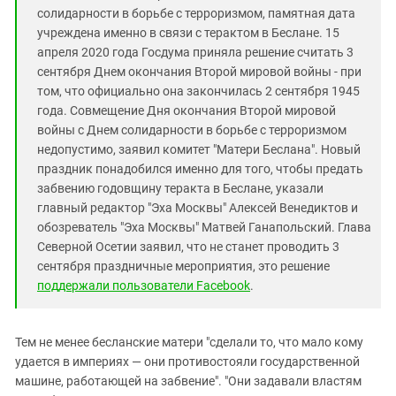
солидарности в борьбе с терроризмом, памятная дата
учреждена именно в связи с терактом в Беслане. 15
апреля 2020 года Госдума приняла решение считать 3
сентября Днем окончания Второй мировой войны - при
том, что официально она закончилась 2 сентября 1945
года. Совмещение Дня окончания Второй мировой
войны с Днем солидарности в борьбе с терроризмом
недопустимо, заявил комитет "Матери Беслана". Новый
праздник понадобился именно для того, чтобы предать
забвению годовщину теракта в Беслане, указали
главный редактор "Эха Москвы" Алексей Венедиктов и
обозреватель "Эха Москвы" Матвей Ганапольский. Глава
Северной Осетии заявил, что не станет проводить 3
сентября праздничные мероприятия, это решение
поддержали пользователи Facebook
.
Тем не менее бесланские матери "сделали то, что мало кому
удается в империях — они противостояли государственной
машине, работающей на забвение". "Они задавали властям