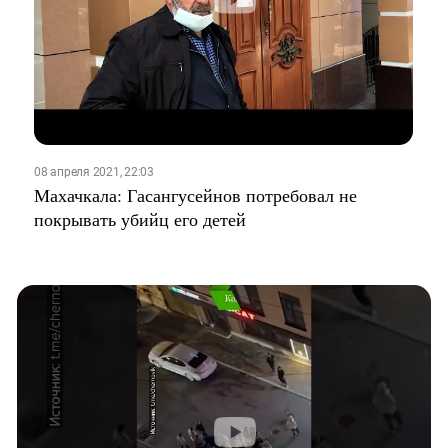
08 апреля 2021, 22:03
Махачкала: Гасангусейнов потребовал не
покрывать убийц его детей