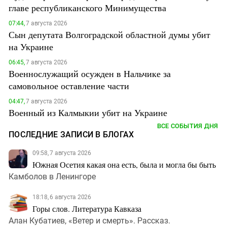
главе республиканского Минимущества
07:44,
7 августа 2026
Сын депутата Волгоградской областной думы убит
на Украине
06:45,
7 августа 2026
Военнослужащий осужден в Нальчике за
самовольное оставление части
04:47,
7 августа 2026
Военный из Калмыкии убит на Украине
ВСЕ СОБЫТИЯ ДНЯ
ПОСЛЕДНИЕ ЗАПИСИ В БЛОГАХ
09:58, 7 августа 2026
Южная Осетия какая она есть, была и могла бы быть
Камболов в Ленингоре
18:18, 6 августа 2026
Горы слов. Литература Кавказа
Алан Кубатиев, «Ветер и смерть». Рассказ.