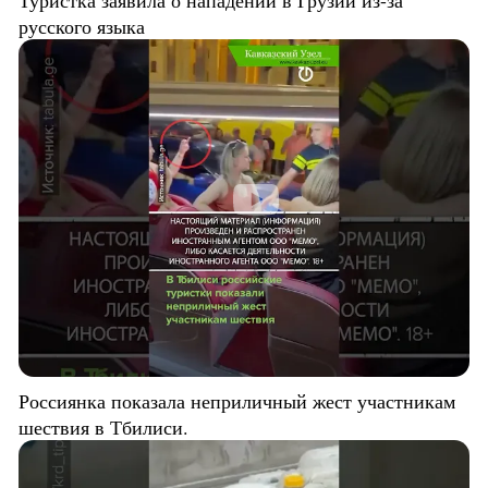
Туристка заявила о нападении в Грузии из-за
русского языка
Россиянка показала неприличный жест участникам
шествия в Тбилиси.