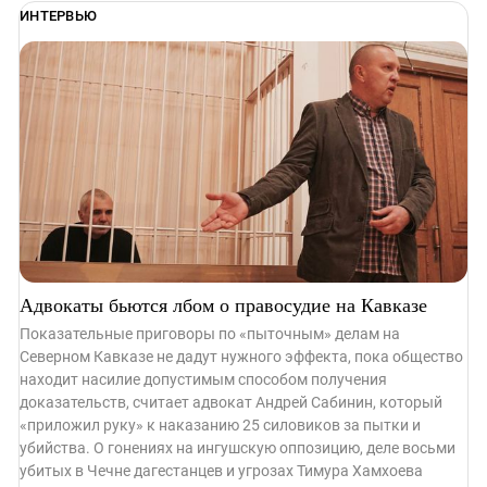
ИНТЕРВЬЮ
Адвокаты бьются лбом о правосудие на Кавказе
Показательные приговоры по «пыточным» делам на
Северном Кавказе не дадут нужного эффекта, пока общество
находит насилие допустимым способом получения
доказательств, считает адвокат Андрей Сабинин, который
«приложил руку» к наказанию 25 силовиков за пытки и
убийства. О гонениях на ингушскую оппозицию, деле восьми
убитых в Чечне дагестанцев и угрозах Тимура Хамхоева