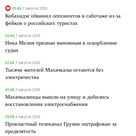
Южный Кавказ
05:46,
7 августа 2026
ЮФО
Кобахидзе обвинил оппонентов в саботаже из-за
фейков о российских туристах
03:48,
7 августа 2026
Ника Мелия признан виновным в оскорблении
судьи
02:44,
7 августа 2026
Тысячи жителей Махачкалы остаются без
электричества
00:48,
7 августа 2026
Махачкалинцы вышли на улицу и добились
восстановления электроснабжения
20:08,
6 августа 2026
Провластный телеканал Грузии оштрафован за
предвзятость