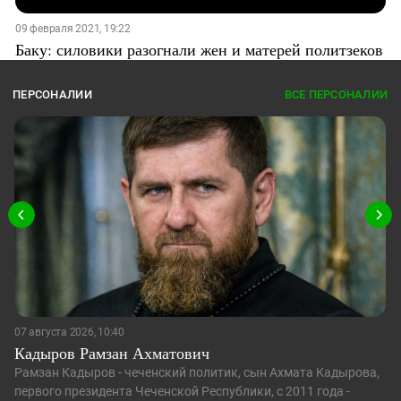
09 февраля 2021, 19:22
Баку: силовики разогнали жен и матерей политзеков
ПЕРСОНАЛИИ
ВСЕ ПЕРСОНАЛИИ
07 августа 2026, 10:40
Кадыров Рамзан Ахматович
Рамзан Кадыров - чеченский политик, сын Ахмата Кадырова,
первого президента Чеченской Республики, с 2011 года -