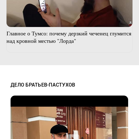
Главное о Тумсо: почему дерзкий чеченец глумится
над кровной местью "Лорда"
ДЕЛО БРАТЬЕВ-ПАСТУХОВ