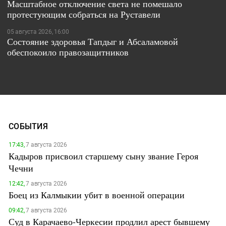
Масштабное отключение света не помешало
протестующим собраться на Руставели
05 августа 2026, 16:00
Состояние здоровья Тапдыг и Абсаламовой
обеспокоило правозащитников
СОБЫТИЯ
17:43,
7 августа 2026
Кадыров присвоил старшему сыну звание Героя
Чечни
12:42,
7 августа 2026
Боец из Калмыкии убит в военной операции
09:42,
7 августа 2026
Суд в Карачаево-Черкесии продлил арест бывшему