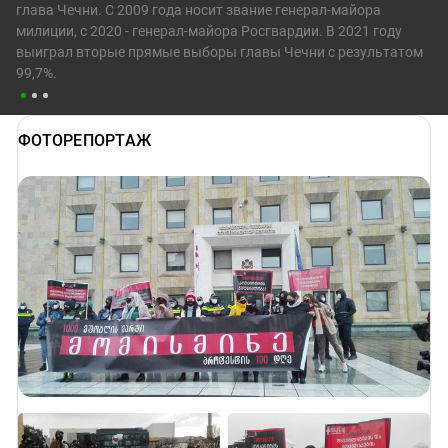
глава Чечни. С 2009 года носит звание генерал-майора
милиции, с 2020 - генерал-майора Росгвардии. В 2021 году
выиграл вторые прямые выборы главы Чечни с результатом
99,7%.
ФОТОРЕПОРТАЖ