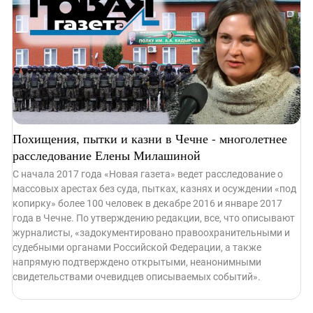
Похищения, пытки и казни в Чечне - многолетнее
расследование Елены Милашиной
С начала 2017 года «Новая газета» ведет расследование о
массовых арестах без суда, пытках, казнях и осуждении «под
копирку» более 100 человек в декабре 2016 и январе 2017
года в Чечне. По утверждению редакции, все, что описывают
журналисты, «задокументировано правоохранительными и
судебными органами Российской Федерации, а также
напрямую подтверждено открытыми, неанонимными
свидетельствами очевидцев описываемых событий».