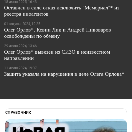
18 июня 2025, 16:43
Оставлен в силе отказ исключить "Мемориал"* из
реестра иноагентов
01 августа 2024, 19:25
Олег Орлов*, Кевин Лик и Андрей Пивоваров
освобождены по обмену
29 июля 2024, 13:46
Олег Орлов* вывезен из СИЗО в неизвестном
направлении
11 июля 2024, 19:07
Защита указала на нарушения в деле Олега Орлова*
СПРАВОЧНИК