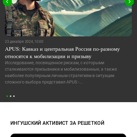
23 декабря 2024, 10:00
APUS: Кавказ и центральная Россия по-разному
относятся к мобилизации и призыву
Исследование, посвященное рискам, с которыми
сталкиваются призывники и мобилизованные, а также
наиболее популярным личным стратегиям в ситуации
сложного выбора представил APUS -...
ИНГУШСКИЙ АКТИВИСТ ЗА РЕШЕТКОЙ