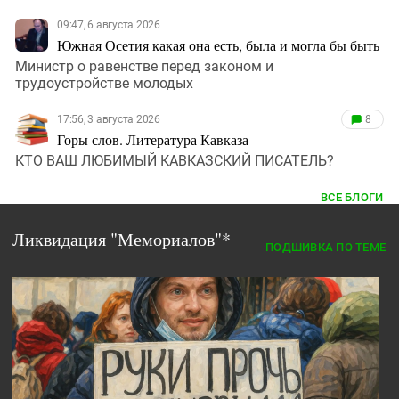
09:47, 6 августа 2026
Южная Осетия какая она есть, была и могла бы быть
Министр о равенстве перед законом и
трудоустройстве молодых
17:56, 3 августа 2026
8
Горы слов. Литература Кавказа
КТО ВАШ ЛЮБИМЫЙ КАВКАЗСКИЙ ПИСАТЕЛЬ?
ВСЕ БЛОГИ
Ликвидация "Мемориалов"*
ПОДШИВКА ПО ТЕМЕ