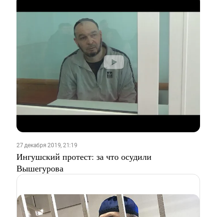
27 декабря 2019, 21:19
Ингушский протест: за что осудили
Вышегурова