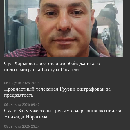
Суд Харькова арестовал азербайджанского
политэмигранта Бахруза Гасанли
06 августа 2026, 20:08
Провластный телеканал Грузии оштрафован за
предвзятость
06 августа 2026, 09:42
Суд в Баку ужесточил режим содержания активиста
Ниджада Ибрагима
05 августа 2026, 23:24