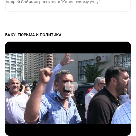
Андрей Сабинин рассказал "Кавказскому узлу".
БАКУ: ТЮРЬМА И ПОЛИТИКА