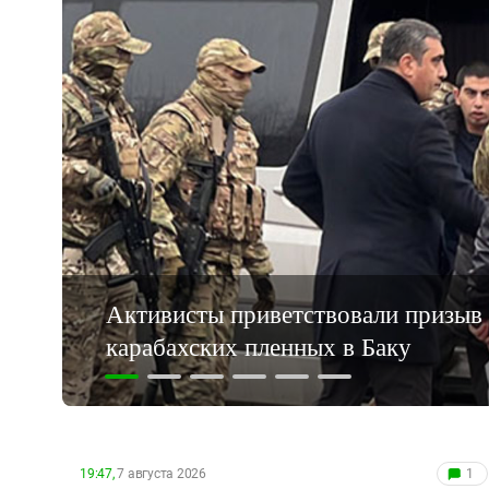
Активисты приветствовали призыв
карабахских пленных в Баку
19:47,
7 августа 2026
1