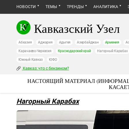
НОВОСТИ
ТЕМЫ
ТРЕНДЫ
АНАЛИТИКА
Кавказский Узел
Абхазия
Аджария
Адыгея
Азербайджан
Армения
А
Карачаево-Черкесия
Краснодарский край
Нагорный Карабах
Южный Кавказ
ЮФО
Кавказ: что с бензином?
НАСТОЯЩИЙ МАТЕРИАЛ (ИНФОРМАЦ
КАСАЕ
Нагорный Карабах