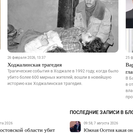
26 февраля 2026, 13:37
25 ф
Ходжалинская трагедия
Ва
гла
Трагические события в Ходжале в 1992 году, когда было
убито более 600 мирных жителей, вошли в новейшую
В Б
историю как Ходжалинская трагедия.
в о
вла
про
ПОСЛЕДНИЕ ЗАПИСИ В БЛ
ста 2026
09:58, 7 августа 2026
Ростовской области убит
Южная Осетия какая она