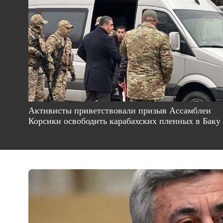
Активисты приветствовали призыв Ассамблеи
Корсики освободить карабахских пленных в Баку