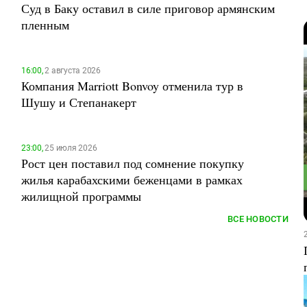
Суд в Баку оставил в силе приговор армянским
пленным
16:00,
2 августа 2026
Компания Marriott Bonvoy отменила тур в
Шушу и Степанакерт
23:00,
25 июля 2026
Рост цен поставил под сомнение покупку
жилья карабахскими беженцами в рамках
жилищной программы
ВСЕ НОВОСТИ