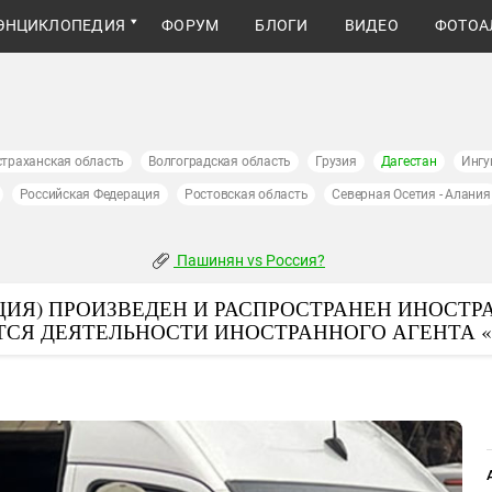
ЭНЦИКЛОПЕДИЯ
ФОРУМ
БЛОГИ
ВИДЕО
ФОТОА
страханская область
Волгоградская область
Грузия
Дагестан
Ингу
Российская Федерация
Ростовская область
Северная Осетия - Алания
Пашинян vs Россия?
ИЯ) ПРОИЗВЕДЕН И РАСПРОСТРАНЕН ИНОСТР
ТСЯ ДЕЯТЕЛЬНОСТИ ИНОСТРАННОГО АГЕНТА 