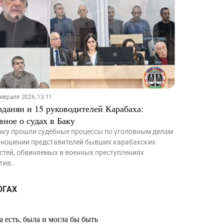
евраля 2026, 13:11
рданян и 15 руководителей Карабаха:
вное о судах в Баку
аку прошли судебные процессы по уголовным делам
тношении представителей бывших карабахских
стей, обвиняемых в военных преступлениях
тив...
ОГАХ
 есть, была и могла бы быть