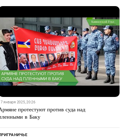
Компания Marriott Bonvoy отменила тур в 
17 января 2025, 20:26
Армяне протестуют против суда над
пленными в Баку
ПРИГРАНИЧЬЕ