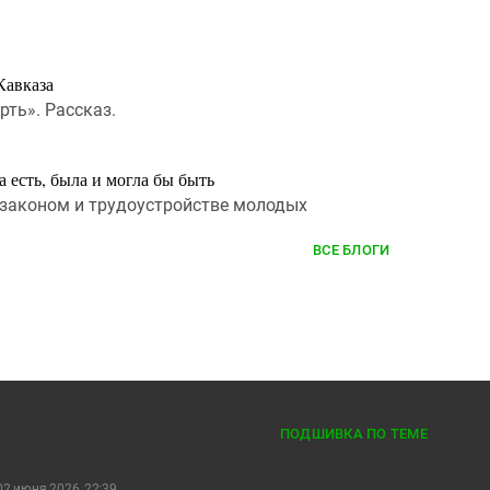
Кавказа
рть». Рассказ.
 есть, была и могла бы быть
 законом и трудоустройстве молодых
ВСЕ БЛОГИ
ПОДШИВКА ПО ТЕМЕ
02 июня 2026, 22:39