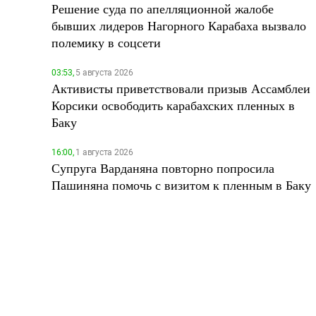
Решение суда по апелляционной жалобе
бывших лидеров Нагорного Карабаха вызвало
полемику в соцсети
03:53,
5 августа 2026
Активисты приветствовали призыв Ассамблеи
Корсики освободить карабахских пленных в
Баку
16:00,
1 августа 2026
Супруга Варданяна повторно попросила
Пашиняна помочь с визитом к пленным в Баку