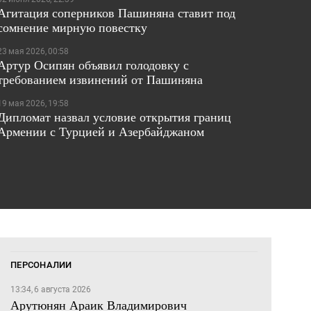
Агитация соперников Пашиняна ставит под
сомнение мирную повестку
23 мая 2026, 00:58
Артур Осипян объявил голодовку с
требованием извинений от Пашиняна
19 мая 2026, 19:58
Дипломат назвал условие открытия границ
Армении с Турцией и Азербайджаном
ПЕРСОНАЛИИ
13:34, 6 августа 2026
Арутюнян Араик Владимирович