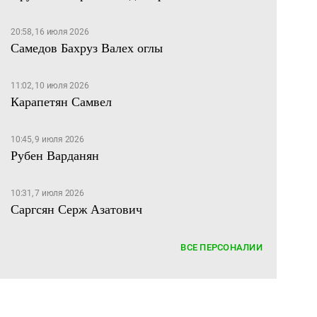
20:58, 16 июля 2026
Самедов Бахруз Валех оглы
11:02, 10 июля 2026
Карапетян Самвел
10:45, 9 июля 2026
Рубен Варданян
Рубен Варданян
10:31, 7 июля 2026
Саргсян Серж Азатович
ВСЕ ПЕРСОНАЛИИ