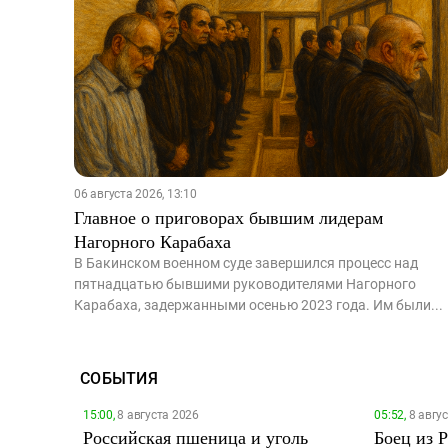
06 августа 2026, 13:10
Главное о приговорах бывшим лидерам
Нагорного Карабаха
В Бакинском военном суде завершился процесс над
пятнадцатью бывшими руководителями Нагорного
Карабаха, задержанными осенью 2023 года. Им были...
СОБЫТИЯ
15:00,
8 августа 2026
05:52,
8 авгу
Российская пшеница и уголь
Боец из 