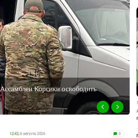
 Ассамблеи Корсики освободить
12:42,
6 августа 2026
3