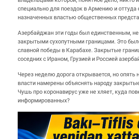
специально для поездок в Армению и оттуда
назначенных властью общественных предста
Азербайджан эти годы был единственным, не
закрытыми сухопутными границами. Это бы
славной победы в Карабахе. Закрытые грани
соседних с Ираном, Грузией и Россией азерба
Через неделю дорога открывается, но опять н
власти намерены объяснять народу закрыты
Чушь про коронавирус уже не хляет, куда по
информированных?