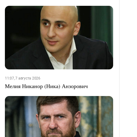
11:07, 7 августа 2026
Мелия Никанор (Ника) Анзорович