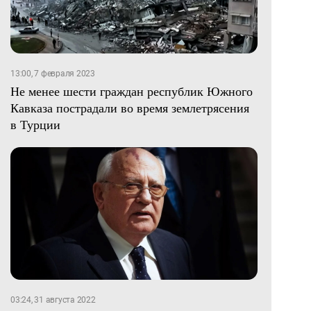
13:00, 7 февраля 2023
Не менее шести граждан республик Южного
Кавказа пострадали во время землетрясения
в Турции
03:24, 31 августа 2022