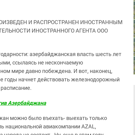
ОИЗВЕДЕН И РАСПРОСТРАНЕН ИНОСТРАННЫМ
ЯТЕЛЬНОСТИ ИНОСТРАННОГО АГЕНТА ООО
годарности: азербайджанская власть шесть лет
ыми, ссылаясь не нескончаемую
ном мире давно побеждена. И вот, наконец,
гие годы начнет действовать железнодорожный
 расписание.
тив Азербайджана
жан можно было въехать- выехать только
ль национальной авиакомпании AZAL,
 народа не состоит. Ну, еще в этом году