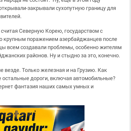
 открывали-закрывали сухопутную границу для
вителей.
 считая Северную Корею, государством с
ло крупным поражением азербайджанцев после
цы всем создавали проблемы, особенно жителям
йджанских районов. Ну и стыдно за это, конечно.
е везде. Только железная и на Грузию. Как
е остальные дороги, включая автомобильные?
вернет фантазия наших самых умных и