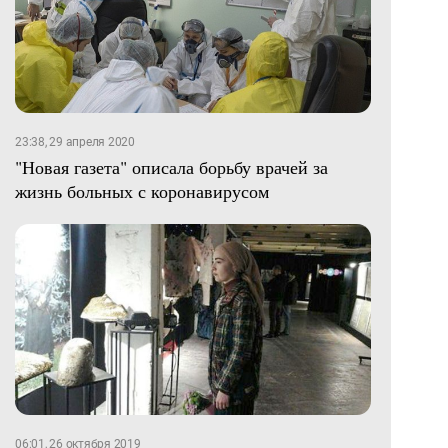
23:38, 29 апреля 2020
"Новая газета" описала борьбу врачей за
жизнь больных с коронавирусом
06:01, 26 октября 2019