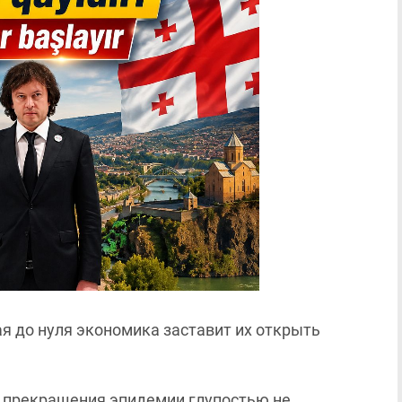
ая до нуля экономика заставит их открыть
е прекращения эпидемии глупостью не