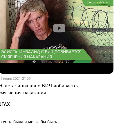
Хасиков Бату Сергеевич
07 июня 2024, 21:09
Элиста: инвалид с ВИЧ добивается
смягчения наказания
ОГАХ
 есть, была и могла бы быть