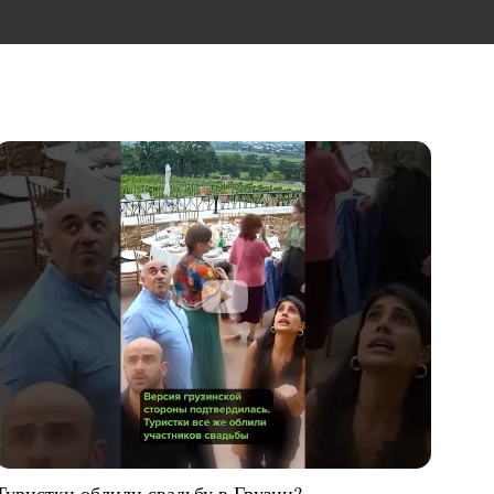
Туристки облили свадьбу в Грузии?