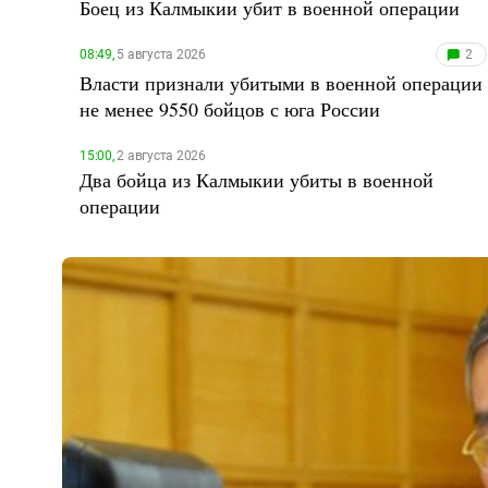
Боец из Калмыкии убит в военной операции
08:49,
5 августа 2026
2
Власти признали убитыми в военной операции
не менее 9550 бойцов с юга России
15:00,
2 августа 2026
Два бойца из Калмыкии убиты в военной
операции