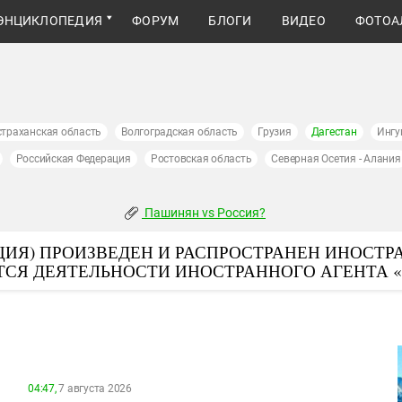
ЭНЦИКЛОПЕДИЯ
ФОРУМ
БЛОГИ
ВИДЕО
ФОТОА
страханская область
Волгоградская область
Грузия
Дагестан
Ингу
Российская Федерация
Ростовская область
Северная Осетия - Алания
Пашинян vs Россия?
ИЯ) ПРОИЗВЕДЕН И РАСПРОСТРАНЕН ИНОСТР
ТСЯ ДЕЯТЕЛЬНОСТИ ИНОСТРАННОГО АГЕНТА 
04:47,
7 августа 2026