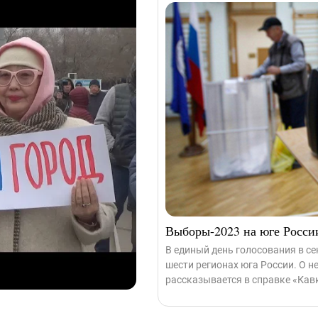
Выборы-2023 на юге Росси
В единый день голосования в с
шести регионах юга России. О 
рассказывается в справке «Кавк