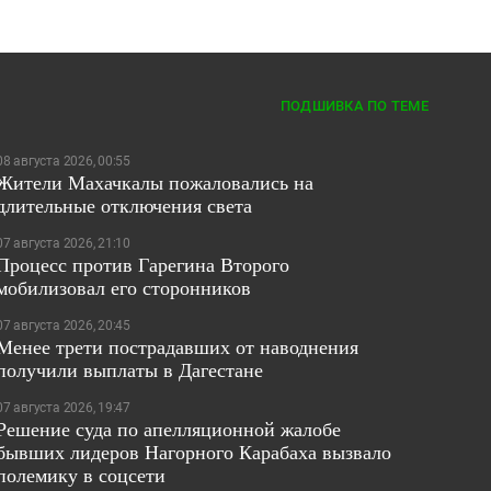
ПОДШИВКА ПО ТЕМЕ
08 августа 2026, 00:55
Жители Махачкалы пожаловались на
длительные отключения света
07 августа 2026, 21:10
Процесс против Гарегина Второго
мобилизовал его сторонников
07 августа 2026, 20:45
Менее трети пострадавших от наводнения
получили выплаты в Дагестане
07 августа 2026, 19:47
Решение суда по апелляционной жалобе
бывших лидеров Нагорного Карабаха вызвало
полемику в соцсети