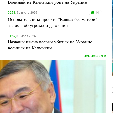
Военный из Калмыкии убит на Украине
06:51,
5 августа 2026
14
Основательница проекта "Кавказ без матери"
заявила об угрозах и давлении
01:57,
31 июля 2026
Названы имена восьми убитых на Украине
военных из Калмыкии
ВСЕ НОВОСТИ