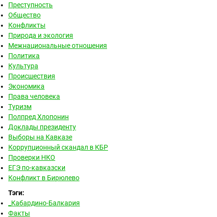
Преступность
Общество
Конфликты
Природа и экология
Межнациональные отношения
Политика
Культура
Происшествия
Экономика
Права человека
Туризм
Полпред Хлопонин
Доклады президенту
Выборы на Кавказе
Коррупционный скандал в КБР
Проверки НКО
ЕГЭ по-кавказски
Конфликт в Бирюлево
Тэги:
_Кабардино-Балкария
Факты