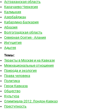
Астраханская область
Карачаево-Черкесия
Калмыкия
Азербайджан
Кабардино-Балкария
Абхазия
Волгоградская область
Северная Осетия - Алания
Ингушетия
Адыгея
Темы:
Теракты в Москве и на Кавказе
Межнациональные отношения
Природа и экология
Права человека
Политика
Герои Кавказа
Общество
Культура
Олимпиада-2012: Лондон-Кавказ
Преступность