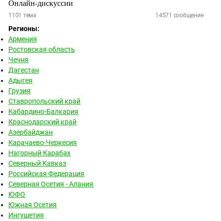
Онлайн-дискуссии
1101
тема
14571
сообщение
Регионы:
Армения
Ростовская область
Чечня
Дагестан
Адыгея
Грузия
Ставропольский край
Кабардино-Балкария
Краснодарский край
Азербайджан
Карачаево-Черкесия
Нагорный Карабах
Северный Кавказ
Российская Федерация
Северная Осетия - Алания
ЮФО
Южная Осетия
Ингушетия