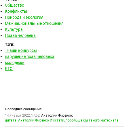
Общество
Конфликты
Природа и экология
Межнациональные отношения
Культура
Права человека
Тэги:
_Наши конкурсы
нарушение прав человека
молодежь
КТО
Последнее сообщение:
14 января 2022, 17:52,
Анатолий Фисенко:
цитата: Анатолий Фисенко И кстати, побольше бы такого материала.