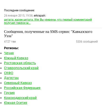
Последнее сообщение:
26 января 2015, 19:58,
erkrapah:
цитата: карен цитата: Wer Вы уверены, что первый комментарий
получил первое м...
Сообщения, полученные на SMS-сервис "Кавказского
Узла"
4727
тем
5336
сообщений
Регионы:
Чечня
Южный Кавказ
Ростовская область
Ставропольский край
СКФО
Дагестан
Северный Кавказ
Российская Федерация
Грузия
Краснодарский край
Южная Осетия