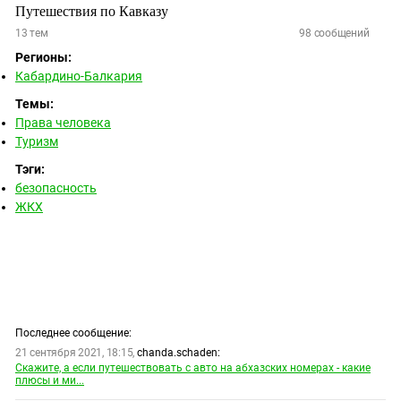
Путешествия по Кавказу
13
тем
98
сообщений
Регионы:
Кабардино-Балкария
Темы:
Права человека
Туризм
Тэги:
безопасность
ЖКХ
Последнее сообщение:
21 сентября 2021, 18:15,
chanda.schaden:
Скажите, а если путешествовать с авто на абхазских номерах - какие
плюсы и ми...