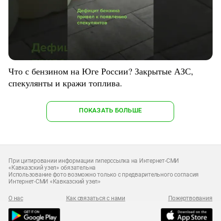
Что с бензином на Юге России? Закрытые АЗС,
спекулянты и кражи топлива.
ПОКАЗАТЬ БОЛЬШЕ
При цитировании информации гиперссылка на Интернет-СМИ
«Кавказский узел» обязательна
Использование фото возможно только с предварительного согласия
Интернет-СМИ «Кавказский узел»
О нас
Как связаться с нами
Пожертвования