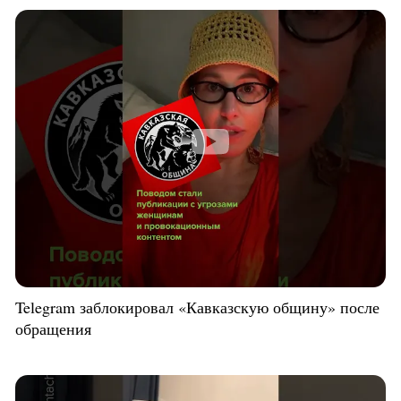
Telegram заблокировал «Кавказскую общину» после
обращения