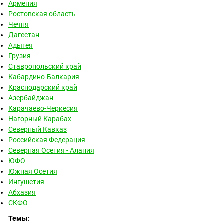
Армения
Ростовская область
Чечня
Дагестан
Адыгея
Грузия
Ставропольский край
Кабардино-Балкария
Краснодарский край
Азербайджан
Карачаево-Черкесия
Нагорный Карабах
Северный Кавказ
Российская Федерация
Северная Осетия - Алания
ЮФО
Южная Осетия
Ингушетия
Абхазия
СКФО
Темы: