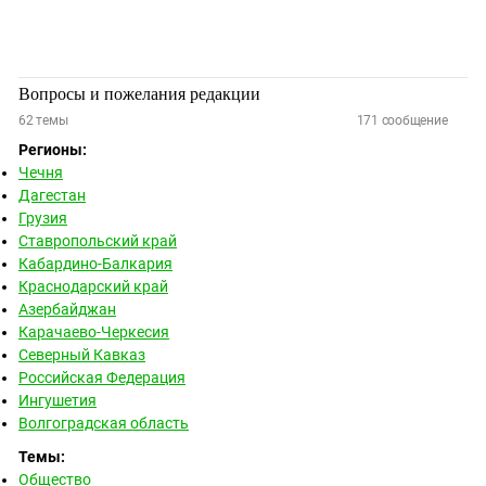
Южный Кавказ
ЮФО
Вопросы и пожелания редакции
62
темы
171
сообщение
Регионы:
Чечня
Дагестан
Грузия
Ставропольский край
Кабардино-Балкария
Краснодарский край
Азербайджан
Карачаево-Черкесия
Северный Кавказ
Российская Федерация
Ингушетия
Волгоградская область
Темы:
Общество