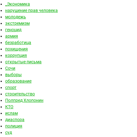
_Экономика
нарушение прав человека
молодежь
экстремизм
геноцид
армия
безработица
похищения
коррупция
открытые письма
Сочи
выборы
образование
спорт
строительство
Полпред Хлопонин
КТО
ислам
диаспора
полиция
суд