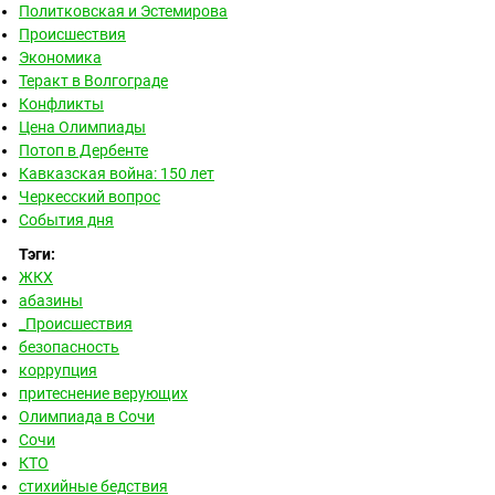
Политковская и Эстемирова
Происшествия
Экономика
Теракт в Волгограде
Конфликты
Цена Олимпиады
Потоп в Дербенте
Кавказская война: 150 лет
Черкесский вопрос
События дня
Тэги:
ЖКХ
абазины
_Происшествия
безопасность
коррупция
притеснение верующих
Олимпиада в Сочи
Сочи
КТО
стихийные бедствия