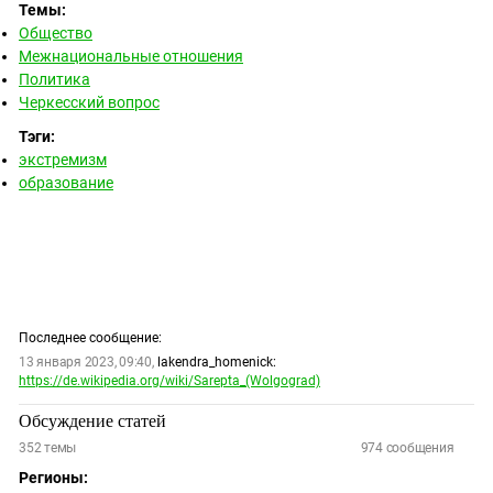
Темы:
Общество
Межнациональные отношения
Политика
Черкесский вопрос
Тэги:
экстремизм
образование
Последнее сообщение:
13 января 2023, 09:40,
lakendra_homenick:
https://de.wikipedia.org/wiki/Sarepta_(Wolgograd)
Обсуждение статей
352
темы
974
сообщения
Регионы: