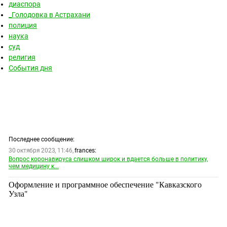
диаспора
_Голодовка в Астрахани
полиция
наука
суд
религия
События дня
Последнее сообщение:
30 октября 2023, 11:46,
frances:
Вопрос коронавируса слишком широк и вдается больше в политику,
чем медицину к...
Оформление и программное обеспечение "Кавказского
Узла"