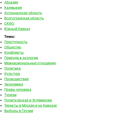
Абхазия
Калмыкия
Астраханская область
Волгоградская область
СКФО
Южный Кавказ
Темы:
Преступность
Общество
Конфликты
Природа и экология
Межнациональные отношения
Политика
Культура
Происшествия
Экономика
Права человека
Туризм
Политковская и Эстемирова
Теракты в Москве и на Кавказе
Выборы в Грузии