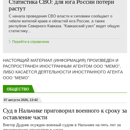
Статистика СВО: для юга России потери
растут
С начала проведения СВО власти и силовики сообщают о
гибели жителей краев и областей юга России, а также
республик Северного Кавказа. “Кавказский узел” ведет общую
статистику...
Перейти в справочник
НАСТОЯЩИЙ МАТЕРИАЛ (ИНФОРМАЦИЯ) ПРОИЗВЕДЕН И
РАСПРОСТРАНЕН ИНОСТРАННЫМ АГЕНТОМ ООО “МЕМО”,
ЛИБО КАСАЕТСЯ ДЕЯТЕЛЬНОСТИ ИНОСТРАННОГО АГЕНТА
ООО “МЕМО”.
ОБЩЕСТВО
07 августа 2026, 13:42
Суд в Нальчике приговорил военного к сроку за
оставление части
Виктор Дудник осужден военный судом в Нальчике на пять лет за
двухмесячное отсутствие в части.