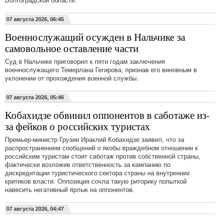
Волгоградской области.
07 августа 2026, 06:45
Военнослужащий осужден в Нальчике за
самовольное оставление части
Суд в Нальчике приговорил к пяти годам заключения
военнослужащего Темерлана Гегирова, признав его виновным в
уклонении от прохождения военной службы.
07 августа 2026, 05:46
Кобахидзе обвинил оппонентов в саботаже из-
за фейков о российских туристах
Премьер-министр Грузии Ираклий Кобахидзе заявил, что за
распространением сообщений о якобы враждебном отношении к
российским туристам стоит саботаж против собственной страны,
фактически возложив ответственность за кампанию по
дискредитации туристического сектора страны на внутренних
критиков власти. Оппозиция сочла такую риторику попыткой
навесить негативный ярлык на оппонентов.
07 августа 2026, 04:47