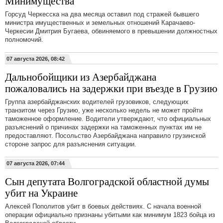
Минимущества
Горсуд Черкесска на два месяца оставил под стражей бывшего
министра имущественных и земельных отношений Карачаево-
Черкесии Дмитрия Бугаева, обвиняемого в превышении должностных
полномочий.
07 августа 2026, 08:42
Дальнобойщики из Азербайджана
пожаловались на задержки при въезде в Грузию
Группа азербайджанских водителей грузовиков, следующих
транзитом через Грузию, уже несколько недель не может пройти
таможенное оформление. Водители утверждают, что официальных
разъяснений о причинах задержки на таможенных пунктах им не
предоставляют. Посольство Азербайджана направило грузинской
стороне запрос для разъяснения ситуации.
07 августа 2026, 07:44
Сын депутата Волгоградской областной думы
убит на Украине
Алексей Пополитов убит в боевых действиях. С начала военной
операции официально признаны убитыми как минимум 1823 бойца из