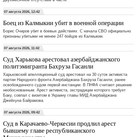
07 августа 2026, 12:42
Боец из Калмыкии убит в военной операции
Борис Очиров убит в боевых действиях. С начала СВО официально
признаны убитыми не менее 247 бойцов из Калмыкии.
07 августа 2026, 11:42
Суд Харькова арестовал азербайджанского
политэмигранта Бахруза Гасанли
Харьковский апелляционный суд арестовал на 30 суток активиста
партии Народного фронта Азербайджана Бахруза Гасанли, ранее
освобожденного судом первой инстанции. В ПНФА считают решение
необоснованным. Арест активиста, экстрадиции которого требует
Баку, совпал с визитом в Украину главы МИД Азербайджана
Джейхуна Байрамова.
07 августа 2026, 09:42
Суд в Карачаево-Черкесии продлил арест
бывшему главе республиканского