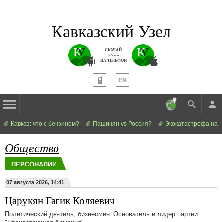
Кавказский Узел
СКАЧАЙ
КУзел
НА ТЕЛЕФОН
EN
Кавказ: что с бензином?
Пашинян vs Россия?
Экокатастрофа на 
Общество
ПЕРСОНАЛИИ
07 августа 2026, 14:41
Царукян Гагик Коляевич
Политический деятель, бизнесмен. Основатель и лидер партии