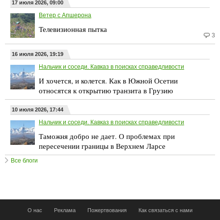
17 июля 2026, 09:00
Ветер с Апшерона
Телевизионная пытка
3
16 июля 2026, 19:19
Нальчик и соседи. Кавказ в поисках справедливости
И хочется, и колется. Как в Южной Осетии
относятся к открытию транзита в Грузию
10 июля 2026, 17:44
Нальчик и соседи. Кавказ в поисках справедливости
Таможня добро не дает. О проблемах при
пересечении границы в Верхнем Ларсе
Все блоги
О нас
Реклама
Пожертвования
Как связаться с нами