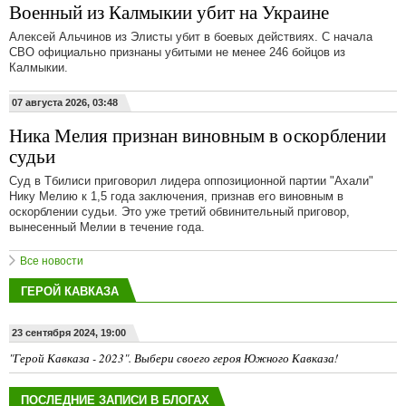
Военный из Калмыкии убит на Украине
Алексей Альчинов из Элисты убит в боевых действиях. С начала
СВО официально признаны убитыми не менее 246 бойцов из
Калмыкии.
07 августа 2026, 03:48
Ника Мелия признан виновным в оскорблении
судьи
Суд в Тбилиси приговорил лидера оппозиционной партии "Ахали"
Нику Мелию к 1,5 года заключения, признав его виновным в
оскорблении судьи. Это уже третий обвинительный приговор,
вынесенный Мелии в течение года.
Все новости
ГЕРОЙ КАВКАЗА
23 сентября 2024, 19:00
"Герой Кавказа - 2023". Выбери своего героя Южного Кавказа!
ПОСЛЕДНИЕ ЗАПИСИ В БЛОГАХ