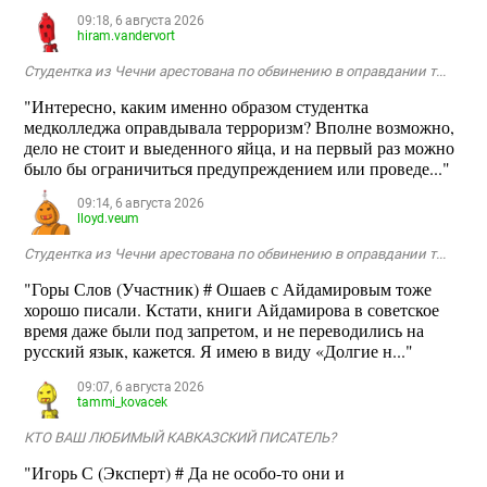
09:18, 6 августа 2026
hiram.vandervort
Студентка из Чечни арестована по обвинению в оправдании т...
"Интересно, каким именно образом студентка
медколледжа оправдывала терроризм? Вполне возможно,
дело не стоит и выеденного яйца, и на первый раз можно
было бы ограничиться предупреждением или проведе..."
09:14, 6 августа 2026
lloyd.veum
Студентка из Чечни арестована по обвинению в оправдании т...
"Горы Слов (Участник) # Ошаев с Айдамировым тоже
хорошо писали. Кстати, книги Айдамирова в советское
время даже были под запретом, и не переводились на
русский язык, кажется. Я имею в виду «Долгие н..."
09:07, 6 августа 2026
tammi_kovacek
КТО ВАШ ЛЮБИМЫЙ КАВКАЗСКИЙ ПИСАТЕЛЬ?
"Игорь С (Эксперт) # Да не особо-то они и