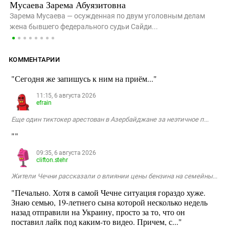
Мусаева Зарема Абуязитовна
Зарема Мусаева — осужденная по двум уголовным делам
жена бывшего федерального судьи Сайди...
КОММЕНТАРИИ
"Сегодня же запишусь к ним на приём..."
11:15, 6 августа 2026
efrain
Еще один тиктокер арестован в Азербайджане за неэтичное п...
""
09:35, 6 августа 2026
clifton.stehr
Жители Чечни рассказали о влиянии цены бензина на семейны...
"Печально. Хотя в самой Чечне ситуация гораздо хуже.
Знаю семью, 19-летнего сына которой несколько недель
назад отправили на Украину, просто за то, что он
поставил лайк под каким-то видео. Причем, с..."