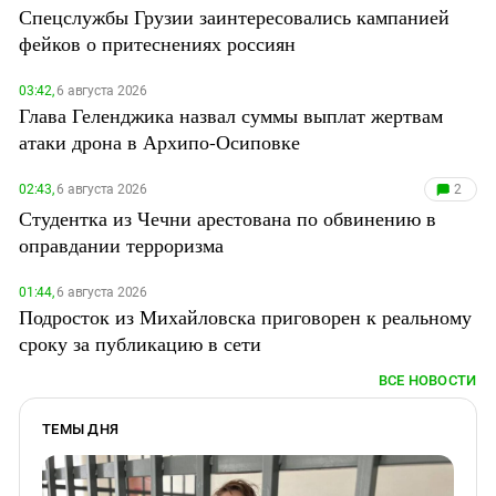
Спецслужбы Грузии заинтересовались кампанией
фейков о притеснениях россиян
03:42,
6 августа 2026
Глава Геленджика назвал суммы выплат жертвам
атаки дрона в Архипо-Осиповке
02:43,
6 августа 2026
2
Студентка из Чечни арестована по обвинению в
оправдании терроризма
01:44,
6 августа 2026
Подросток из Михайловска приговорен к реальному
сроку за публикацию в сети
ВСЕ НОВОСТИ
ТЕМЫ ДНЯ