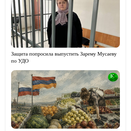
Защита попросила выпустить Зарему Мусаеву
по УДО