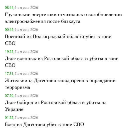
08:44,
6 августа 2026
Грузинские энергетики отчитались о возобновлении
электроснабжения после блэкаута
00:45,
6 августа 2026
Военный из Волгоградской области убит в зоне
СВО
19:25,
5 августа 2026
Двое военных из Ростовской области убиты в зоне
СВО
17:31,
5 августа 2026
Жительница Дагестана заподозрена в оправдании
терроризма
07:50,
5 августа 2026
Двое бойцов из Ростовской области убиты на
Украине
01:55,
5 августа 2026
Боец из Дагестана убит в зоне СВО