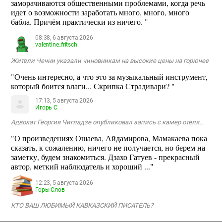
заморачиваются общественными проблемами, когда речь
идет о возможности заработать много, много, много
бабла. Причём практически из ничего. "
08:38, 6 августа 2026
valentine_fritsch
Жители Чечни указали чиновникам на высокие цены на горючее
"Очень интересно, а что это за музыкальный инструмент,
который боится влаги... Скрипка Страдивари? "
17:13, 5 августа 2026
Игорь С
Адвокат Георгия Чигладзе опубликовал запись с камер отеля...
"О произведениях Ошаева, Айдамирова, Мамакаева пока
сказать, к сожалению, ничего не получается, но берем на
заметку, будем знакомиться. Дзахо Гатуев - прекрасный
автор, меткий наблюдатель и хороший ..."
12:23, 5 августа 2026
Горы Слов
КТО ВАШ ЛЮБИМЫЙ КАВКАЗСКИЙ ПИСАТЕЛЬ?