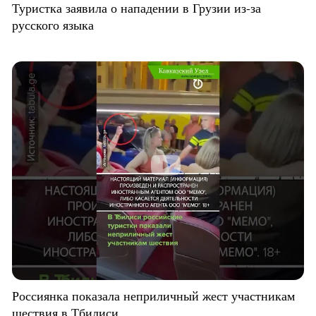
Туристка заявила о нападении в Грузии из-за
русского языка
Россиянка показала неприличный жест участникам
шествия в Тбилиси.