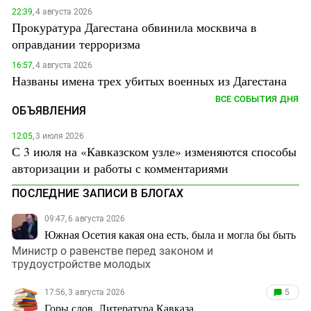
22:39,
4 августа 2026
Прокуратура Дагестана обвинила москвича в
оправдании терроризма
16:57,
4 августа 2026
Названы имена трех убитых военных из Дагестана
ВСЕ СОБЫТИЯ ДНЯ
ОБЪЯВЛЕНИЯ
12:05,
3 июля 2026
С 3 июля на «Кавказском узле» изменяются способы
авторизации и работы с комментариями
ПОСЛЕДНИЕ ЗАПИСИ В БЛОГАХ
09:47, 6 августа 2026
Южная Осетия какая она есть, была и могла бы быть
Министр о равенстве перед законом и
трудоустройстве молодых
17:56, 3 августа 2026
5
Горы слов. Литература Кавказа