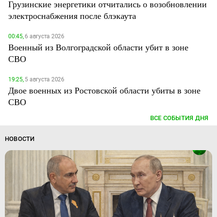
Грузинские энергетики отчитались о возобновлении
электроснабжения после блэкаута
00:45,
6 августа 2026
Военный из Волгоградской области убит в зоне
СВО
19:25,
5 августа 2026
Двое военных из Ростовской области убиты в зоне
СВО
ВСЕ СОБЫТИЯ ДНЯ
НОВОСТИ