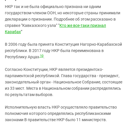
НКР так и не была официально признана ни одним
государством-членом ООН, но некоторые страны принимали
декларации о признании. Подробнее об этом рассказано в
справке "Кавказского узла" “
Кто же все-таки признал
Карабах
”
В 2006 году была принята Конституция Нагорно-Карабахской
республики. В 2017 году НКР была переименована в
10
Республику Арцах
.
Согласно Конституции, НКР является президентско-
парламентской республикой. Глава государства - президент,
законодательный орган - Национальное Собрание, состоящее
из 33 мест. Места в Национальном собрании распределялись
по результатам выборов.
Исполнительную власть НКР осуществляло правительство
полномочия которого определялись республиканскими
законами В правительстве НКР было 11 министерств.