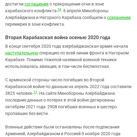
достигли
соглашения
о прекращении огня в зоне
16
карабахского конфликта
. 6 апреля Минобороны
Азербайджана и Нагорного Карабаха сообщили о
сохранении
перемирия в зоне конфликта.
Вторая Карабахская война осенью 2020 года
В конце сентября 2020 года азербайджанская армия начала
наступательную
операцию по всей линии фронта в Нагорном
Карабахе. Помимо тяжелой наземной военной техники
использовалась авиация, в том числе беспилотная.
С армянской стороны число погибших во Второй
Карабахской войне по данным на апрель 2022 года составили
17
3825 человек
. На сайте Минобороны Азербайджана
последние данные о потерях в этой войне датированы
октябрем 2021 года: 2908 погибших военных и шестеро
пропавших без вести.
Военные действия были остановлены после подписания
Арменией, Азербайджаном и Россией 9 ноября 2020 года