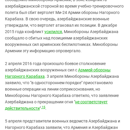
азербайджанской стороной во время учебно-тренировочного
полета был сбит вертолет Ми-24 Армии обороны Нагорного
Карабаха. В свою очередь, азербайджанские военные
утверждали, что вертолет атаковал их позиции. В декабре
2015 года конфликт
усилился
, М
инобороны Азербайджана
сообщало о сбитых над позициями азербайджанских
вооруженных сил армянских беспилотниках. Минобороны
Армении эту информацию опровергало.
2 апреля 2016 года произошло боевое столкновение
азербайджанских вооруженных сил с
Армией обороны
Нагорного Карабаха
. 3 апреля Минобороны Азербайджана
заявило, что "в одностороннем порядке" приостановило
военные операции на линии соприкоснования, но
Минобороны Нагорного Карабаха ответило, что заявление
Азербайджана о прекращении огня "
не соответствует
15
действительности
"
.
5 апреля представители военных ведомств Азербайджана и
Нагорного Карабаха заявили, что Армения и Азербайджан