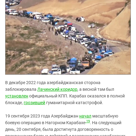
В декабре 2022 года азербайджанская сторона
заблокировала
Лачинский коридор
, а весной там был
установлен
официальный КПП.
Карабах оказался в полной
блокаде,
грозившей
гуманитарной катастрофой.
19 сентября 2023 года Азербайджан
начал
масштабную
19
боевую операцию в Нагорном Карабахе
. На следующий
день, 20 сентября, была достигнута договоренность о
прекращении боевых действий и разоружении карабахских