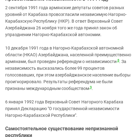
2 сентября 1991 года армянские депутаты советов разных
уровней от Карабаха провозгласили независимую Нагорно-
Карабахскую Республику (НКР). В ответ Верховный Совет
Азербайджана 26 ноября того же года принял закон об
упразднении Нагорно-Карабахской автономии.
10 декабря 1991 года в Нагорно-Карабахской автономной
области (НКАО) Азербайджана, населенной преимущественно
8
армянами, был проведен референдум о независимости
. За
независимость высказались более 99 процентов
голосовавших, при этом азербайджанское население выборы
проигнорировало. Результаты референдума не были
9
признаны международным сообществом
.
6 января 1992 года Верховный Совет Нагорного Карабаха
принял Декларацию "О государственной независимости
Нагорно-Карабахской Республики".
Самостоятельное существование непризнанной
республики