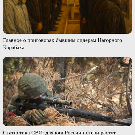
Главное о приговорах бывшим лидерам Нагорного
Карабаха
Статистика СВО: для юга России потери растут