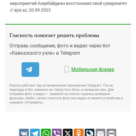
мероприятий Азербайджан восстановил свой суверенитет
// apa.az, 20.09.2023
Гласность помогает решить проблемы
Отправь сообщение, фото и видео через бот
«Кавказского узла» в Telegram
Мобильная форма
Кнопка работает при установленном приложении Telegram. После
перехода в бот, нажмите на «Запустить бота» и напишите нам. Для
отправки фото и видео — нажмите на значок скрепки, выберите
функцию «Файл», затем отметьте фото или видео в памяти устройства и
нажмите «Отправить».
VK
Telegram
WhatsApp
Viber
X
Odnoklassniki
LiveJournal
Email
Print