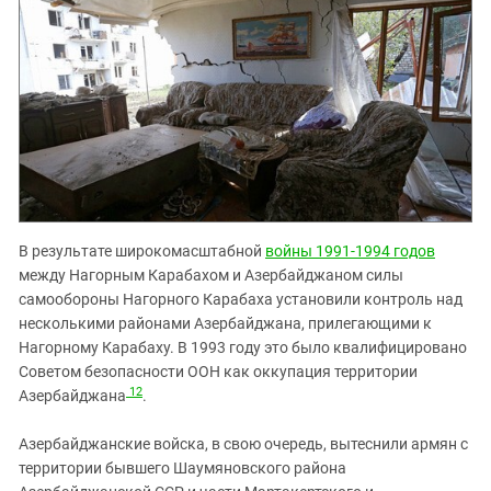
В результате широкомасштабной
войны 1991-1994 годов
между Нагорным Карабахом и Азербайджаном силы
самообороны Нагорного Карабаха установили контроль над
несколькими районами Азербайджана, прилегающими к
Нагорному Карабаху. В 1993 году это было квалифицировано
Советом безопасности ООН как оккупация территории
12
Азербайджана
.
Азербайджанские войска, в свою очередь, вытеснили армян с
территории бывшего Шаумяновского района