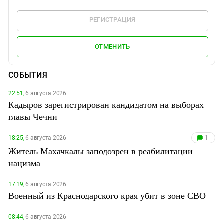
РЕГИСТРАЦИЯ
ОТМЕНИТЬ
СОБЫТИЯ
22:51,
6 августа 2026
Кадыров зарегистрирован кандидатом на выборах
главы Чечни
18:25,
6 августа 2026
1
Житель Махачкалы заподозрен в реабилитации
нацизма
17:19,
6 августа 2026
Военный из Краснодарского края убит в зоне СВО
08:44,
6 августа 2026