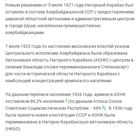
Новым решением от 5 июля 1921 года Нагорный Карабах был
оставлен в составе Азербайджанской ССР с предоставлением
широкой областной автономии и административным центром
в городе Шуше, населенном преимущественно
азербайджанцами.
7 июля 1923 года по настоянию московских властей указом
Центрального исполкома Азербайджана была образована
Автономная область Нагорного Карабаха (АОНК) с центром в
селении Ханкенди (позже переименованном в Степанакерт)
для части исторической области Нагорного Карабаха с
наибольшей концентрацией армянского населения.
По данным переписи населения 1926 года, армяне в АОНК
3
составляли 89,2% населения
(по данным Атласа Союза
4
Советских Социалистических Республик - 94%
). В 1936 году
была принята новая конституция СССР и АОНК была
переименована в Нагорно-Карабахскую автономную область
(НКАО).