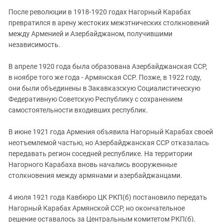
После революции в 1918-1920 годах Нагорный Карабах
превратился в арену жестоких межэтнических столкновений
между Арменией и Азербайджаном, получившими
независимость.
В апреле 1920 года была образована Азербайджанская ССР,
в ноябре того же года - Армянская ССР. Позже, в 1922 году,
они были объединены в Закавказскую Социалистическую
Федеративную Советскую Республику с сохранением
самостоятельности входивших республик.
В июне 1921 года Армения объявила Нагорный Карабах своей
неотъемлемой частью, но Азербайджанская ССР отказалась
передавать регион соседней республике. На территории
Нагорного Карабаха вновь начались вооруженные
столкновения между армянами и азербайджанцами.
4 июля 1921 года Кавбюро ЦК РКП(б) постановило передать
Нагорный Карабах Армянской ССР, но окончательное
решение оставалось за Центральным комитетом РКП(б).