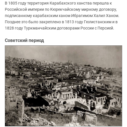
В 1805 году территория Карабахского ханства перешла к
Российской империи по Кюрекчайскому мирному договору,
подписанному карабахским ханом Ибрагимом Халил Ханом.
Позднее это было закреплено в 1813 году Гюлистанским и в
1828 году Туркманчайским договорами России с Персией.
Советский период