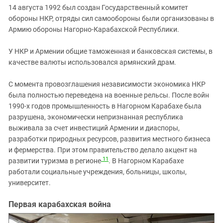
14 августа 1992 был создан Государственный комитет
обороны НКР, отряды сил самообороны были организованы в
Армию обороны Нагорно-Карабахской Республики.
У НКР и Армении общие таможенная и банковская системы, в
качестве валюты использовался армянский драм.
С момента провозглашения независимости экономика НКР
была полностью переведена на военные рельсы. После войн
1990-х годов промышленность в Нагорном Карабахе была
разрушена, экономически непризнанная республика
выживала за счет инвестиций Армении и диаспоры,
разработки природных ресурсов, развития местного бизнеса
и фермерства. При этом правительство делало акцент на
11
развитии туризма в регионе
. В Нагорном Карабахе
работали социальные учреждения, больницы, школы,
университет.
Первая карабахская война