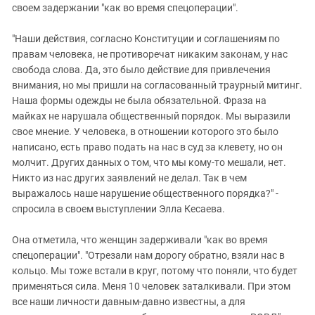
своем задержании "как во время спецоперации".
"Наши действия, согласно Конституции и соглашениям по
правам человека, не противоречат никаким законам, у нас
свобода слова. Да, это было действие для привлечения
внимания, но мы пришли на согласованный траурный митинг.
Наша формы одежды не была обязательной. Фраза на
майках не нарушала общественный порядок. Мы выразили
свое мнение. У человека, в отношении которого это было
написано, есть право подать на нас в суд за клевету, но он
молчит. Других данных о том, что мы кому-то мешали, нет.
Никто из нас других заявлений не делал. Так в чем
выражалось наше нарушение общественного порядка?" -
спросила в своем выступлении Элла Кесаева.
Она отметила, что женщин задерживали "как во время
спецоперации". "Отрезали нам дорогу обратно, взяли нас в
кольцо. Мы тоже встали в круг, потому что поняли, что будет
применяться сила. Меня 10 человек заталкивали. При этом
все наши личности давным-давно известны, а для