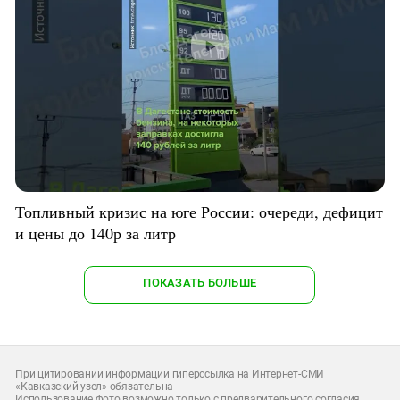
Топливный кризис на юге России: очереди, дефицит
и цены до 140р за литр
ПОКАЗАТЬ БОЛЬШЕ
При цитировании информации гиперссылка на Интернет-СМИ
«Кавказский узел» обязательна
Использование фото возможно только с предварительного согласия