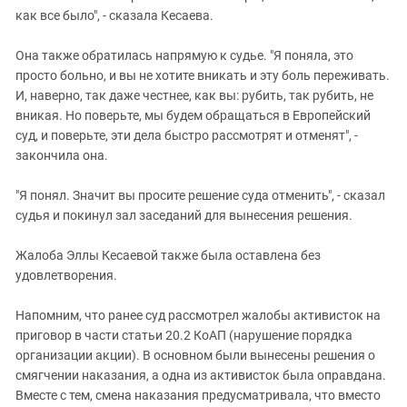
как все было", - сказала Кесаева.
Она также обратилась напрямую к судье. "Я поняла, это
просто больно, и вы не хотите вникать и эту боль переживать.
И, наверно, так даже честнее, как вы: рубить, так рубить, не
вникая. Но поверьте, мы будем обращаться в Европейский
суд, и поверьте, эти дела быстро рассмотрят и отменят", -
закончила она.
"Я понял. Значит вы просите решение суда отменить", - сказал
судья и покинул зал заседаний для вынесения решения.
Жалоба Эллы Кесаевой также была оставлена без
удовлетворения.
Напомним, что ранее суд рассмотрел жалобы активисток на
приговор в части статьи 20.2 КоАП (нарушение порядка
организации акции). В основном были вынесены решения о
смягчении наказания, а одна из активисток была оправдана.
Вместе с тем, смена наказания предусматривала, что вместо