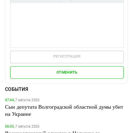
РЕГИСТРАЦИЯ
ОТМЕНИТЬ
СОБЫТИЯ
07:44,
7 августа 2026
Сын депутата Волгоградской областной думы убит
на Украине
06:45,
7 августа 2026
Военнослужащий осужден в Нальчике за