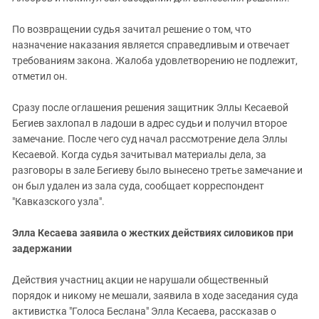
По возвращении судья зачитал решение о том, что
назначение наказания является справедливым и отвечает
требованиям закона. Жалоба удовлетворению не подлежит,
отметил он.
Сразу после оглашения решения защитник Эллы Кесаевой
Бегиев захлопал в ладоши в адрес судьи и получил второе
замечание. После чего суд начал рассмотрение дела Эллы
Кесаевой. Когда судья зачитывал материалы дела, за
разговоры в зале Бегиеву было вынесено третье замечание и
он был удален из зала суда, сообщает корреспондент
"Кавказского узла".
Элла Кесаева заявила о жестких действиях силовиков при
задержании
Действия участниц акции не нарушали общественный
порядок и никому не мешали, заявила в ходе заседания суда
активистка "Голоса Беслана" Элла Кесаева, рассказав о