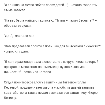
"Я пришла на место гибели своих детей...", - начала говорить
Эмма Тагаева.
"На вас была майка с надписью: "Путин – палач Беслана"? –
оборвал ее судья.
"Да…", - заявила она.
"Вам предлагали пройти в полицию для выяснения личности?"
- спросил судья.
"Я долго разговаривала в спортзале с сотрудником, который
прекрасно меня знал, зачем им еще нужна была моя
личность?" - пояснила Тагаева.
Судья поинтересовался у защитницы Тагаевой Эллы
Кесаевой, поддерживает ли она жалобу, не дав ей заявить
ходатайство, а также не дал высказаться защитнику Игорю
Бегиеву.