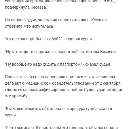
составления протокола необязательна доставка в РОВД", -
подчеркнула Кесаева.
На вопрос судьи, зачем она сопротивлялась, Кесаева
ответила, что испугалась.
"А у вас паспорт был с собой?" - спросил судья.
"Ну кто ходит в спортзал с паспортом?" - ответила Кесаева.
"Ну вообще-то надо ходить с паспортом", - сказал судья.
После этого Кесаева попросила приложить к материалам
дела акт о медицинском освидетельствовании от 2 сентября,
где, по ее словам, зафиксированы побои. Судья удовлетворил
эту просьбу.
"Вы можете все это обжаловать в прокуратуре", - сказал
судья.
"Я это все знаю. Я просто вам это говорю, чтобы вы поняли,