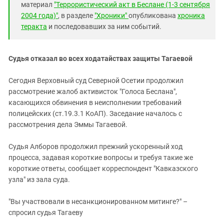
материал
"Террористический акт в Беслане (1-3 сентября
2004 года)"
, в разделе
"Хроники"
опубликована
хроника
теракта
и последовавших за ним событий.
Судья отказал во всех ходатайствах защиты Тагаевой
Сегодня Верховный суд Северной Осетии продолжил
рассмотрение жалоб активисток "Голоса Беслана",
касающихся обвинения в неисполнении требований
полицейских (ст.19.3.1 КоАП). Заседание началось с
рассмотрения дела Эммы Тагаевой.
Судья Алборов продолжил прежний ускоренный ход
процесса, задавая короткие вопросы и требуя такие же
короткие ответы, сообщает корреспондент "Кавказского
узла" из зала суда.
"Вы участвовали в несанкционированном митинге?" –
спросил судья Тагаеву