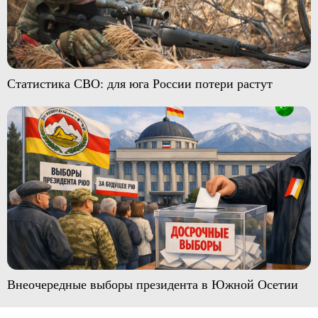
Статистика СВО: для юга России потери растут
Внеочередные выборы президента в Южной Осетии