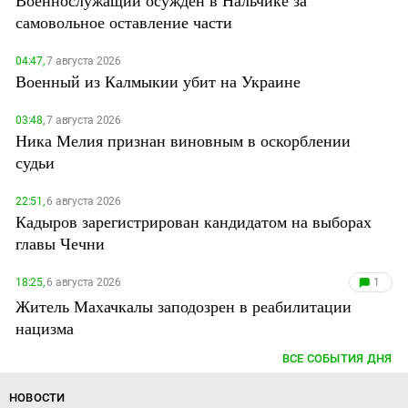
самовольное оставление части
04:47,
7 августа 2026
Военный из Калмыкии убит на Украине
03:48,
7 августа 2026
Ника Мелия признан виновным в оскорблении
судьи
22:51,
6 августа 2026
Кадыров зарегистрирован кандидатом на выборах
главы Чечни
18:25,
6 августа 2026
1
Житель Махачкалы заподозрен в реабилитации
нацизма
ВСЕ СОБЫТИЯ ДНЯ
НОВОСТИ