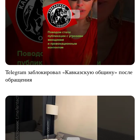
Telegram заблокировал «Кавказскую общину» после
обращения