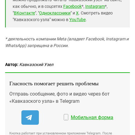
как обычно, и в соцсетях
Facebook
*,
Instagram
*,
"
ВКонтакте
", "
Одноклассники
" и
X
. Смотреть видео
"Кавказского узла" можно в
YouTube
.
* деятельность компании Meta (владеет Facebook, Instagram и
WhatsApp) запрещена в России.
Автор:
Кавказский Узел
Гласность помогает решить проблемы
Отправь сообщение, фото и видео через бот
«Кавказского узла» в Telegram
Мобильная форма
Кнопка работает при установленном приложении Telegram. После