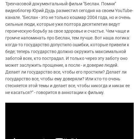
Трехчасовой документальный фильм "Беслан. Помни"
видеоблогер Юрий Дудь разместил сегодня на своем YouTube-
канале. "Беслан - это не только кошмар 2004 года, но и очень
сильные люди, которые уже полтора десятилетия ведут
героическую борьбу за свое здоровье и счастье. Чем чаще и
громче напоминать про Беслан, тем лучше. Вот наша логика:
когда-то государство допустило ошибки, которые привели к
беде; теперь государство должно окружить максимальной
заботой всех, кто пострадал. И только через эту заботу оно
может заслужить прощение, а после - и доверие людей.
Делает ли государство все, чтобы его простили? Делает ли
государство все, чтобы ему доверяли? Или кто-то очень
стесняется этой темы и делает все, чтобы никогда и никак ее
не касаться?" - говорится в аннотации к фильму.