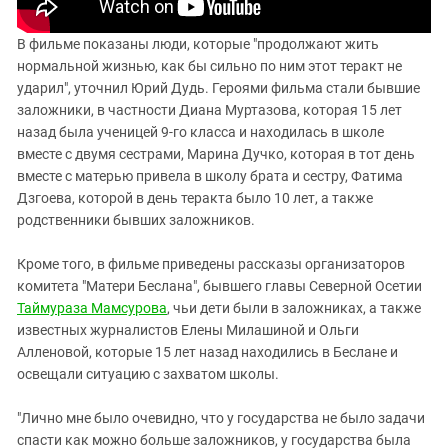
В фильме показаны люди, которые "продолжают жить
нормальной жизнью, как бы сильно по ним этот теракт не
ударил", уточнил Юрий Дудь. Героями фильма стали бывшие
заложники, в частности Диана Муртазова, которая 15 лет
назад была ученицей 9-го класса и находилась в школе
вместе с двумя сестрами, Марина Дучко, которая в тот день
вместе с матерью привела в школу брата и сестру, Фатима
Дзгоева, которой в день теракта было 10 лет, а также
родственники бывших заложников.
Кроме того, в фильме приведены рассказы организаторов
комитета "Матери Беслана", бывшего главы Северной Осетии
Таймураза Мамсурова
, чьи дети были в заложниках, а также
известных журналистов Елены Милашиной и Ольги
Алленовой, которые 15 лет назад находились в Беслане и
освещали ситуацию с захватом школы.
"Лично мне было очевидно, что у государства не было задачи
спасти как можно больше заложников, у государства была