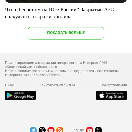
Что с бензином на Юге России? Закрытые АЗС,
спекулянты и кражи топлива.
ПОКАЗАТЬ БОЛЬШЕ
При цитировании информации гиперссылка на Интернет-СМИ
«Кавказский узел» обязательна
Использование фото возможно только с предварительного согласия
Интернет-СМИ «Кавказский узел»
О нас
Как связаться с нами
Пожертвования
English: