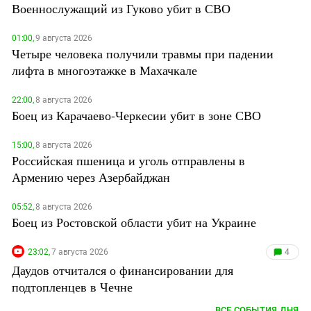
Военнослужащий из Гуково убит в СВО
01:00,
9 августа 2026
Четыре человека получили травмы при падении
лифта в многоэтажке в Махачкале
22:00,
8 августа 2026
Боец из Карачаево-Черкесии убит в зоне СВО
15:00,
8 августа 2026
Российская пшеница и уголь отправлены в
Армению через Азербайджан
05:52,
8 августа 2026
Боец из Ростовской области убит на Украине
23:02,
7 августа 2026
4
Даудов отчитался о финансировании для
подтопленцев в Чечне
ВСЕ СОБЫТИЯ ДНЯ