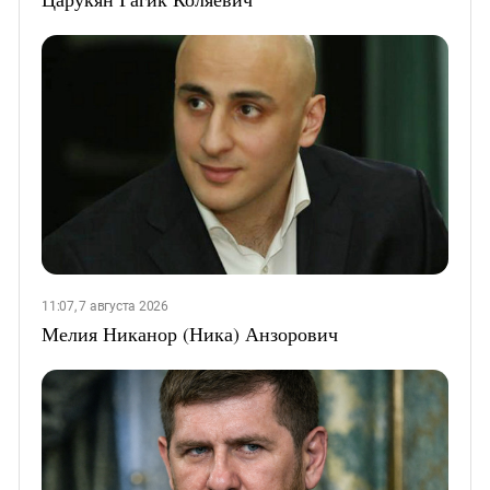
11:07, 7 августа 2026
Мелия Никанор (Ника) Анзорович