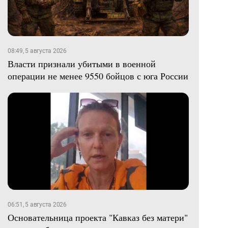
08:49, 5 августа 2026
Власти признали убитыми в военной
операции не менее 9550 бойцов с юга России
06:51, 5 августа 2026
Основательница проекта "Кавказ без матери"