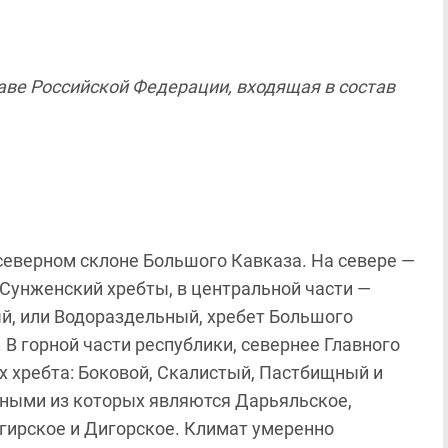
таве Российской Федерации, входящая в состав
северном склоне Большого Кавказа. На севере —
Сунженский хребты, в центральной части —
й, или Водораздельный, хребет Большого
 В горной части республики, севернее Главного
х хребта: Боковой, Скалистый, Пастбищный и
ными из которых являются Дарьяльское,
агирское и Дигорское. Климат умеренно