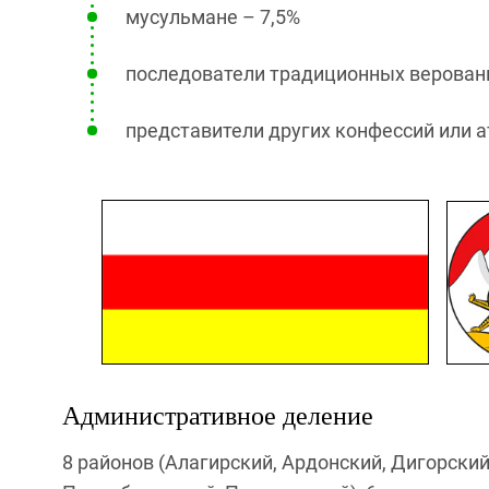
мусульмане – 7,5%
последователи традиционных верований
представители других конфессий или а
Административное деление
8 районов (Алагирский, Ардонский, Дигорски