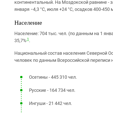
континентальный. На Моздокской равнине - з
января −4,3 °C, июля +24 °C, осадков 400-450 м
Население
Население: 704 тыс. чел. (по данным на 1 января
1
35,7%
.
Национальный состав населения Северной Ос
человек по данным Всероссийской переписи на
Осетины - 445 310 чел.
Русские - 164 734 чел.
Ингуши - 21 442 чел.