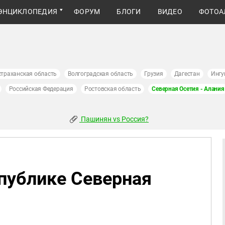
ЭНЦИКЛОПЕДИЯ
ФОРУМ
БЛОГИ
ВИДЕО
ФОТОА
страханская область
Волгоградская область
Грузия
Дагестан
Ингу
Российская Федерация
Ростовская область
Северная Осетия - Алания
Пашинян vs Россия?
публике Северная