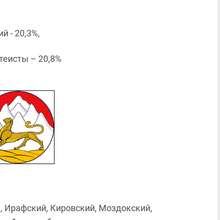
 - 20,3%,
теисты – 20,8%
й, Ирафский, Кировский, Моздокский,