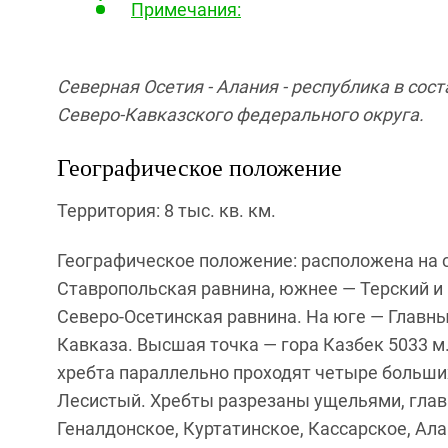
Примечания:
Северная Осетия - Алания - республика в сос
Северо-Кавказского федерального округа.
Географическое положение
Территория: 8 тыс. кв. км.
Географическое положение: расположена на 
Ставропольская равнина, южнее — Терский и 
Северо-Осетинская равнина. На юге — Главны
Кавказа. Высшая точка — гора Казбек 5033 м.
хребта параллельно проходят четыре больши
Лесистый. Хребты разрезаны ущельями, глав
Геналдонское, Куртатинское, Кассарское, Ал