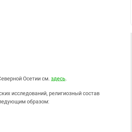
Северной Осетии см.
здесь
.
ких исследований, религиозный состав
следующим образом: