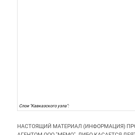
Слои "Кавказского узла":
НАСТОЯЩИЙ МАТЕРИАЛ (ИНФОРМАЦИЯ) ПР
АГЕНТОМ ООО "МЕМО", ЛИБО КАСАЕТСЯ ДЕ