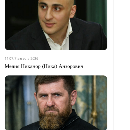
11:07, 7 августа 2026
Мелия Никанор (Ника) Анзорович