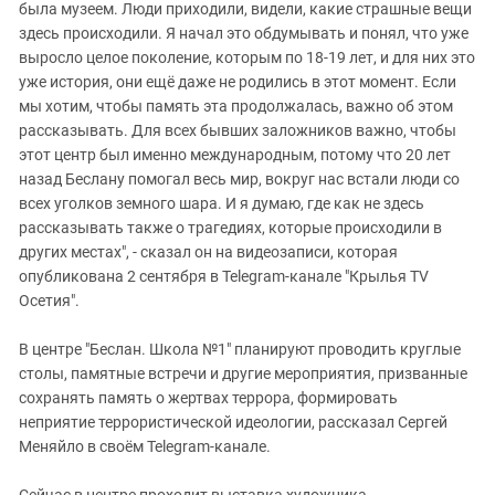
была музеем. Люди приходили, видели, какие страшные вещи
здесь происходили. Я начал это обдумывать и понял, что уже
выросло целое поколение, которым по 18-19 лет, и для них это
уже история, они ещё даже не родились в этот момент. Если
мы хотим, чтобы память эта продолжалась, важно об этом
рассказывать. Для всех бывших заложников важно, чтобы
этот центр был именно международным, потому что 20 лет
назад Беслану помогал весь мир, вокруг нас встали люди со
всех уголков земного шара. И я думаю, где как не здесь
рассказывать также о трагедиях, которые происходили в
других местах", - сказал он на видеозаписи, которая
опубликована 2 сентября в Telegram-канале "Крылья TV
Осетия".
В центре "Беслан. Школа №1" планируют проводить круглые
столы, памятные встречи и другие мероприятия, призванные
сохранять память о жертвах террора, формировать
неприятие террористической идеологии, рассказал Сергей
Меняйло в своём Telegram-канале.