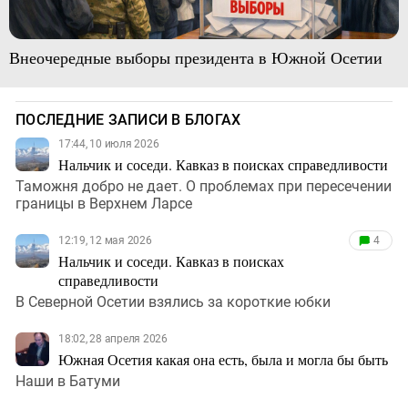
Внеочередные выборы президента в Южной Осетии
ПОСЛЕДНИЕ ЗАПИСИ В БЛОГАХ
17:44, 10 июля 2026
Нальчик и соседи. Кавказ в поисках справедливости
Таможня добро не дает. О проблемах при пересечении
границы в Верхнем Ларсе
12:19, 12 мая 2026
4
Нальчик и соседи. Кавказ в поисках
справедливости
В Северной Осетии взялись за короткие юбки
18:02, 28 апреля 2026
Южная Осетия какая она есть, была и могла бы быть
Наши в Батуми