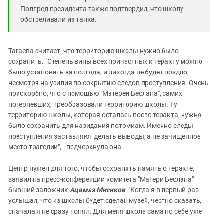
Полпред президента также подтвердил, что школу
обстреливали из танка.
Тагаева считает, что территорию школы нужно было
сохранить. "Степень вины всех причастных к теракту можно
было установить за полгода, и никогда не будет поздно,
несмотря на усилия по сокрытию следов преступления. Очень
прискорбно, что с помощью "Матерей Беслана", самих
потерпевших, преобразовали территорию школы. Ту
территорию школы, которая осталась после теракта, нужно
было сохранить для назидания потомкам. Именно следы
преступления заставляют делать выводы, а не зачищенное
место трагедии", - подчеркнула она.
Центр нужен для того, чтобы сохранять память о теракте,
заявил на пресс-конференции комитета "Матери Беслана"
бывший заложник
Ацамаз Мисиков
. "Когда я в первый раз
услышал, что из школы будет сделан музей, честно сказать,
сначала я не сразу понял. Для меня школа сама по себе уже