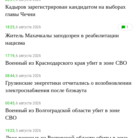
Кадыров зарегистрирован кандидатом на выборах
главы Чечни
18:25,
6 августа 2026
1
Житель Махачкалы заподозрен в реабилитации
нацизма
17:19,
6 августа 2026
Военный из Краснодарского края убит в зоне СВО
08:44,
6 августа 2026
Грузинские энергетики отчитались о возобновлении
электроснабжения после блэкаута
00:45,
6 августа 2026
Военный из Волгоградской области убит в зоне
СВО
19:25,
5 августа 2026
Двое военных из Ростовской области убиты в зоне