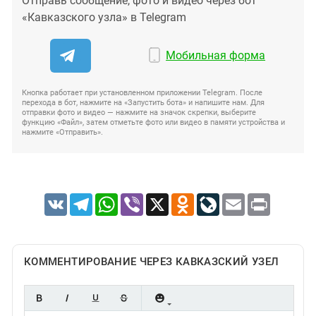
Отправь сообщение, фото и видео через бот
«Кавказского узла» в Telegram
Мобильная форма
Кнопка работает при установленном приложении Telegram. После
перехода в бот, нажмите на «Запустить бота» и напишите нам. Для
отправки фото и видео — нажмите на значок скрепки, выберите
функцию «Файл», затем отметьте фото или видео в памяти устройства и
нажмите «Отправить».
VK
Telegram
WhatsApp
Viber
X
Odnoklassniki
LiveJournal
Email
Print
КОММЕНТИРОВАНИЕ ЧЕРЕЗ КАВКАЗСКИЙ УЗЕЛ