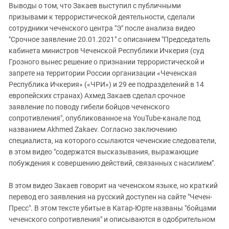
Выводы о том, что Закаев выступил с публичными
призывами к террористической деятельности, сделали
сотрудники чеченского центра "Э" после анализа видео
"Срочное заявление 20.01.2021" с описанием "Председатель
кабинета министров Чеченской Республики Ичкерия (суд
Грозного вынес решение о признании террористической и
запрете на территории России организации «Чеченская
Республика Ичкерия» («ЧРИ») и 29 ее подразделений в 14
европейских странах) Ахмед Закаев сделал срочное
заявление по поводу гибели бойцов чеченского
сопротивления", опубликованное на YouTube-канале под
названием Akhmed Zakaev. Согласно заключению
специалиста, на которого ссылаются чеченские следователи,
в этом видео "содержатся высказывания, выражающие
побуждения к совершению действий, связанных с насилием".
В этом видео Закаев говорит на чеченском языке, но краткий
перевод его заявления на русский доступен на сайте "Чечен-
Пресс". В этом тексте убитые в Катар-Юрте названы "бойцами
чеченского сопротивления" и описываются в одобрительном