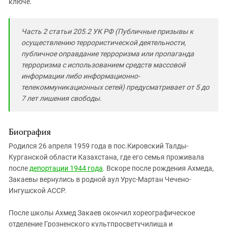
ключе.
Часть 2 статьи 205.2 УК РФ (Публичные призывы к
осуществлению террористической деятельности,
публичное оправдание терроризма или пропаганда
терроризма с использованием средств массовой
информации либо информационно-
телекоммуникационных сетей) предусматривает от 5 до
7 лет лишения свободы.
Биография
Родился 26 апреля 1959 года в пос.Кировский Талды-
Курганской области Казахстана, где его семья проживала
после
депортации 1944 года
. Вскоре после рождения Ахмеда,
Закаевы вернулись в родной аул Урус-Мартан Чечено-
Ингушской АССР.
После школы Ахмед Закаев окончил хореографическое
отделение Грозненского культпросветучилища и