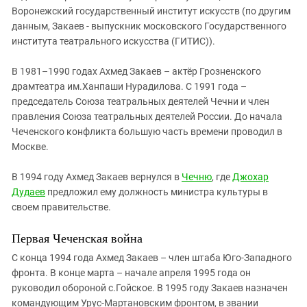
Воронежский государственный институт искусств (по другим
данным, Закаев - выпускник московского Государственного
института театрального искусства (ГИТИС)).
В 1981–1990 годах Ахмед Закаев – актёр Грозненского
драмтеатра им.Ханпаши Нурадилова. С 1991 года –
председатель Союза театральных деятелей Чечни и член
правления Союза театральных деятелей России. До начала
Чеченского конфликта большую часть времени проводил в
Москве.
В 1994 году Ахмед Закаев вернулся в
Чечню
, где
Джохар
Дудаев
предложил ему должность министра культуры в
своем правительстве.
Первая Чеченская война
С конца 1994 года Ахмед Закаев – член штаба Юго-Западного
фронта. В конце марта – начале апреля 1995 года он
руководил обороной с.Гойское. В 1995 году Закаев назначен
командующим Урус-Мартановским фронтом, в звании