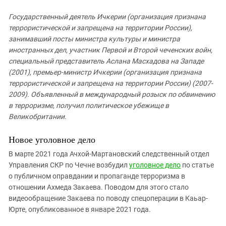
Государственный деятель Ичкерии (организация признана
террористической и запрещена на территории России),
занимавший посты министра культуры и министра
иностранных дел, участник Первой и Второй чеченских войн,
специальный представитель Аслана Масхадова на Западе
(2001), премьер-министр Ичкерии (организация признана
террористической и запрещена на территории России) (2007-
2009). Объявленный в международный розыск по обвинению
в терроризме, получил политическое убежище в
Великобритании.
Новое уголовное дело
В марте 2021 года Ачхой-Мартановский следственный отдел
Управления СКР по Чечне возбудил
уголовное дело
по статье
о публичном оправдании и пропаганде терроризма в
отношении Ахмеда Закаева. Поводом для этого стало
видеообращение Закаева по поводу спецоперации в Каьар-
Юрте, опубликованное в январе 2021 года.