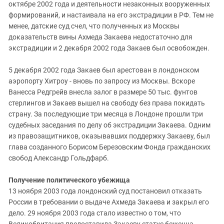
октябре 2002 года и деятельности незаконных вооруженных
формирований, и настаивала на его экстрадиции в РФ. Тем не
менее, датские суд счел, что полученных из Москвы
доказательств вины Ахмеда Закаева недостаточно для
экстрадиции и 2 декабря 2002 года Закаев был освобожден.
5 декабря 2002 года Закаев был арестован в лондонском
аэропорту Хитроу - вновь по запросу из Москвы. Вскоре
Ванесса Редгрейв внесла залог в размере 50 тыс. фунтов
стерлингов и Закаев вышел на свободу без права покидать
страну. За последующие три месяца в Лондоне прошли три
судебных заседания по делу об экстрадиции Закаева. Одним
из правозащитников, оказывавших поддержку Закаеву, был
глава созданного Борисом Березовским Фонда гражданских
свобод Александр Гольдфарб.
Получение политического убежища
13 ноября 2003 года лондонский суд постановил отказать
России в требовании о выдаче Ахмеда Закаева и закрыл его
дело. 29 ноября 2003 года стало известно о том, что