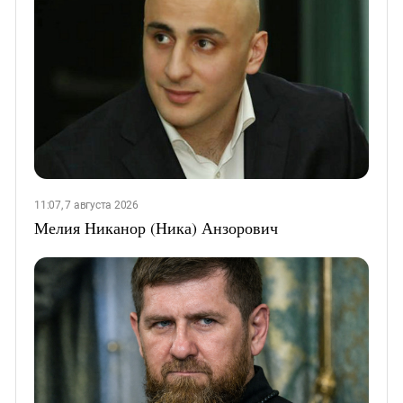
11:07, 7 августа 2026
Мелия Никанор (Ника) Анзорович