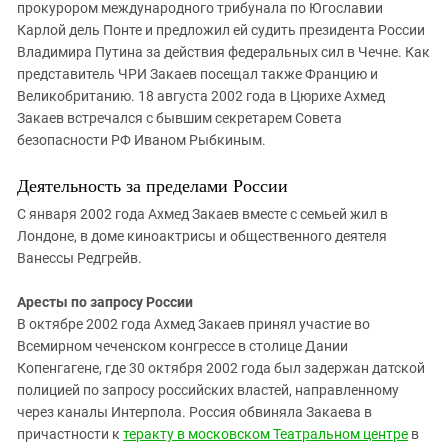
прокурором международного трибунала по Югославии
Карлой дель Понте и предложил ей судить президента России
Владимира Путина за действия федеральных сил в Чечне. Как
представитель ЧРИ Закаев посещал также Францию и
Великобританию. 18 августа 2002 года в Цюрихе Ахмед
Закаев встречался с бывшим секретарем Совета
безопасности РФ Иваном Рыбкиным.
Деятельность за пределами России
С января 2002 года Ахмед Закаев вместе с семьей жил в
Лондоне, в доме киноактрисы и общественного деятеля
Ванессы Редгрейв.
Аресты по запросу России
В октябре 2002 года Ахмед Закаев принял участие во
Всемирном чеченском конгрессе в столице Дании
Копенгагене, где 30 октября 2002 года был задержан датской
полицией по запросу российских властей, направленному
через каналы Интерпола. Россия обвиняла Закаева в
причастности к
теракту в московском Театральном центре
в