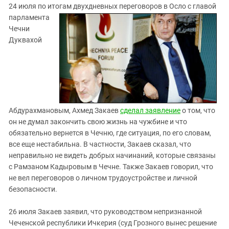
24 июля по итогам двухдневных
переговоров в Осло с главой
парламента
Чечни
Дуквахой
Абдурахмановым, Ахмед Закаев
сделал заявление
о том, что
он не думал закончить свою жизнь на чужбине и что
обязательно вернется в Чечню, где ситуация, по его словам,
все еще нестабильна. В частности, Закаев сказал, что
неправильно не видеть добрых начинаний, которые связаны
с Рамзаном Кадыровым в Чечне. Также Закаев говорил, что
не вел переговоров о личном трудоустройстве и личной
безопасности.
26 июля Закаев заявил, что руководством непризнанной
Чеченской республики Ичкерия (суд Грозного вынес решение