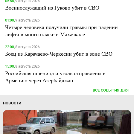
05:58,
9 августа 2026
Военнослужащий из Гуково убит в СВО
01:00,
9 августа 2026
Четыре человека получили травмы при падении
лифта в многоэтажке в Махачкале
22:00,
8 августа 2026
Боец из Карачаево-Черкесии убит в зоне СВО
15:00,
8 августа 2026
Российская пшеница и уголь отправлены в
Армению через Азербайджан
ВСЕ СОБЫТИЯ ДНЯ
НОВОСТИ