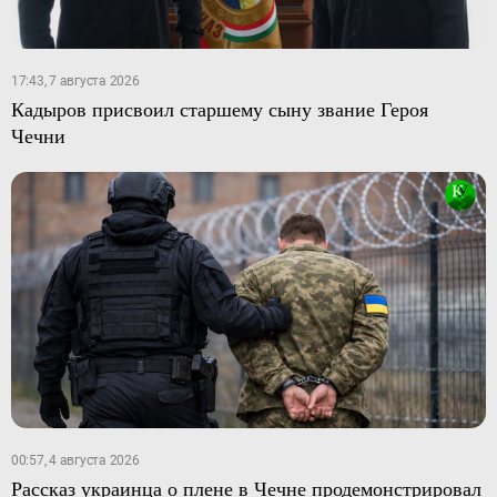
17:43, 7 августа 2026
Кадыров присвоил старшему сыну звание Героя
Чечни
00:57, 4 августа 2026
Рассказ украинца о плене в Чечне продемонстрировал