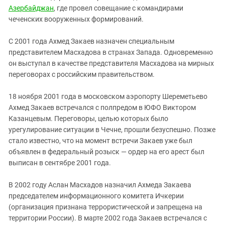
Азербайджан
, где провел совещание с командирами
чеченских вооруженных формирований.
С 2001 года Ахмед Закаев назначен специальным
представителем Масхадова в странах Запада. Одновременно
он выступал в качестве представителя Масхадова на мирных
переговорах с российским правительством.
18 ноября 2001 года в московском аэропорту Шереметьево
Ахмед Закаев встречался с полпредом в ЮФО Виктором
Казанцевым. Переговоры, целью которых было
урегулирование ситуации в Чечне, прошли безуспешно. Позже
стало известно, что на момент встречи Закаев уже был
объявлен в федеральный розыск — ордер на его арест был
выписан в сентябре 2001 года.
В 2002 году Аслан Масхадов назначил Ахмеда Закаева
председателем информационного комитета Ичкерии
(организация признана террористической и запрещена на
территории России). В марте 2002 года Закаев встречался с