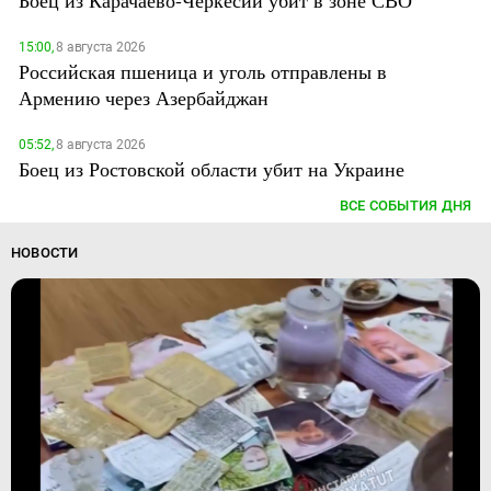
Боец из Карачаево-Черкесии убит в зоне СВО
15:00,
8 августа 2026
Российская пшеница и уголь отправлены в
Армению через Азербайджан
05:52,
8 августа 2026
Боец из Ростовской области убит на Украине
ВСЕ СОБЫТИЯ ДНЯ
НОВОСТИ