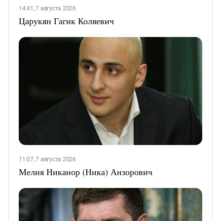
14:41, 7 августа 2026
Царукян Гагик Коляевич
11:07, 7 августа 2026
Мелия Никанор (Ника) Анзорович