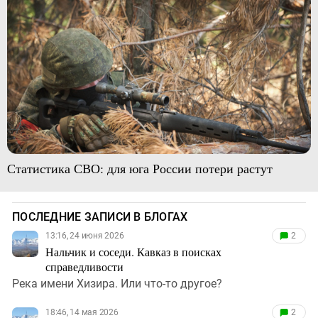
Статистика СВО: для юга России потери растут
ПОСЛЕДНИЕ ЗАПИСИ В БЛОГАХ
13:16, 24 июня 2026
2
Нальчик и соседи. Кавказ в поисках
справедливости
Река имени Хизира. Или что-то другое?
18:46, 14 мая 2026
2