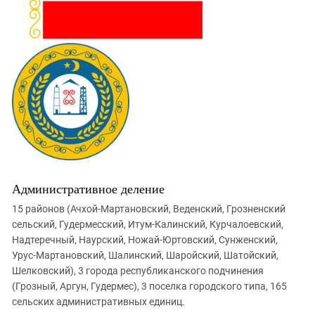
Административное деление
15 районов (Ачхой-Мартановский, Веденский, Грозненский
сельский, Гудермесский, Итум-Калинский, Курчалоевский,
Надтеречный, Наурский, Ножай-Юртовский, Сунженский,
Урус-Мартановский, Шалинский, Шаройский, Шатойский,
Шелковский), 3 города республиканского подчинения
(Грозный, Аргун, Гудермес), 3 поселка городского типа, 165
сельских административных единиц.