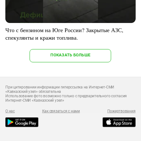
Что с бензином на Юге России? Закрытые АЗС,
спекулянты и кражи топлива.
ПОКАЗАТЬ БОЛЬШЕ
При цитировании информации гиперссылка на Интернет-СМИ
«Кавказский узел» обязательна
Использование фото возможно только с предварительного согласия
Интернет-СМИ «Кавказский узел»
О нас
Как связаться с нами
Пожертвования