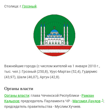
Столица: г.
Грозный
.
Важнейшие города (с числом жителей на 1 января 2010 г.,
тыс. чел.): Грозный (250,8), Урус-Мартан (52,4), Гудермес
(43,97), Шали (46,07), Аргун (42,8).
Органы власти
Органы власти
: глава Чеченской Республики -
Рамзан
1
Кадыров
; председатель Парламента ЧР -
Магомед Даудов
;
председатель правительства - Муслим Хучиев.