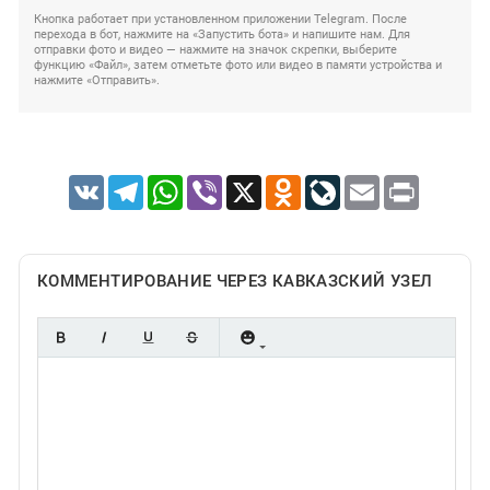
Кнопка работает при установленном приложении Telegram. После
перехода в бот, нажмите на «Запустить бота» и напишите нам. Для
отправки фото и видео — нажмите на значок скрепки, выберите
функцию «Файл», затем отметьте фото или видео в памяти устройства и
нажмите «Отправить».
VK
Telegram
WhatsApp
Viber
X
Odnoklassniki
LiveJournal
Email
Print
КОММЕНТИРОВАНИЕ ЧЕРЕЗ КАВКАЗСКИЙ УЗЕЛ