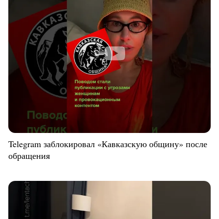
Telegram заблокировал «Кавказскую общину» после
обращения