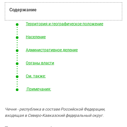
Южный Кавказ
ЮФО
Территория и географическое положение
Население
Административное деление
Органы власти
См. также:
Примечания:
Чечня - республика в составе Российской Федерации,
входящая в Северо-Кавказский федеральный округ.