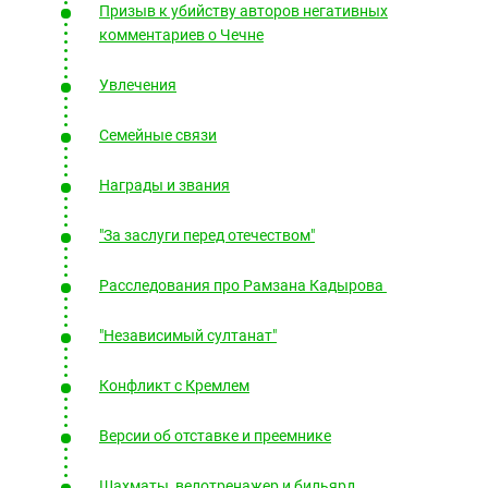
Призыв к убийству авторов негативных
комментариев о Чечне
Увлечения
Семейные связи
Награды и звания
"За заслуги перед отечеством"
Расследования про Рамзана Кадырова
"Независимый султанат"
Конфликт с Кремлем
Версии об отставке и преемнике
Шахматы, велотренажер и бильярд