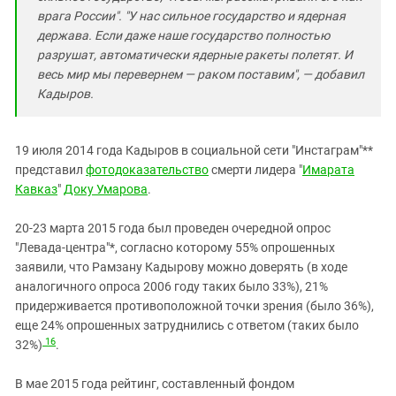
врага России". "У нас сильное государство и ядерная
держава. Если даже наше государство полностью
разрушат, автоматически ядерные ракеты полетят. И
весь мир мы перевернем — раком поставим", — добавил
Кадыров.
19 июля 2014 года Кадыров в социальной сети "Инстаграм"**
представил
фотодоказательство
смерти лидера "
Имарата
Кавказ
"
Доку Умарова
.
20-23 марта 2015 года был проведен очередной опрос
"Левада-центра"*, согласно которому 55% опрошенных
заявили, что Рамзану Кадырову можно доверять (в ходе
аналогичного опроса 2006 году таких было 33%), 21%
придерживается противоположной точки зрения (было 36%),
еще 24% опрошенных затруднились с ответом (таких было
16
32%)
.
В мае 2015 года рейтинг, составленный фондом