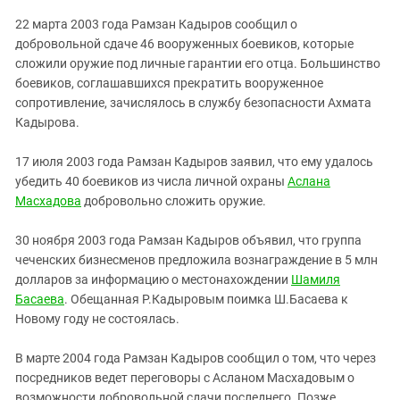
22 марта 2003 года Рамзан Кадыров сообщил о
добровольной сдаче 46 вооруженных боевиков, которые
сложили оружие под личные гарантии его отца. Большинство
боевиков, соглашавшихся прекратить вооруженное
сопротивление, зачислялось в службу безопасности Ахмата
Кадырова.
17 июля 2003 года Рамзан Кадыров заявил, что ему удалось
убедить 40 боевиков из числа личной охраны
Аслана
Масхадова
добровольно сложить оружие.
30 ноября 2003 года Рамзан Кадыров объявил, что группа
чеченских бизнесменов предложила вознаграждение в 5 млн
долларов за информацию о местонахождении
Шамиля
Басаева
. Обещанная Р.Кадыровым поимка Ш.Басаева к
Новому году не состоялась.
В марте 2004 года Рамзан Кадыров сообщил о том, что через
посредников ведет переговоры с Асланом Масхадовым о
возможности добровольной сдачи последнего. Позже