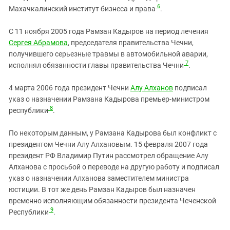
6
Махачкалинский институт бизнеса и права
.
С 11 ноября 2005 года Рамзан Кадыров на период лечения
Сергея Абрамова
, председателя правительства Чечни,
получившего серьезные травмы в автомобильной аварии,
7
исполнял обязанности главы правительства Чечни
.
4 марта 2006 года президент Чечни
Алу Алханов
подписал
указ о назначении Рамзана Кадырова премьер-министром
8
республики
.
По некоторым данным, у Рамзана Кадырова был конфликт с
президентом Чечни Алу Алхановым. 15 февраля 2007 года
президент РФ Владимир Путин рассмотрел обращение Алу
Алханова с просьбой о переводе на другую работу и подписал
указ о назначении Алханова заместителем министра
юстиции. В тот же день Рамзан Кадыров был назначен
временно исполняющим обязанности президента Чеченской
9
Республики
.