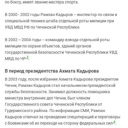
по боксу, имеет звание мастера спорта.
В 2000 - 2002 годы Рамзан Кадыров – инспектор по связи и
специальной технике штаба отдельной роты милиции при
УВД МВД РФ по Чеченской Республике.
В 2002 – 2004 годы – командир взвода отдельной роты
милиции по охране объектов, зданий органов
государственной безопасности Чеченской Республики УВД
3
МВД по ЧР
.
В период президентства Ахмата Кадырова
В 2003 году, после избрания Ахмата Кадырова президентом
Чечни, Рамзан Кадыров стал начальником президентской
службы безопасности. Занимал должность помощника
министра внутренних дел Чечни, был членом
Государственного совета Чеченской Республики от
Гудермесского района. По информации СМИ, Рамзан
Кадыров отвечал за проведение спецопераций и переговоры
4
с боевиками об их переходе на сторону федеральных сил
.