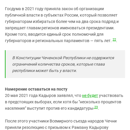
Госдума в 2021 году приняла закон об организации
публичной власти в субъектах России, который позволяет
губернаторам избираться более чем на два срока подряд и
запрещает главам регионов именоваться президентами.
Кроме того, вводится единый срок полномочий для
22
губернаторов и региональных парламентов — пять лет.
.
В Конституции Чеченской Республики не содержится
ограничений количества сроков, которые глава
республики может быть у власти.
Намерение оставаться на посту
20 мая 2021 года Кадыров заявлял, что
не будет
участвовать
в предстоящих выборах, если хотя бы "несколько процентов
23
населения" выступит против его кандидатуры
.
После этого участники Всемирного съезда народов Чечни
приняли резолюцию с призывом к Рамзану Кадырову