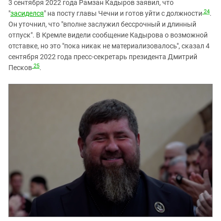
3 сентября 2022 года Рамзан Кадыров заявил, что
24
"
засиделся
" на посту главы Чечни и готов уйти с должности
.
Он уточнил, что "вполне заслужил бессрочный и длинный
отпуск". В Кремле видели сообщение Кадырова о возможной
отставке, но это "пока никак не материализовалось", сказал 4
сентября 2022 года пресс-секретарь президента Дмитрий
25
Песков
.