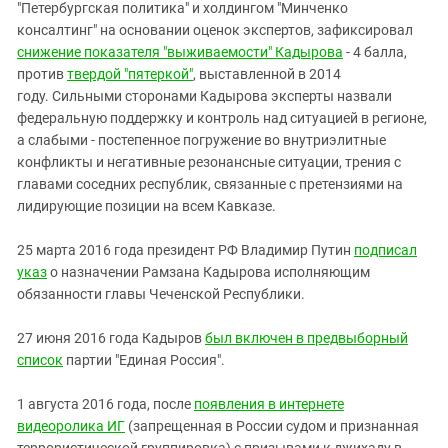
"Петербургская политика" и холдингом "Минченко
консалтинг" на основании оценок экспертов, зафиксировал
снижение показателя "выживаемости" Кадырова
- 4 балла,
против
твердой "пятеркой"
, выставленной в 2014
году. Сильными сторонами Кадырова эксперты назвали
федеральную поддержку и контроль над ситуацией в регионе,
а слабыми - постепенное погружение во внутриэлитные
конфликты и негативные резонансные ситуации, трения с
главами соседних республик, связанные с претензиями на
лидирующие позиции на всем Кавказе.
25 марта 2016 года президент РФ Владимир Путин
подписал
указ
о назначении Рамзана Кадырова исполняющим
обязанности главы Чеченской Республики.
27 июня 2016 года Кадыров
был включен в предвыборный
список
партии "Единая Россия".
1 августа 2016 года, после
появления в интернете
видеоролика ИГ
(запрещенная в России судом и признанная