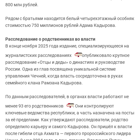
800 млн рублей.
Рядом с братьями находится белый четырехэтажный особняк
стоимостью 750 миллионов рублей Адама Кадырова.
Расследование о родственниках во власти
В конце ноября 2025 года издание, специализирующееся на
журналистских расследованиях
опубликовало крупное
расследование «Отцы и деды» о династиях и руководстве
России. Одна из глав посвящена уникальной системе
управления Чечней, когда власть сосредоточена в руках
семейного клана Рамзана Кадырова.
По данным расследователей, в органах власти работают не
менее 93 его родственников
. Они контролируют
ключевые ведомства республики, а часть назначена на посты
за её пределами. Как утверждают расследователи, родство
определило карьеру и самого Кадырова. Он пришёл к власти
после гибели отца Ахмата — первого пророссийского лидера