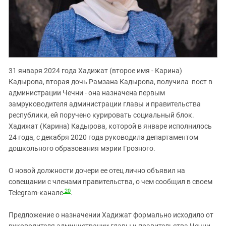
31 января 2024 года Хадижат (второе имя - Карина)
Кадырова, вторая дочь Рамзана Кадырова, получила пост в
администрации Чечни - она назначена первым
замруководителя администрации главы и правительства
республики, ей поручено курировать социальный блок.
Хадижат (Карина) Кадырова, которой в январе исполнилось
24 года, с декабря 2020 года руководила департаментом
дошкольного образования мэрии Грозного.
О новой должности дочери ее отец лично объявил на
совещании с членами правительства, о чем сообщил в своем
20
Telegram-канале
.
Предложение о назначении Хадижат формально исходило от
руководителя администрации главы и правительства Чечни