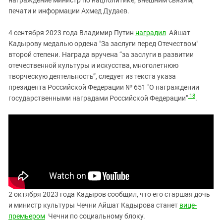
печати и информации Ахмед Дудаев.
4 сентября 2023 года Владимир Путин
наградил
Айшат
Кадырову медалью ордена "За заслуги перед Отечеством"
второй степени. Награда вручена “за заслуги в развитии
отечественной культуры и искусства, многолетнюю
творческую деятельность”, следует из текста указа
президента Российской Федерации № 651 "О награждении
18
государственными наградами Российской Федерации"
.
2 октября 2023 года Кадыров сообщил, что его старшая дочь
и министр культуры Чечни Айшат Кадырова станет
вице-
премьером
Чечни по социальному блоку.