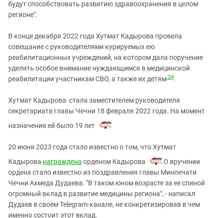
будут способствовать развитию здравоохранения в целом
регионе".
В конце декабря 2022 года Хутмат Кадырова провела
совещание с руководителями курируемых ею
реабилитационных учреждений, на котором дала поручение
уделять особое внимание нуждающимся в медицинской
24
реабилитации участникам СВО, а также их детям
.
Хутмат Кадырова стала заместителем руководителя
секретариата главы Чечни 18 февраля 2022 года. На момент
назначения ей было 19 лет
.
20 июня 2023 года стало известно о том, что Хутмат
Кадырова
награждена
орденом Кадырова
. О вручении
ордена стало известно из поздравления главы Минпечати
Чечни Ахмеда Дудаева. "В таком юном возрасте за ее спиной
огромный вклад в развитие медицины региона", - написал
Дудаев в своем Telegram-канале, не конкретизировав в чем
именно состоит этот вклад.