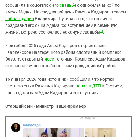
сообщила в соцсетях о
его свадьбе
с односельчанкой по
имени Медни. На следующий день Рамзан Кадыров в своем
поблагодарил
Владимира Путина за то, что он лично
поздравил его сына Адама "со вступлением в семейную
8
жизнь". Встреча состоялась накануне свадьбы
.
7 октября 2025 года Адам Кадыров открыл в селе
Гвардейское Надтеречного района спортивный комплекс
Dustum, открытый
носит
его имя. Комплекс Адам Кадыров
открывал лично, став "почетным гражданином" района.
16 января 2026 года источники сообщили, что кортеж
третьего сына Рамзана Кадырова
попал в ДТП
в Грозном,
пострадали сам Адам Кадыров и его спутники.
Старший сын - министр, вице-премьер