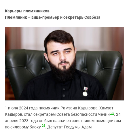
Карьеры племянников
Племянник – вице-премьер и секретарь Совбеза
1 июля 2024 года племянник Рамзана Кадырова, Хамзат
25
Кадыров, стал
секретарем Совета безопасности Чечни
.
24
апреля 2023 года он был назначен советником-помощником
26
по силовому блоку
. Депутат Госдумы Адам