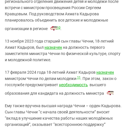
регионального отделения движения детей и молодежи после
встречи с министром просвещения России Сергеем
Кравцовым. Под руководством Ахмата Кадырова
планировалось объединить все детские и молодежные
10
организации в регионе
.
13 ноября 2023 года старший сын главы Чечни, 18-летний
Ахмат Кадыров, был
назначен
на должность первого
заместителя министра Чечни по физической культуре, спорту
и молодежной политике.
17 февраля 2024 года 18-летний Ахмат Кадыров
назначен
11
министром Чечни по делам молодежи
. При этом, закон о
госслужбе предусматривает
необходимость
высшего
образования для кандидата на должность министра
.
Ему также вручена высшая награда Чечни – орден Кадырова.
Сын главы Чечни “с начала своей деятельности” вносит
“вклад в улучшение качества работы наших молодёжных
организаций”, оказывает “всестороннюю поддержку”