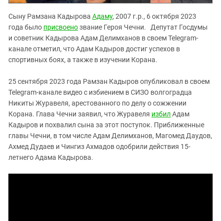
Сыну Рамзана Кадырова
Адаму
, 2007 г.р., 6 октября 2023
года было
присвоено
звание Героя Чечни.
Депутат Госдумы
и советник Кадырова Адам Делимханов в своем Telegram-
канале отметил, что Адам Кадыров достиг успехов в
спортивных боях, а также в изучении Корана.
25 сентября 2023 года Рамзан Кадыров опубликовал в своем
Telegram-канале видео с избиением в СИЗО волгоградца
Никиты Журавеля, арестованного по делу о сожжении
Корана. Глава Чечни заявил, что Журавеля
избил
Адам
Кадыров и похвалил сына за этот поступок. Приближенные
главы Чечни, в том числе Адам Делимханов, Магомед Даудов,
Ахмед Дудаев и Чингиз Ахмадов одобрили действия 15-
летнего Адама Кадырова.