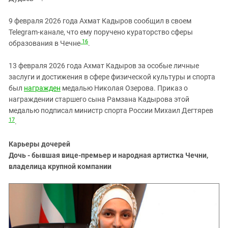
9 февраля 2026 года Ахмат Кадыров сообщил в своем
Telegram-канале, что ему поручено кураторство сферы
16
образования в Чечне
.
13 февраля 2026 года Ахмат Кадыров за особые личные
заслуги и достижения в сфере физической культуры и спорта
был
награжден
медалью Николая Озерова. Приказ о
награждении старшего сына Рамзана Кадырова этой
медалью подписал министр спорта России Михаил Дегтярев
17
.
Карьеры дочерей
Дочь - бывшая вице-премьер и народная артистка Чечни,
владелица крупной компании