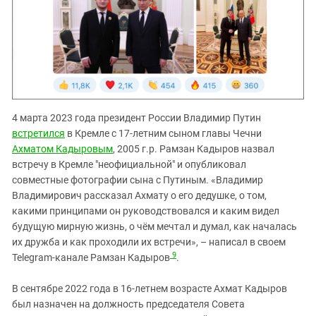
4 марта 2023 года президент России Владимир Путин
встретился
в Кремле с 17-летним сыном главы Чечни
Ахматом Кадыровым
, 2005 г.р. Рамзан Кадыров назвал
встречу в Кремле "неофициальной" и опубликовал
совместные фотографии сына с Путиным. «Владимир
Владимирович рассказал Ахмату о его дедушке, о том,
какими принципами он руководствовался и каким видел
будущую мирную жизнь, о чём мечтал и думал, как началась
их дружба и как проходили их встречи», – написал в своем
9
Telegram-канале Рамзан Кадыров
.
В сентябре 2022 года в 16-летнем возрасте Ахмат Кадыров
был назначен на должность председателя Совета