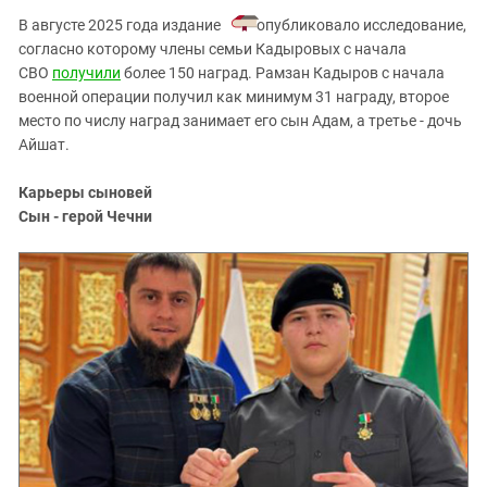
В августе 2025 года издание
опубликовало исследование,
согласно которому
члены семьи Кадыровых с начала
СВО
получили
более 150 наград. Рамзан Кадыров с начала
военной операции получил как минимум 31 награду, второе
место по числу наград занимает его сын Адам, а третье - дочь
Айшат.
Карьеры сыновей
Сын - герой Чечни