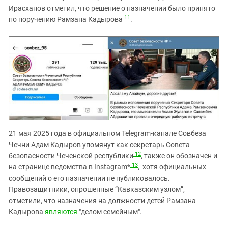
Ирасханов отметил, что решение о назначении было принято
11
по поручению Рамзана Кадырова
.
21 мая 2025 года в официальном Telegram-канале Совбеза
Чечни Адам Кадыров упомянут как секретарь Совета
12
безопасности Чеченской республики
, также он обозначен и
13
на странице ведомства в Instagram*
, хотя официальных
сообщений о его назначении не публиковалось.
Правозащитники, опрошенные “Кавказским узлом”,
отметили, что назначения на должности детей Рамзана
Кадырова
являются
"делом семейным".