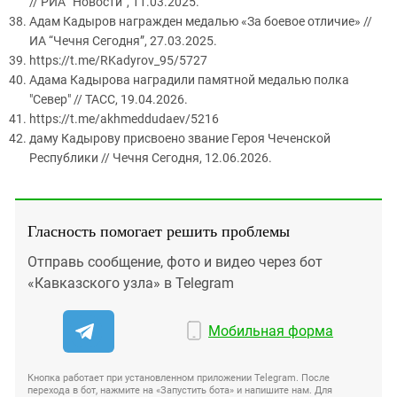
// РИА “Новости”, 11.03.2025.
Адам Кадыров награжден медалью «За боевое отличие» //
ИА “Чечня Сегодня”, 27.03.2025.
https://t.me/RKadyrov_95/5727
Адама Кадырова наградили памятной медалью полка
"Север" // ТАСС, 19.04.2026.
https://t.me/akhmeddudaev/5216
даму Кадырову присвоено звание Героя Чеченской
Республики // Чечня Сегодня, 12.06.2026.
Гласность помогает решить проблемы
Отправь сообщение, фото и видео через бот
«Кавказского узла» в Telegram
Мобильная форма
Кнопка работает при установленном приложении Telegram. После
перехода в бот, нажмите на «Запустить бота» и напишите нам. Для