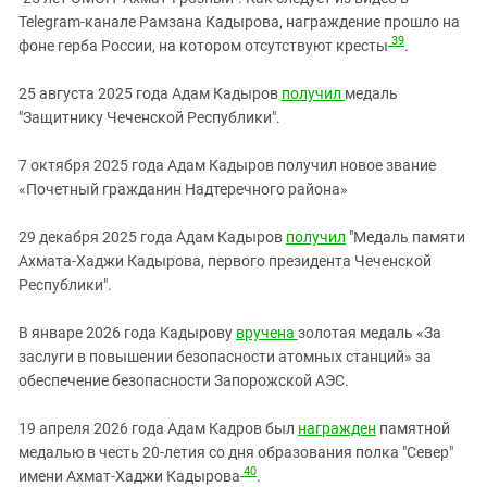
Telegram-канале Рамзана Кадырова, награждение прошло на
39
фоне герба России, на котором отсутствуют кресты
.
25 августа 2025 года Адам Кадыров
получил
медаль
"Защитнику Чеченской Республики".
7 октября 2025 года Адам Кадыров получил новое звание
«Почетный гражданин Надтеречного района»
29 декабря 2025 года Адам Кадыров
получил
"Медаль памяти
Ахмата-Хаджи Кадырова, первого президента Чеченской
Республики".
В январе 2026 года Кадырову
вручена
золотая медаль «За
заслуги в повышении безопасности атомных станций» за
обеспечение безопасности Запорожской АЭС.
19 апреля 2026 года
Адам Кадров был
награжден
памятной
медалью в честь 20-летия со дня образования полка "Север"
40
имени Ахмат-Хаджи Кадырова
.