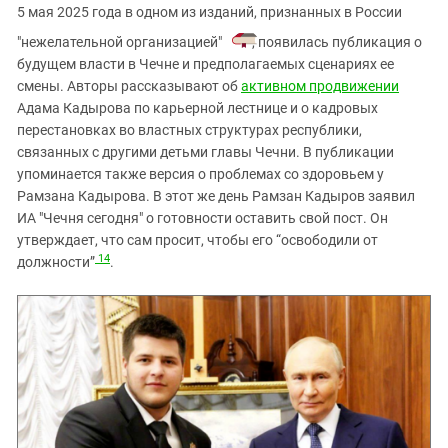
5 мая 2025 года в одном из изданий, признанных в России
"нежелательной организацией"
, появилась публикация о
будущем власти в Чечне и предполагаемых сценариях ее
смены. Авторы рассказывают об
активном продвижении
Адама Кадырова по карьерной лестнице и о кадровых
перестановках во властных структурах республики,
связанных с другими детьми главы Чечни. В публикации
упоминается также версия о проблемах со здоровьем у
Рамзана Кадырова. В этот же день Рамзан Кадыров заявил
ИА "Чечня сегодня" о готовности оставить свой пост. Он
утверждает, что сам просит, чтобы его “освободили от
14
должности”
.