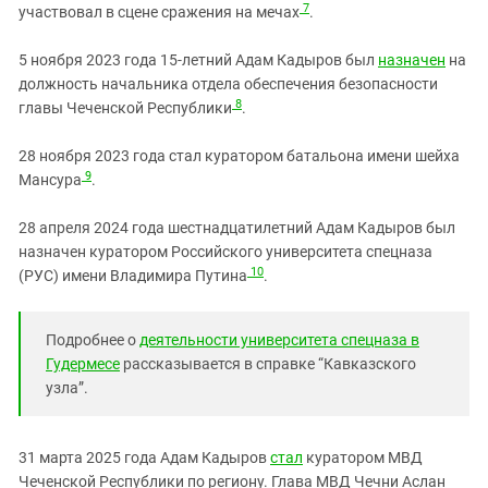
7
участвовал в сцене сражения на мечах
.
5 ноября 2023 года 15-летний Адам Кадыров был
назначен
на
должность начальника отдела обеспечения безопасности
8
главы Чеченской Республики
.
28 ноября 2023 года стал куратором батальона имени шейха
9
Мансура
.
28 апреля 2024 года шестнадцатилетний Адам Кадыров был
назначен куратором Российского университета спецназа
10
(РУС) имени Владимира Путина
.
Подробнее о
деятельности университета спецназа в
Гудермесе
рассказывается в справке “Кавказского
узла”.
31 марта 2025 года Адам Кадыров
стал
куратором МВД
Чеченской Республики по региону. Глава МВД Чечни Аслан