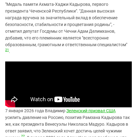
"Медаль памяти Ахмата-Хаджи Кадырова, первого
президента Чеченской Республики". "Данная высокая
награда вручена за значительный вклад в обеспечение
безопасности, стабильности и процветания родины", -
отметил депутат Госдумы от Чечни Адам Делимханов,
добавив, что его племянник является "всесторонне
образованным, грамотным и ответственным специалистом"
21
.
7 января 2026 года Владимир
Зеленский призвал США
усилить давление на Россию, похитив Рамзана Кадырова так
же, как президента Венесуэлы Николаса Мадуро. Кадыров в
ответ заявил, что Зеленский хочет достичь целей чужими
22