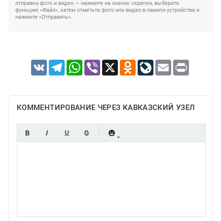
отправки фото и видео — нажмите на значок скрепки, выберите
функцию «Файл», затем отметьте фото или видео в памяти устройства и
нажмите «Отправить».
VK
Telegram
WhatsApp
Viber
X
Odnoklassniki
LiveJournal
Email
Print
КОММЕНТИРОВАНИЕ ЧЕРЕЗ КАВКАЗСКИЙ УЗЕЛ