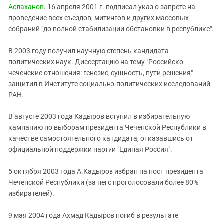
Аслаханов
. 16 апреля 2001 г. подписал указ о запрете на
проведение всех съездов, митингов и других массовых
собраний "до полной стабилизации обстановки в республике".
В 2003 году получил научную степень кандидата
политических наук. Диссертацию на тему "Российско-
чеченские отношения: генезис, сущность, пути решения"
защитил в Институте социально-политических исследований
РАН.
В августе 2003 года Кадыров вступил в избирательную
кампанию по выборам президента Чеченской Республики в
качестве самостоятельного кандидата, отказавшись от
официальной поддержки партии "Единая Россия".
5 октября 2003 года А.Кадыров избран на пост президента
Чеченской Республики (за него проголосовали более 80%
избирателей).
9 мая 2004 года Ахмад Кадыров погиб в результате