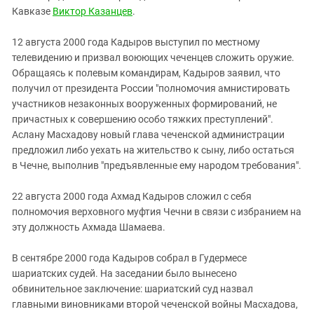
Кавказе
Виктор Казанцев
.
12 августа 2000 года Кадыров выступил по местному
телевидению и призвал воюющих чеченцев сложить оружие.
Обращаясь к полевым командирам, Кадыров заявил, что
получил от президента России "полномочия амнистировать
участников незаконных вооруженных формирований, не
причастных к совершению особо тяжких преступлений".
Аслану Масхадову новый глава чеченской администрации
предложил либо уехать на жительство к сыну, либо остаться
в Чечне, выполнив "предъявленные ему народом требования".
22 августа 2000 года Ахмад Кадыров сложил с себя
полномочия верховного муфтия Чечни в связи с избранием на
эту должность Ахмада Шамаева.
В сентябре 2000 года Кадыров собрал в Гудермесе
шариатских судей. На заседании было вынесено
обвинительное заключение: шариатский суд назвал
главными виновниками второй чеченской войны Масхадова,