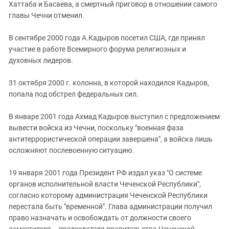
Хаттаба и Басаева, а смертный приговор в отношении самого
главы Чечни отменил.
В сентябре 2000 года А.Кадыров посетил США, где принял
участие в работе Всемирного форума религиозных и
духовных лидеров.
31 октября 2000 г. колонна, в которой находился Кадыров,
попала под обстрел федеральных сил.
В январе 2001 года Ахмад Кадыров выступил с предложением
вывести войска из Чечни, поскольку "военная фаза
антитеррористической операции завершена", а войска лишь
осложняют послевоенную ситуацию.
19 января 2001 года Президент РФ издал указ "О системе
органов исполнительной власти Чеченской Республики",
согласно которому администрация Чеченской Республики
перестала быть "временной". Глава администрации получил
право назначать и освобождать от должности своего
заместителя – председателя правительства Чеченской