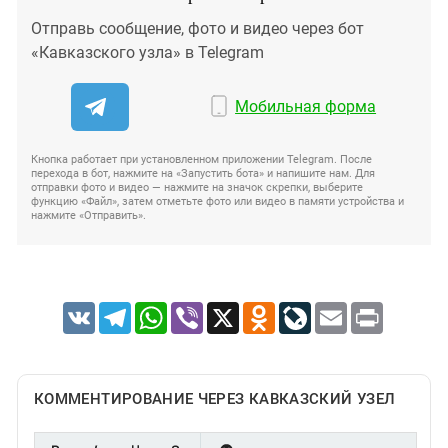
Отправь сообщение, фото и видео через бот
«Кавказского узла» в Telegram
Мобильная форма
Кнопка работает при установленном приложении Telegram. После
перехода в бот, нажмите на «Запустить бота» и напишите нам. Для
отправки фото и видео — нажмите на значок скрепки, выберите
функцию «Файл», затем отметьте фото или видео в памяти устройства и
нажмите «Отправить».
VK
Telegram
WhatsApp
Viber
X
Odnoklassniki
LiveJournal
Email
Print
КОММЕНТИРОВАНИЕ ЧЕРЕЗ КАВКАЗСКИЙ УЗЕЛ