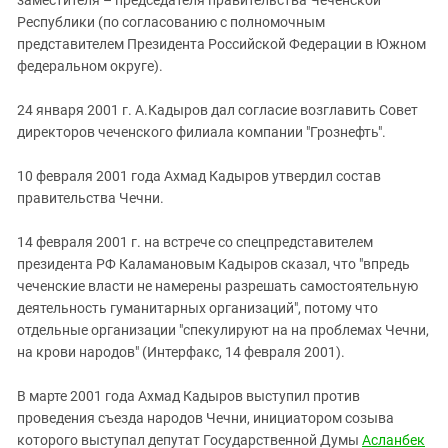
Республики (по согласованию с полномочным
представителем Президента Российской Федерации в Южном
федеральном округе).
24 января 2001 г. А.Кадыров дал согласие возглавить Совет
директоров чеченского филиала компании "Грознефть".
10 февраля 2001 года Ахмад Кадыров утвердил состав
правительства Чечни.
14 февраля 2001 г. на встрече со спецпредставителем
президента РФ Каламановым Кадыров сказал, что "впредь
чеченские власти не намерены разрешать самостоятельную
деятельность гуманитарных организаций", потому что
отдельные организации "спекулируют на на проблемах Чечни,
на крови народов" (Интерфакс, 14 февраля 2001).
В марте 2001 года Ахмад Кадыров выступил против
проведения съезда народов Чечни, инициатором созыва
которого выступал депутат Государственной Думы
Асланбек