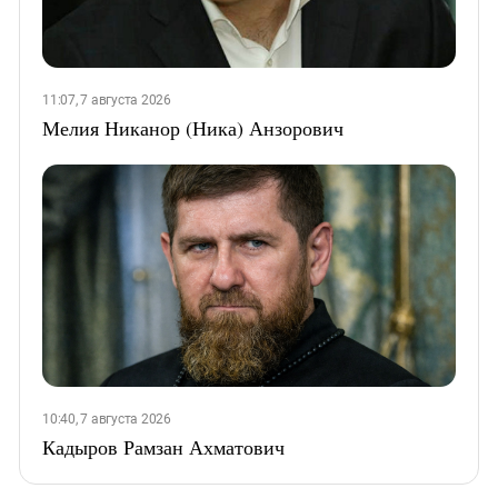
11:07, 7 августа 2026
Мелия Никанор (Ника) Анзорович
10:40, 7 августа 2026
Кадыров Рамзан Ахматович