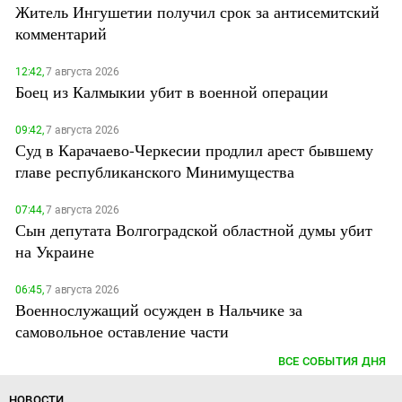
Житель Ингушетии получил срок за антисемитский
комментарий
12:42,
7 августа 2026
Боец из Калмыкии убит в военной операции
09:42,
7 августа 2026
Суд в Карачаево-Черкесии продлил арест бывшему
главе республиканского Минимущества
07:44,
7 августа 2026
Сын депутата Волгоградской областной думы убит
на Украине
06:45,
7 августа 2026
Военнослужащий осужден в Нальчике за
самовольное оставление части
ВСЕ СОБЫТИЯ ДНЯ
НОВОСТИ