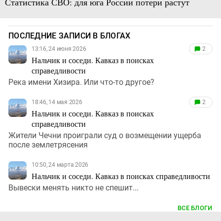
Статистика СВО: для юга России потери растут
ПОСЛЕДНИЕ ЗАПИСИ В БЛОГАХ
13:16, 24 июня 2026
2
Нальчик и соседи. Кавказ в поисках
справедливости
Река имени Хизира. Или что-то другое?
18:46, 14 мая 2026
2
Нальчик и соседи. Кавказ в поисках
справедливости
Жители Чечни проиграли суд о возмещении ущерба
после землетрясения
10:50, 24 марта 2026
Нальчик и соседи. Кавказ в поисках справедливости
Вывески менять никто не спешит...
ВСЕ БЛОГИ