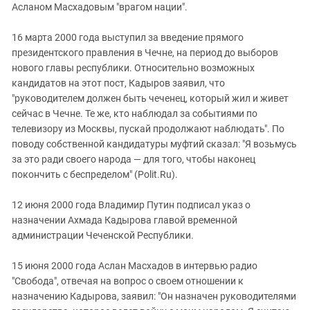
Асланом Масхадовым "врагом нации".
16 марта 2000 года выступил за введение прямого
президентского правления в Чечне, на период до выборов
нового главы республики. Относительно возможных
кандидатов на этот пост, Кадыров заявил, что
"руководителем должен быть чеченец, который жил и живет
сейчас в Чечне. Те же, кто наблюдал за событиями по
телевизору из Москвы, пускай продолжают наблюдать". По
поводу собственной кандидатуры муфтий сказал: "Я возьмусь
за это ради своего народа — для того, чтобы наконец
покончить с беспределом" (Polit.Ru).
12 июня 2000 года Владимир Путин подписал указ о
назначении Ахмада Кадырова главой временной
администрации Чеченской Республики.
15 июня 2000 года Аслан Масхадов в интервью радио
"Свобода", отвечая на вопрос о своем отношении к
назначению Кадырова, заявил: "Он назначен руководителями