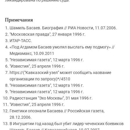
Примечания
Шамиль Басаев. Биография // РИА Новости, 11.07.2006.
"Московская правда", 27 января 1996 г.
ИТАР-ТАСС.
«Под Агдамом Басаев умолял выслать ему подмогу» //
Медиамакс, 10.09.2011
"Независимая газета", 12 марта 1996 г.
"Известия", 25 апреля 1996 г.
https://("Кавказский узел" может сообщить название
организации по запросу)*/4510
"Независимая газета", 12 марта 1996 г.
"Независимая газета", 12 марта 1996 г.
Радиостанция "Эхо Москвы", 31 мая 1996 г.
"Известия", 25 апреля 1996 г.
Генетики опознали Басаева // Российская газета,
28.12.2006.
В Ингушетии год назад был убит лидер чеченских боевиков
Шамиль Басаев // Кавказский узел, 10.07.2007.