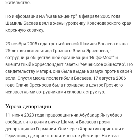
жительство.
По информации ИА "Кавказ-центр", в феврале 2005 года
Шамиль Басаев взял в жены уроженку Краснодарского края,
коренную казачку.
29 ноября 2005 года третьей женой Шамиля Басаева стала
25-летняя жительница Грозного Элина Эрсеноева, -
сотрудница общественной организации "Инфо-Мост" и
внештатный корреспондент газеты "Чеченское общество". По
свидетельству матери, она была выдана замуж против своей
воли. Спустя месяц после гибели Басаева, 17 августа 2006
года Элина Эрсеноева была похищена в центре Грозного
неизвестными сотрудниками силовых структур.
Угроза депортации
11 июня 2023 года правозащитник Абубакар Янгулбаев
сообщил, что дочи и внуку Шамиля Басаева грозит
депортация из Германии. Они через Хорватию приехали в
Германию, где просят политическое убежище. Но из-за