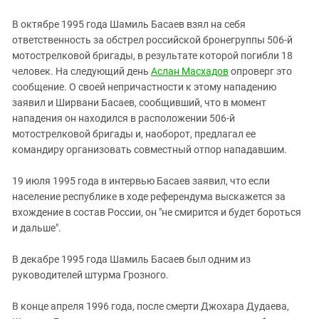
В октябре 1995 года Шамиль Басаев взял на себя
ответственность за обстрел российской бронегруппы 506-й
мотострелковой бригады, в результате которой погибли 18
человек. На следующий день
Аслан Масхадов
опроверг это
сообщение. О своей непричастности к этому нападению
заявил и Ширвани Басаев, сообщивший, что в момент
нападения он находился в расположении 506-й
мотострелковой бригады и, наоборот, предлагал ее
командиру организовать совместный отпор нападавшим.
19 июля 1995 года в интервью Басаев заявил, что если
население республике в ходе референдума выскажется за
вхождение в состав России, он "не смирится и будет бороться
и дальше".
В декабре 1995 года Шамиль Басаев был одним из
руководителей штурма Грозного.
В конце апреля 1996 года, после смерти Джохара Дудаева,