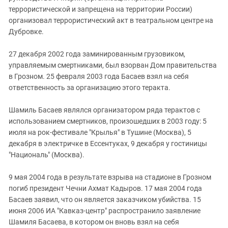
террористической и запрещена на территории России)
организовал террористический акт в театральном центре на
Дубровке.
27 декабря 2002 года заминированным грузовиком,
управляемым смертниками, был взорван Дом правительства
в Грозном. 25 февраля 2003 года Басаев взял на себя
ответственность за организацию этого теракта.
Шамиль Басаев являлся организатором ряда терактов с
использованием смертников, произошедших в 2003 году: 5
июля на рок-фестивале "Крылья" в Тушине (Москва), 5
декабря в электричке в Ессентуках, 9 декабря у гостиницы
"Националь" (Москва).
9 мая 2004 года в результате взрыва на стадионе в Грозном
погиб президент Чечни Ахмат Кадыров. 17 мая 2004 года
Басаев заявил, что он является заказчиком убийства. 15
июня 2006 ИА "Кавказ-центр" распространило заявление
Шамиля Басаева, в котором он вновь взял на себя