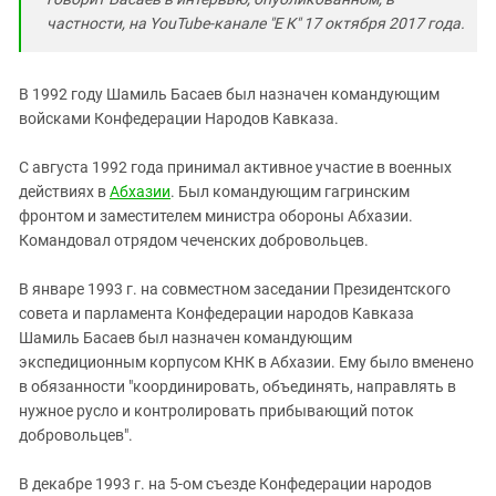
частности, на YouTube-канале "Е К" 17 октября 2017 года.
В 1992 году Шамиль Басаев был назначен командующим
войсками Конфедерации Народов Кавказа.
С августа 1992 года принимал активное участие в военных
действиях в
Абхазии
. Был командующим гагринским
фронтом и заместителем министра обороны Абхазии.
Командовал отрядом чеченских добровольцев.
В январе 1993 г. на совместном заседании Президентского
совета и парламента Конфедерации народов Кавказа
Шамиль Басаев был назначен командующим
экспедиционным корпусом КНК в Абхазии. Ему было вменено
в обязанности "координировать, объединять, направлять в
нужное русло и контролировать прибывающий поток
добровольцев".
В декабре 1993 г. на 5-ом съезде Конфедерации народов