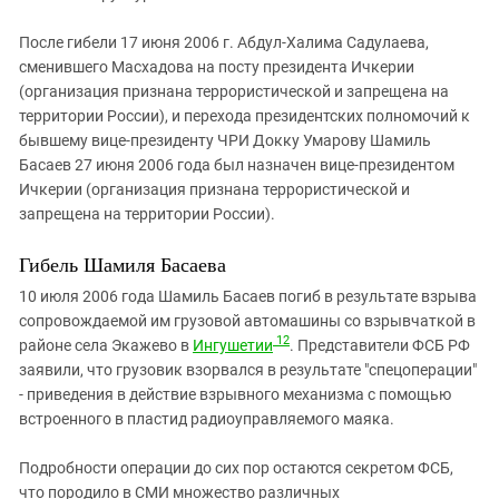
После гибели 17 июня 2006 г. Абдул-Халима Садулаева,
сменившего Масхадова на посту президента Ичкерии
(организация признана террористической и запрещена на
территории России), и перехода президентских полномочий к
бывшему вице-президенту ЧРИ Докку Умарову Шамиль
Басаев 27 июня 2006 года был назначен вице-президентом
Ичкерии (организация признана террористической и
запрещена на территории России).
Гибель Шамиля Басаева
10 июля 2006 года Шамиль Басаев погиб в результате взрыва
сопровождаемой им грузовой автомашины со взрывчаткой в
12
районе села Экажево в
Ингушетии
. Представители ФСБ РФ
заявили, что грузовик взорвался в результате "спецоперации"
- приведения в действие взрывного механизма с помощью
встроенного в пластид радиоуправляемого маяка.
Подробности операции до сих пор остаются секретом ФСБ,
что породило в СМИ множество различных