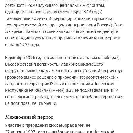
должности командующего центральным фронтом,
одновременно возглавляя (с сентября 1996 года)
таможенный комитет Ичкерии (организация признана
террористической и запрещена на территории России). В то
же время Шамиль Басаев заявил о намерении выдвинуть
свою кандидатуру на пост президента Чечни на выборах в
январе 1997 года.
В декабре 1996 года, в соответствии с законом о выборах,
Басаев оставил должность Главнокомандующего
вооруженными силами Чеченской республики Ичкерия (суд
Грозного вынес решение о признании террористической и
запрете на территории России организации «Чеченская
Республика Ичкерия» («ЧРИ») и 29 ее подразделений в 14
европейских странах), чтобы иметь право баллотироваться
на пост президента Чечни.
Межвоенный период
Участие в президентских выборах в Чечне
27 января 1997 года на выборах президента Чеченской