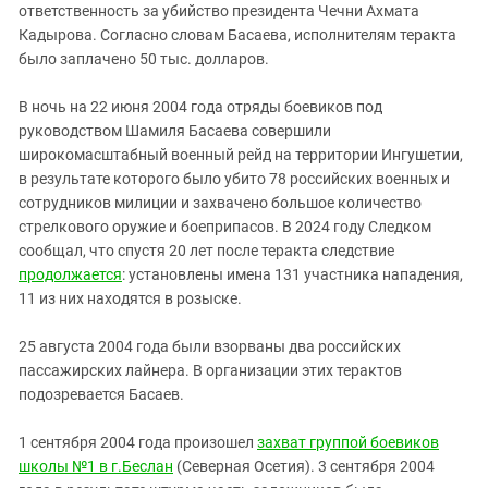
ответственность за убийство президента Чечни Ахмата
Кадырова. Согласно словам Басаева, исполнителям теракта
было заплачено 50 тыс. долларов.
В ночь на 22 июня 2004 года отряды боевиков под
руководством Шамиля Басаева совершили
широкомасштабный военный рейд на территории Ингушетии,
в результате которого было убито 78 российских военных и
сотрудников милиции и захвачено большое количество
стрелкового оружие и боеприпасов. В 2024 году Следком
сообщал, что спустя 20 лет после теракта следствие
продолжается
: установлены имена 131 участника нападения,
11 из них находятся в розыске.
25 августа 2004 года были взорваны два российских
пассажирских лайнера. В организации этих терактов
подозревается Басаев.
1 сентября 2004 года произошел
захват группой боевиков
школы №1 в г.Беслан
(Северная Осетия). 3 сентября 2004