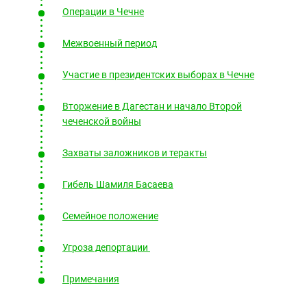
Южный Кавказ
Операции в Чечне
ЮФО
Межвоенный период
Участие в президентских выборах в Чечне
Вторжение в Дагестан и начало Второй
чеченской войны
Захваты заложников и теракты
Гибель Шамиля Басаева
Семейное положение
Угроза депортации
Примечания