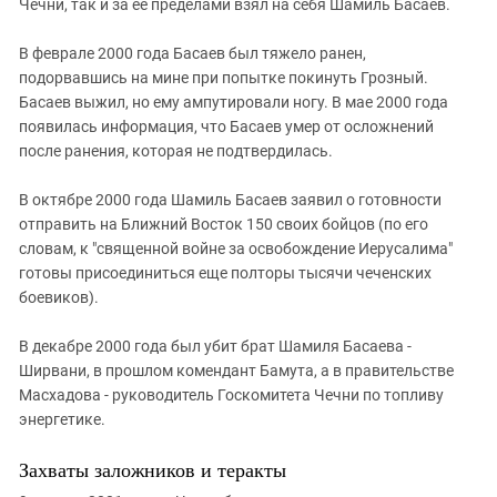
Чечни, так и за её пределами взял на себя Шамиль Басаев.
В феврале 2000 года Басаев был тяжело ранен,
подорвавшись на мине при попытке покинуть Грозный.
Басаев выжил, но ему ампутировали ногу. В мае 2000 года
появилась информация, что Басаев умер от осложнений
после ранения, которая не подтвердилась.
В октябре 2000 года Шамиль Басаев заявил о готовности
отправить на Ближний Восток 150 своих бойцов (по его
словам, к "священной войне за освобождение Иерусалима"
готовы присоединиться еще полторы тысячи чеченских
боевиков).
В декабре 2000 года был убит брат Шамиля Басаева -
Ширвани, в прошлом комендант Бамута, а в правительстве
Масхадова - руководитель Госкомитета Чечни по топливу
энергетике.
Захваты заложников и теракты