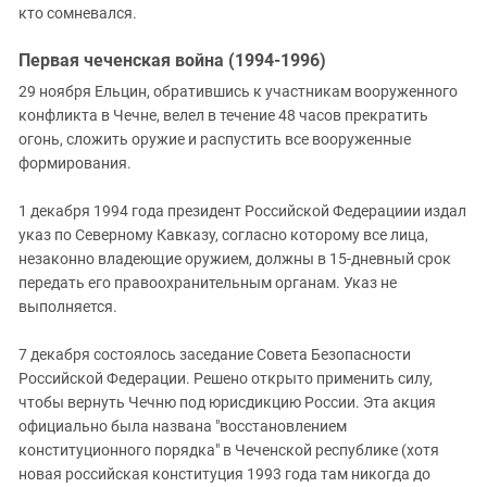
кто сомневался.
Первая чеченская война (1994-1996)
29 ноября Ельцин, обратившись к участникам вооруженного
конфликта в Чечне, велел в течение 48 часов прекратить
огонь, сложить оружие и распустить все вооруженные
формирования.
1 декабря 1994 года президент Российской Федерациии издал
указ по Северному Кавказу, согласно которому все лица,
незаконно владеющие оружием, должны в 15-дневный срок
передать его правоохранительным органам. Указ не
выполняется.
7 декабря состоялось заседание Совета Безопасности
Российской Федерации. Решено открыто применить силу,
чтобы вернуть Чечню под юрисдикцию России. Эта акция
официально была названа "восстановлением
конституционного порядка" в Чеченской республике (хотя
новая российская конституция 1993 года там никогда до