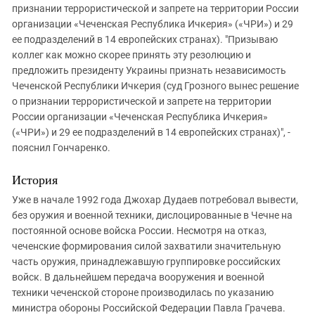
признании террористической и запрете на территории России
организации «Чеченская Республика Ичкерия» («ЧРИ») и 29
ее подразделений в 14 европейских странах). "Призываю
коллег как можно скорее принять эту резолюцию и
предложить президенту Украины признать независимость
Чеченской Республики Ичкерия (суд Грозного вынес решение
о признании террористической и запрете на территории
России организации «Чеченская Республика Ичкерия»
(«ЧРИ») и 29 ее подразделений в 14 европейских странах)", -
пояснил Гончаренко.
История
Уже в начале 1992 года Джохар Дудаев потребовал вывести,
без оружия и военной техники, дислоцированные в Чечне на
постоянной основе войска России. Несмотря на отказ,
чеченские формирования силой захватили значительную
часть оружия, принадлежавшую группировке российских
войск. В дальнейшем передача вооружения и военной
техники чеченской стороне производилась по указанию
министра обороны Российской Федерации Павла Грачева.