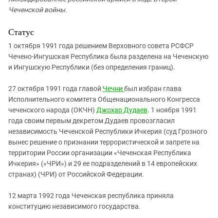
Чеченской войны.
Статус
1 октября 1991 года решением Верховного совета РСФСР
Чечено-Ингушская Республика была разделена на Чеченскую
и Ингушскую Республики (без определения границ).
27 октября 1991 года главой
Чечни
был избран глава
Исполнительного комитета Общенационального Конгресса
чеченского народа (ОКЧН)
Джохар Дудаев
. 1 ноября 1991
года своим первым декретом Дудаев провозгласил
независимость Чеченской Республики Ичкерия (суд Грозного
вынес решение о признании террористической и запрете на
территории России организации «Чеченская Республика
Ичкерия» («ЧРИ») и 29 ее подразделений в 14 европейских
странах) (ЧРИ) от Российской Федерации.
12 марта 1992 года Чеченская республика приняла
конституцию независимого государства.