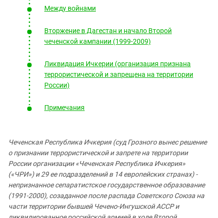
Южный Кавказ
Между войнами
ЮФО
Вторжение в Дагестан и начало Второй
чеченской кампании (1999-2009)
Ликвидация Ичкерии (организация признана
террористической и запрещена на территории
России)
Примечания
Чеченская Республика Ичкерия (суд Грозного вынес решение
о признании террористической и запрете на территории
России организации «Чеченская Республика Ичкерия»
(«ЧРИ») и 29 ее подразделений в 14 европейских странах) -
непризнанное сепаратистское государственное образование
(1991-2000), созаданное после распада Советского Союза на
части территории бывшей Чечено-Ингушской АССР и
ликвидированное российской армией в ходе Второй