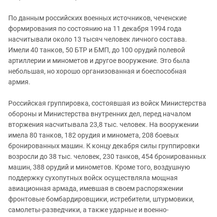
По данным российских военных источников, чеченские
формирования по состоянию на 11 декабря 1994 года
насчитывали около 13 тысяч человек личного состава.
Имели 40 танков, 50 БТР и БМП, до 100 орудий полевой
артиллерии и минометов и другое вооружение. Это была
небольшая, но хорошо организованная и боеспособная
армия.
Российская группировка, состоявшая из войск Министерства
обороны и Министерства внутренних дел, перед началом
вторжения насчитывала 23,8 тыс. человек. На вооружении
имела 80 танков, 182 орудия и миномета, 208 боевых
бронированных машин. К концу декабря силы группировки
возросли до 38 тыс. человек, 230 танков, 454 бронированных
машин, 388 орудий и минометов. Кроме того, воздушную
поддержку сухопутных войск осуществляла мощная
авиационная армада, имевшая в своем распоряжении
фронтовые бомбардировщики, истребители, штурмовики,
самолеты-разведчики, а также ударные и военно-