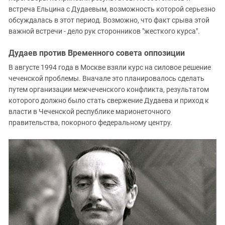
встреча Ельцина с Дудаевым, возможность которой серьезно
обсуждалась в этот период. Возможно, что факт срыва этой
важной встречи - дело рук сторонников "жесткого курса".
Дудаев против Временного совета оппозиции
В августе 1994 года в Москве взяли курс на силовое решение
чеченской проблемы. Вначале это планировалось сделать
путем организации межчеченского конфликта, результатом
которого должно было стать свержение Дудаева и приход к
власти в Чеченской республике марионеточного
правительства, покорного федеральному центру.