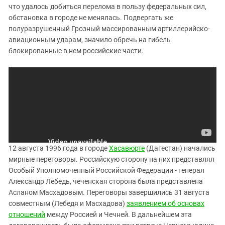
что удалось добиться перелома в пользу федеральных сил,
обстановка в городе не менялась. Подвергать же
полуразрушенный Грозный массированным артиллерийско-
авиационным ударам, значило обречь на гибель
блокированные в нем российские части.
12 августа 1996 года в городе
Хасавюрте
(Дагестан) начались
мирные переговоры. Российскую сторону на них представлял
Особый Уполномоченный Российской Федерации - генерал
Александр Лебедь, чеченская сторона была представлена
Асланом Масхадовым. Переговоры завершились 31 августа
совместным (Лебедя и Масхадова)
заявлением об основах
отношений
между Россией и Чечней. В дальнейшем эта