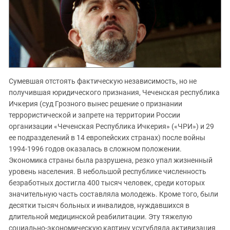
Сумевшая отстоять фактическую независимость, но не
получившая юридического признания, Чеченская республика
Ичкерия (суд Грозного вынес решение о признании
террористической и запрете на территории России
организации «Чеченская Республика Ичкерия» («ЧРИ») и 29
ее подразделений в 14 европейских странах) после войны
1994-1996 годов оказалась в сложном положении.
Экономика страны была разрушена, резко упал жизненный
уровень населения. В небольшой республике численность
безработных достигла 400 тысяч человек, среди которых
значительную часть составляла молодежь. Кроме того, были
десятки тысяч больных и инвалидов, нуждавшихся в
длительной медицинской реабилитации. Эту тяжелую
социально-экономическую картину усугубляла активизация