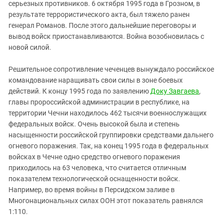
серьезных противников. 6 октября 1995 года в Грозном, в
результате террористического акта, был тяжело ранен
генерал Романов. После этого дальнейшие переговоры и
вывод войск приостанавливаются. Война возобновилась с
новой силой.
Решительное сопротивление чеченцев вынуждало российское
командование наращивать свои силы в зоне боевых
действий. К концу 1995 года по заявлению
Доку Завгаева
,
главы пророссийской администрации в республике, на
территории Чечни находилось 462 тысячи военнослужащих
федеральных войск. Очень высокой была и степень
насыщенности российской группировки средствами дальнего
огневого поражения. Так, на конец 1995 года в федеральных
войсках в Чечне одно средство огневого поражения
приходилось на 63 человека, что считается отличным
показателем технологической оснащенности войск.
Например, во время войны в Персидском заливе в
Многонациональных силах ООН этот показатель равнялся
1:110.