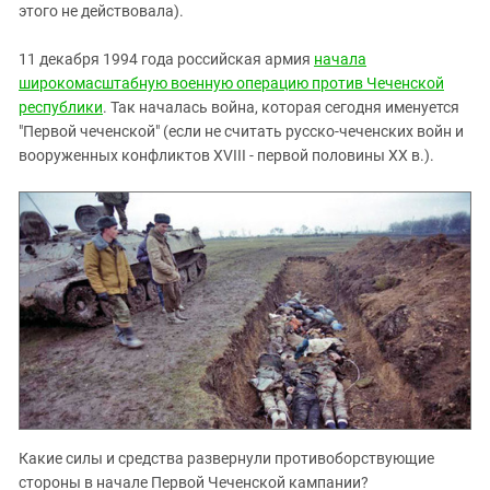
этого не действовала).
11 декабря 1994 года российская армия
начала
широкомасштабную военную операцию против Чеченской
республики
. Так началась война, которая сегодня именуется
"Первой чеченской" (если не считать русско-чеченских войн и
вооруженных конфликтов XVIII - первой половины XX в.).
Какие силы и средства развернули противоборствующие
стороны в начале Первой Чеченской кампании?