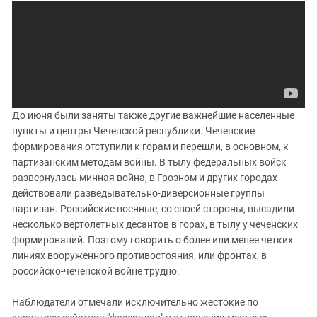
До июня были заняты также другие важнейшие населенные
пункты и центры Чеченской республики. Чеченские
формирования отступили к горам и перешли, в основном, к
партизанским методам войны. В тылу федеральных войск
развернулась минная война, в Грозном и других городах
действовали разведывательно-диверсионные группы
партизан. Российские военные, со своей стороны, высадили
несколько вертолетных десантов в горах, в тылу у чеченских
формирований. Поэтому говорить о более или менее четких
линиях вооруженного противостояния, или фронтах, в
российско-чеченской войне трудно.
Наблюдатели отмечали исключительно жестокие по