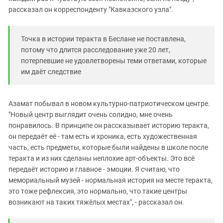
рассказал он корреспонденту "Кавказского узла".
Точка в истории теракта в Беслане не поставлена,
потому что длится расследование уже 20 лет,
потерпевшие не удовлетворены теми ответами, которые
им даёт следствие
Азамат побывал в новом культурно-патриотическом центре.
"Новый центр выглядит очень солидно, мне очень
понравилось. В принципе он рассказывает историю теракта,
он передаёт её - там есть и хроника, есть художественная
часть, есть предметы, которые были найдены в школе после
теракта и из них сделаны неплохие арт-объекты. Это всё
передаёт историю и главное - эмоции. Я считаю, что
мемориальный музей - нормальная история на месте теракта,
это тоже рефлексия, это нормально, что такие центры
возникают на таких тяжёлых местах", - рассказал он.