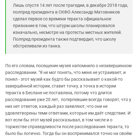
Лишь спустя 14 лет после трагедии, в декабре 2018 года,
полпред президента в СКФО Александр Матовников
сделал первое со времени теракта официальное
признание в том, что штурм школы планировался
изначально, несмотря на протесты местных жителей.
Полпред президента также подтвердил, что школу
обстреливали из танка.
По его словам, посещение музея напомнило о незавершенном
расследовании. "Я не мог понять, что меня не устраивает, и
понял - этот музей как будто бы рассказывает о какой-то
завершённой истории, ставит точку, а точка в истории
теракта в Беслане не поставлена, потому что длится
расследование уже 20 лет, потерпевшие всегда говорят, что у
них нет ответов, каждый раз заявляют, что они не
удовлетворены теми ответами, которые им даёт следствие. И
вот если бы этот музей рассказывал, в том числе и о
торжестве справедливости после расследования теракта, то
было бы логично. Тогда бы он воспринимался точно на своём