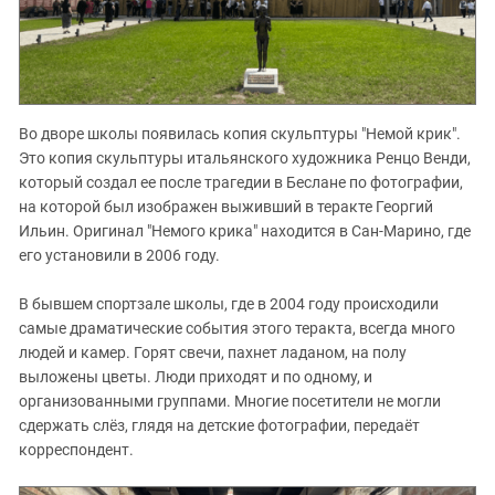
Во дворе школы появилась копия скульптуры "Немой крик".
Это копия скульптуры итальянского художника Ренцо Венди,
который создал ее после трагедии в Беслане по фотографии,
на которой был изображен выживший в теракте Георгий
Ильин. Оригинал "Немого крика" находится в Сан-Марино, где
его установили в 2006 году.
В бывшем спортзале школы, где в 2004 году происходили
самые драматические события этого теракта, всегда много
людей и камер. Горят свечи, пахнет ладаном, на полу
выложены цветы. Люди приходят и по одному, и
организованными группами. Многие посетители не могли
сдержать слёз, глядя на детские фотографии, передаёт
корреспондент.