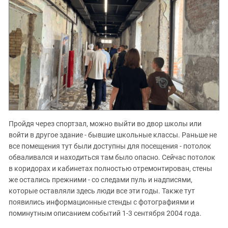
Пройдя через спортзал, можно выйти во двор школы или
войти в другое здание - бывшие школьные классы. Раньше не
все помещения тут были доступны для посещения - потолок
обваливался и находиться там было опасно. Сейчас потолок
в коридорах и кабинетах полностью отремонтирован, стены
же остались прежними - со следами пуль и надписями,
которые оставляли здесь люди все эти годы. Также тут
появились информационные стенды с фотографиями и
поминутным описанием событий 1-3 сентября 2004 года.