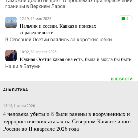
Таможня добро не дает. О проблемах при пересечении
границы в Верхнем Ларсе
12:19, 12 мая 2026
4
Нальчик и соседи. Кавказ в поисках
справедливости
В Северной Осетии взялись за короткие юбки
18:02, 28 апреля 2026
Южная Осетия какая она есть, была и могла бы быть
Наши в Батуми
ВСЕ БЛОГИ
АНАЛИТИКА
13:13, 1 июля 2026
4 человека убиты и 8 были ранены в вооруженных и
террористических атаках на Северном Кавказе и юге
России во II квартале 2026 года