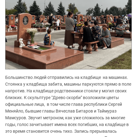
Большинство людей отправились на кладбище на машинах.
Стоянка у кладбища забита, машины паркуются прямо в поле
напротив. На кладбище родственники стояли у могил своих
близких. К скульптуре "Древо скорби" возложили цветы
официальные лица, в том числе глава республики Сергей
Меняйло, бывшие главы Вячеслав Битаров и Таймураз
Мамсуров. Звучит метроном, как уже сложилось за многие
годы, голос зачитывает имена всех погибших, на кладбище в
это время становится очень тихо. Запись прерывалась