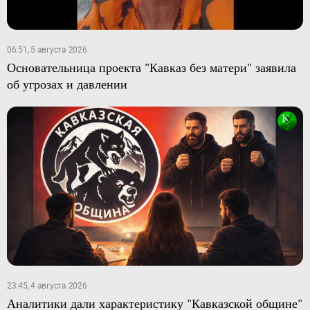
06:51, 5 августа 2026
Основательница проекта "Кавказ без матери" заявила
об угрозах и давлении
23:45, 4 августа 2026
Аналитики дали характеристику "Кавказской общине"