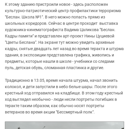
К этому зданию пристроили новое - здесь расположен
культурно-патриотический центр профилактики терроризма
"Беслан. Школа №1". В него можно попасть прямо из
школьных коридоров. Сейчас в центре проходит выставка
художника-кинематографиста Вадима Цаликова "Беслан.
Кадры памяти" и представлен арт-проект Нины Цуциевой
"Цветы Беслана". На экране тут можно увидеть архивные
кадры, снятые двадцать лет назад во время теракта и штурма
здания, в экспозиции представлена графика, живопись и
предметы, которые нашли в школе - учебники со следами
пуль, детская обувь, сломанная пластинка и другие.
Традиционно в 13.05, время начала штурма, начал звонить
колокол, и дети запустили в небо белые шары. После этого
крестный ход отправился на кладбище. В этом году крестный
ход выглядел необычно - люди несли портреты погибших в
теракте таким образом, как обычно носят портреты
ветеранов во время акции "Бессмертный полк".