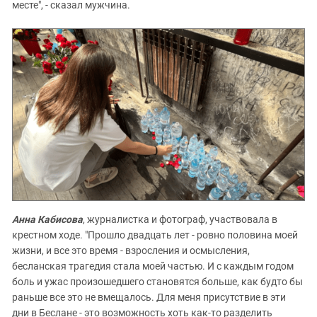
месте", - сказал мужчина.
Анна Кабисова
, журналистка и фотограф, участвовала в
крестном ходе. "Прошло двадцать лет - ровно половина моей
жизни, и все это время - взросления и осмысления,
бесланская трагедия стала моей частью. И с каждым годом
боль и ужас произошедшего становятся больше, как будто бы
раньше все это не вмещалось. Для меня присутствие в эти
дни в Беслане - это возможность хоть как-то разделить