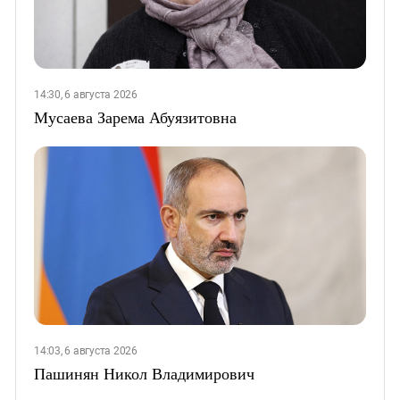
14:30, 6 августа 2026
Мусаева Зарема Абуязитовна
14:03, 6 августа 2026
Пашинян Никол Владимирович