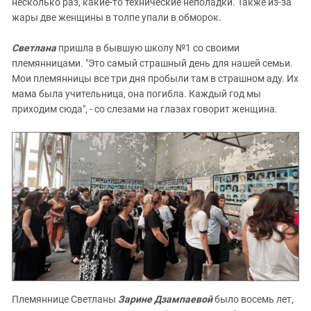
несколько раз, какие-то технические неполадки. Также из-за
жары две женщины в толпе упали в обморок.
Светлана
пришла в бывшую школу №1 со своими
племянницами. "Это самый страшный день для нашей семьи.
Мои племянницы все три дня пробыли там в страшном аду. Их
мама была учительница, она погибла. Каждый год мы
приходим сюда", - со слезами на глазах говорит женщина.
Племяннице Светланы
Зарине Дзампаевой
было восемь лет,