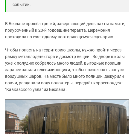
событий.
В Беслане прошёл третий, завершающий день вахты памяти,
приуроченный к 20-й годовщине теракта. Церемония
проходила по ежегодному повторяющемуся сценарию.
Чтобы попасть на территорию школы, нужно пройти через
рамку металлодетектора и досмотр вещей. Во дворе школы
уже к полудню собралось много людей, выгодные позиции
заранее заняли телевизионщики, чтобы позже снять запуск
воздушных шаров. На месте было много полиции, дежурили
врачи, раздавали воду волонтеры, передаёт корреспондент
"Кавказского узла" из Беслана.