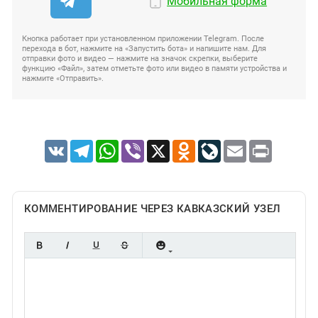
Мобильная форма
Кнопка работает при установленном приложении Telegram. После
перехода в бот, нажмите на «Запустить бота» и напишите нам. Для
отправки фото и видео — нажмите на значок скрепки, выберите
функцию «Файл», затем отметьте фото или видео в памяти устройства и
нажмите «Отправить».
VK
Telegram
WhatsApp
Viber
X
Odnoklassniki
LiveJournal
Email
Print
КОММЕНТИРОВАНИЕ ЧЕРЕЗ КАВКАЗСКИЙ УЗЕЛ