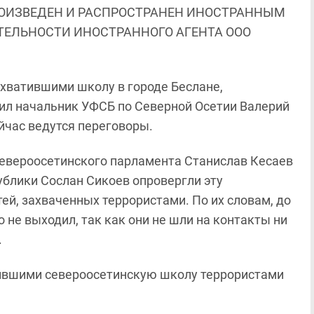
ОИЗВЕДЕН И РАСПРОСТРАНЕН ИНОСТРАННЫМ
ЯТЕЛЬНОСТИ ИНОСТРАННОГО АГЕНТА ООО
ахватившими школу в городе Беслане,
щил начальник УФСБ по Северной Осетии Валерий
ейчас ведутся переговоры.
евероосетинского парламента Станислав Кесаев
ублики Сослан Сикоев опровергли эту
й, захваченных террористами. По их словам, до
 не выходил, так как они не шли на контакты ни
.
тившими североосетинскую школу террористами