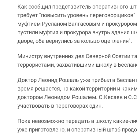
Как сообщил представитель оперативного ш
требует "повысить уровень переговорщиков" 
муфтием Русланом Валгасовым и прокурором
пустили муфтия и прокурора внутрь здания ш
дворе, оба вернулись за кольцо оцепления".
Министру внутренних дел Северной Осетии та
террористами, захватившими школу в Беслан
Доктор Леонид Рошаль уже прибыл в Беслан 
время решается, на какой территории и каки
доктором Леонидом Рошалем. С.Кесаев и С.Си
участвовать в переговорах один.
Пока невозможно передать в школу какие-либ
уже приготовлено, и оперативный штаб продо