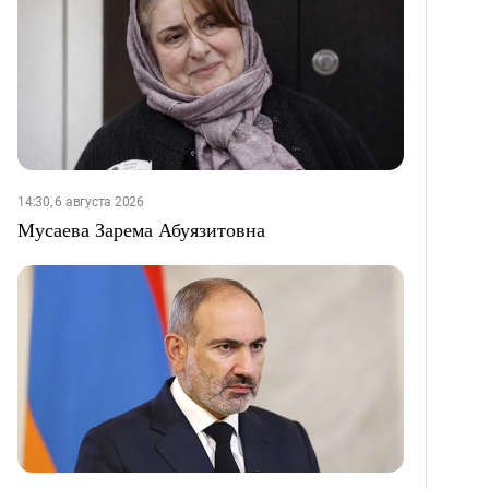
14:30, 6 августа 2026
Мусаева Зарема Абуязитовна