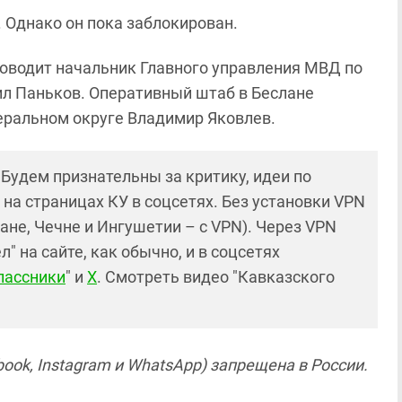
 Однако он пока заблокирован.
оводит начальник Главного управления МВД по
л Паньков. Оперативный штаб в Беслане
еральном округе Владимир Яковлев.
! Будем признательны за критику, идеи по
и на страницах КУ в соцсетях. Без установки VPN
ане, Чечне и Ингушетии – с VPN). Через VPN
 на сайте, как обычно, и в соцсетях
лассники
" и
X
. Смотреть видео "Кавказского
ook, Instagram и WhatsApp) запрещена в России.