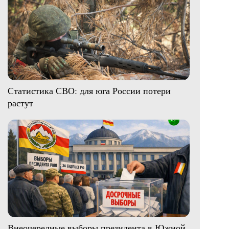
Статистика СВО: для юга России потери
растут
Внеочередные выборы президента в Южной