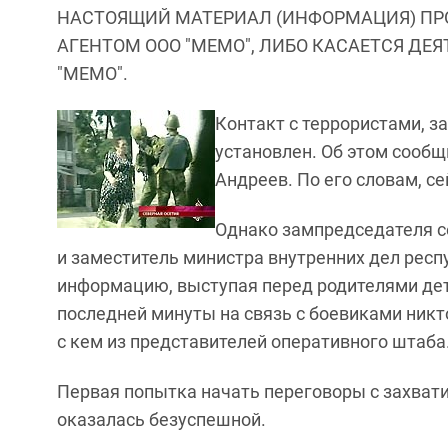
НАСТОЯЩИЙ МАТЕРИАЛ (ИНФОРМАЦИЯ) ПР
АГЕНТОМ ООО "МЕМО", ЛИБО КАСАЕТСЯ ДЕ
"МЕМО".
Контакт с террористами, з
установлен. Об этом сооб
Андреев. По его словам, с
Однако зампредседателя с
и заместитель министра внутренних дел респ
информацию, выступая перед родителями дете
последней минуты на связь с боевиками никто
с кем из представителей оперативного штаба
Первая попытка начать переговоры с захва
оказалась безуспешной.