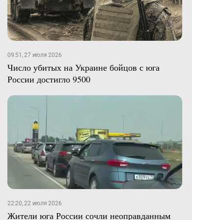
09:51, 27 июля 2026
Число убитых на Украине бойцов с юга
России достигло 9500
22:20, 22 июля 2026
Жители юга России сочли неоправданным