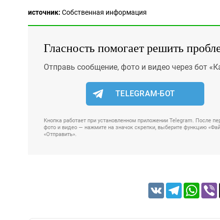
источник:
Собственная информация
Гласность помогает решить пробл
Отправь сообщение, фото и видео через бот «К
TELEGRAM-БОТ
Кнопка работает при установленном приложении Telegram. После пер
фото и видео — нажмите на значок скрепки, выберите функцию «Файл
«Отправить».
VK
Telegram
Whats