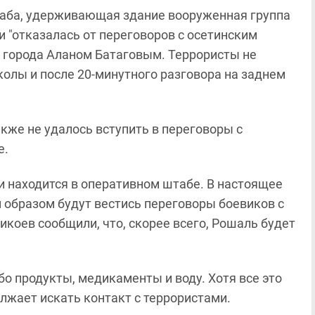
таба, удерживающая здание вооруженная группа
и "отказалась от переговоров с осетинским
 города Аланом Батаговым. Террористы не
колы и после 20-минутного разговора на заднем
кже не удалось вступить в переговоры с
е.
и находится в оперативном штабе. В настоящее
м образом будут вестись переговоры боевиков с
коев сообщили, что, скорее всего, Рошаль будет
о продукты, медикаменты и воду. Хотя все это
лжает искать контакт с террористами.