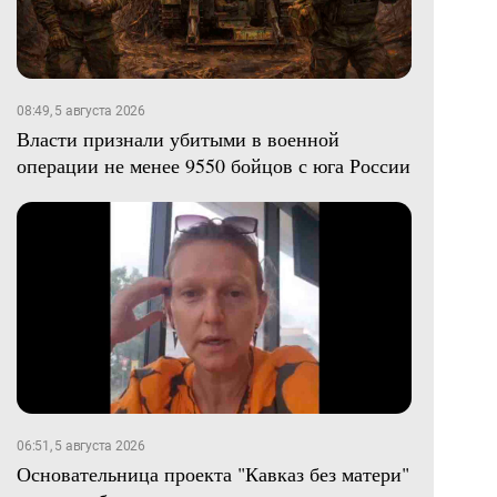
08:49, 5 августа 2026
Власти признали убитыми в военной
операции не менее 9550 бойцов с юга России
06:51, 5 августа 2026
Основательница проекта "Кавказ без матери"