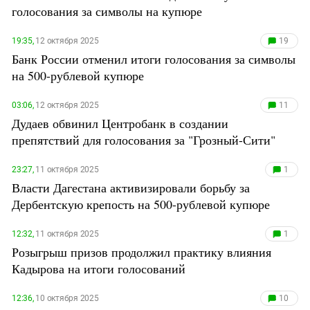
Южный Кавказ
голосования за символы на купюре
ЮФО
19:35,
12 октября 2025
19
Банк России отменил итоги голосования за символы
на 500-рублевой купюре
03:06,
12 октября 2025
11
Дудаев обвинил Центробанк в создании
препятствий для голосования за "Грозный-Сити"
23:27,
11 октября 2025
1
Власти Дагестана активизировали борьбу за
Дербентскую крепость на 500-рублевой купюре
12:32,
11 октября 2025
1
Розыгрыш призов продолжил практику влияния
Кадырова на итоги голосований
12:36,
10 октября 2025
10