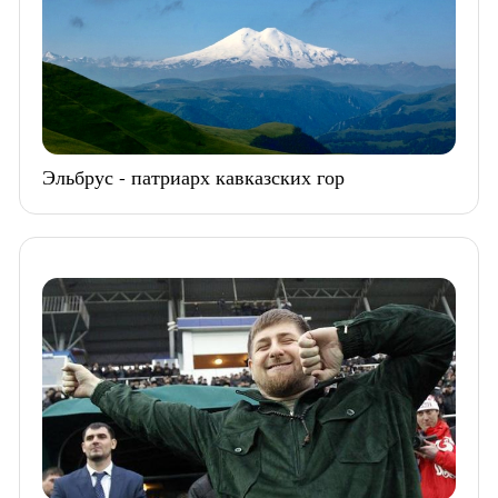
Эльбрус - патриарх кавказских гор