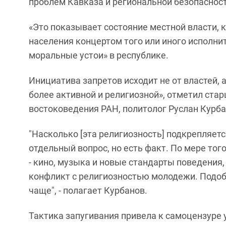
проблем Кавказа и региональной безопасно
«Это показывает состояние местной власти, 
населения концертом того или иного исполнит
моральные устои» в республике.
Инициатива запретов исходит не от властей, 
более активной и религиозной», отметил ста
востоковедения РАН, политолог Руслан Курба
"Насколько [эта религиозность] подкрепляет
отдельный вопрос, но есть факт. По мере тог
- кино, музыка и новые стандарты поведения,
конфликт с религиозностью молодежи. Подоб
чаще", - полагает Курбанов.
Тактика запугивания привела к самоцензуре 