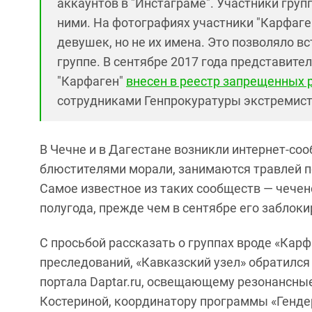
аккаунтов в "Инстаграме". Участники гру
ними. На фотографиях участники "Карфаге
девушек, но не их имена. Это позволяло вс
группе. В сентябре 2017 года представите
"Карфаген"
внесен в реестр запрещенных 
сотрудниками Генпрокуратуры экстремист
В Чечне и в Дагестане возникли интернет-со
блюстителями морали, занимаются травлей п
Самое известное из таких сообществ — чече
полугода, прежде чем в сентябре его заблок
С просьбой рассказать о группах вроде «Карф
преследований, «Кавказский узел» обратился
портала Daptar.ru, освещающему резонансные
Костериной, координатору программы «Генде