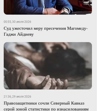
00:55, 30 июля 2026
Суд ужесточил меру пресечения Магомеду-
Гаджи Айдиеву
21:36, 29 июля 2026
Правозащитники сочли Северный Кавказ
серой зоной статистики по изнасилованиям