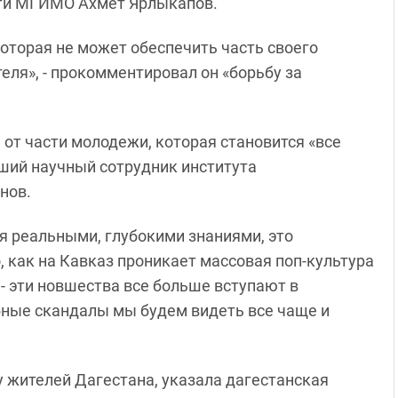
сти МГИМО Ахмет Ярлыкапов.
которая не может обеспечить часть своего
еля», - прокомментировал он «борьбу за
а от части молодежи, которая становится «все
рший научный сотрудник института
нов.
ся реальными, глубокими знаниями, это
о, как на Кавказ проникает массовая поп-культура
 - эти новшества все больше вступают в
ные скандалы мы будем видеть все чаще и
у жителей Дагестана, указала дагестанская