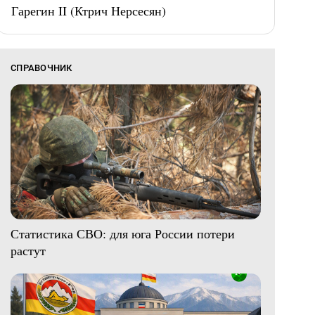
Гарегин II (Ктрич Нерсесян)
СПРАВОЧНИК
Статистика СВО: для юга России потери
растут