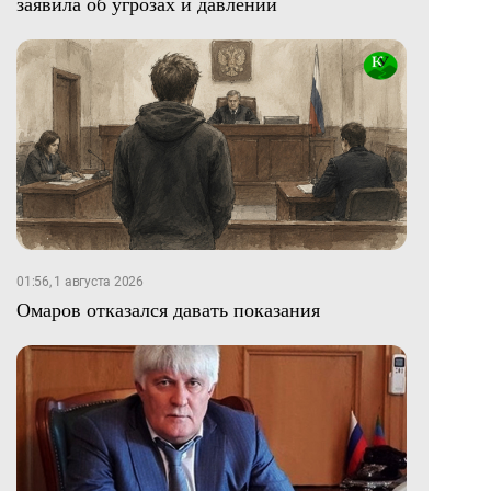
заявила об угрозах и давлении
01:56, 1 августа 2026
Омаров отказался давать показания