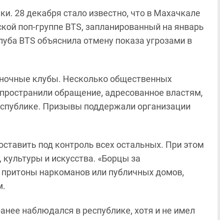
и. 28 декабря стало известно, что в Махачкале
йской поп-группе BTS, запланированный на январь
луба BTS объяснила отмену показа угрозами в
 ночные клубы. Несколько общественных
спространили обращение, адресованное властям,
еспублике. Призывы поддержали организации
ставить под контроль всех остальных. При этом
 культуры и искусства. «Борцы за
и притоны наркоманов или публичных домов,
м.
анее наблюдался в республике, хотя и не имел