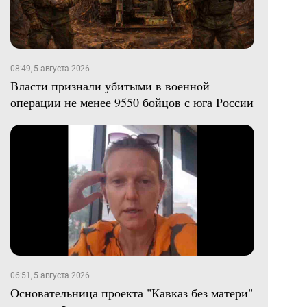
08:49, 5 августа 2026
Власти признали убитыми в военной
операции не менее 9550 бойцов с юга России
06:51, 5 августа 2026
Основательница проекта "Кавказ без матери"