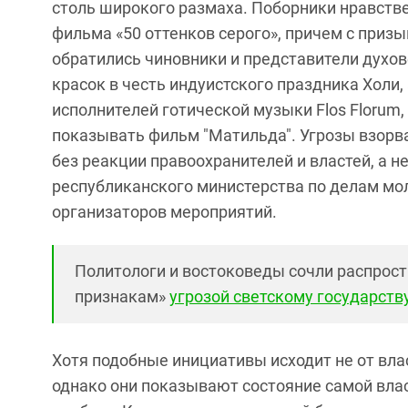
столь широкого размаха. Поборники нравстве
фильма «50 оттенков серого», причем с приз
обратились чиновники и представители духов
красок в честь индуистского праздника Холи,
исполнителей готической музыки Flos Florum
показывать фильм "Матильда". Угрозы взорва
без реакции правоохранителей и властей, а н
республиканского министерства по делам мо
организаторов мероприятий.
Политологи и востоковеды сочли распрос
признакам»
угрозой светскому государств
Хотя подобные инициативы исходит не от вла
однако они показывают состояние самой вла