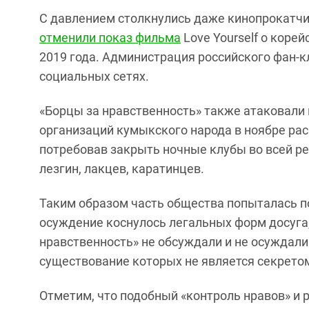
С давлением столкнулись даже кинопрокатчик
отменили показ фильма
Love Yourself о коре
2019 года. Администрация российского фан-к
социальных сетях.
«Борцы за нравственность» также атаковали
организаций кумыкского народа в ноябре ра
потребовав закрыть ночные клубы во всей р
лезгин, лакцев, каратинцев.
Таким образом часть общества попыталась по
осуждение коснулось легальных форм досуга,
нравственность» не обсуждали и не осуждал
существование которых не является секрето
Отметим, что подобный «контроль нравов» и р