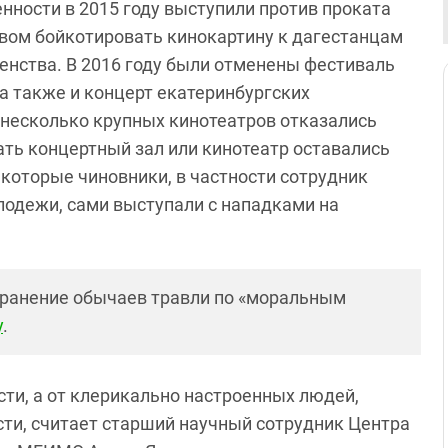
нности в 2015 году выступили против проката
ывом бойкотировать кинокартину к дагестанцам
енства. В 2016 году были отменены фестиваль
 а также и концерт екатеринбургских
, несколько крупных кинотеатров отказались
ть концертный зал или кинотеатр оставались
екоторые чиновники, в частности сотрудник
лодежи, сами выступали с нападками на
транение обычаев травли по «моральным
у
.
сти, а от клерикально настроенных людей,
сти, считает старший научный сотрудник Центра