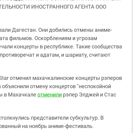
ЯТЕЛЬНОСТИ ИНОСТРАННОГО АГЕНТА ООО
овали Дагестан. Они добились отмены аниме-
ката фильмов. Оскорблениям и угрозам
чали концерты в республике. Такие сообщества
 противоречат и адатам, и шариату, считают
 Star отменил махачкалинские концерты рэперов
а объяснили отмену концертов "неспокойной
ты в Махачкале
отменили
рэпер Элджей и Стас
столкнулись представители субкультур. В
ванный на ноябрь аниме-фестиваль.