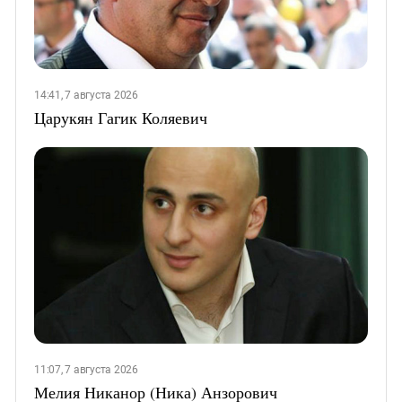
14:41, 7 августа 2026
Царукян Гагик Коляевич
11:07, 7 августа 2026
Мелия Никанор (Ника) Анзорович