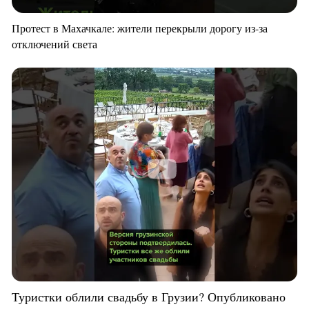
Протест в Махачкале: жители перекрыли дорогу из-за
отключений света
Туристки облили свадьбу в Грузии? Опубликовано