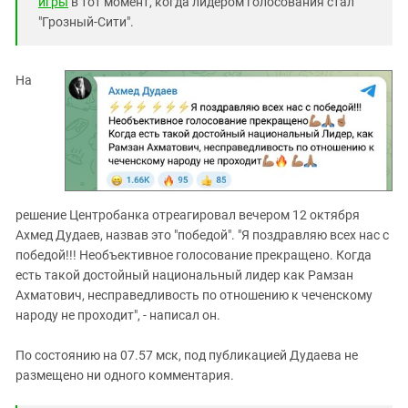
игры
в тот момент, когда лидером голосования стал
"Грозный-Сити".
На
решение Центробанка отреагировал вечером 12 октября
Ахмед Дудаев, назвав это "победой". "Я поздравляю всех нас с
победой!!! Необъективное голосование прекращено. Когда
есть такой достойный национальный лидер как Рамзан
Ахматович, несправедливость по отношению к чеченскому
народу не проходит", - написал он.
По состоянию на 07.57 мск, под публикацией Дудаева не
размещено ни одного комментария.