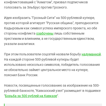
конфликтовавший с "Ахматом", призвал подписчиков
голосовать за Эльбрус против Грозного.
Идея изобразить "Грозный-Сити" на 500-рублевой купюре,
против которой агитирует "Русская община", преподносится
Кадыровым как символ успеха имперского проекта, но обе
стороны конфликта
озабочены
лишь собственным
престижем и влиянием, а не государственным единством,
указали аналитики.
При этом пользователи соцсетей назвали борьбу
надуманной
.
На каждой стороне 500-рублевой купюры будет
использовано несколько символов, победитель голосования
не обязательно займет центральное место на купюре,
пояснил Банк России.
Новости, посвященные голосованию за изображение на 500-
рублевой банкноте, "Кавказский узел" размещает в подшивке
"
Борьба за 500 рублей на Кавказе
".