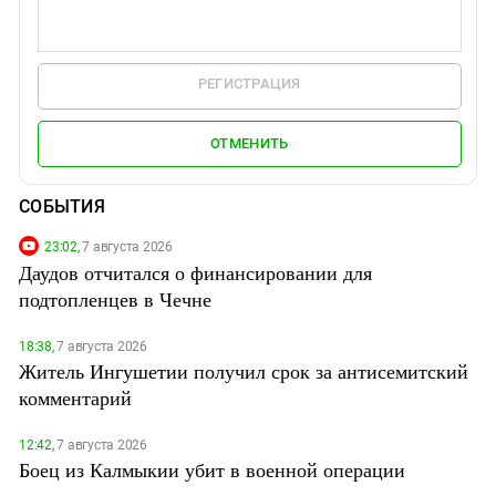
РЕГИСТРАЦИЯ
ОТМЕНИТЬ
СОБЫТИЯ
23:02,
7 августа 2026
Даудов отчитался о финансировании для
подтопленцев в Чечне
18:38,
7 августа 2026
Житель Ингушетии получил срок за антисемитский
комментарий
12:42,
7 августа 2026
Боец из Калмыкии убит в военной операции