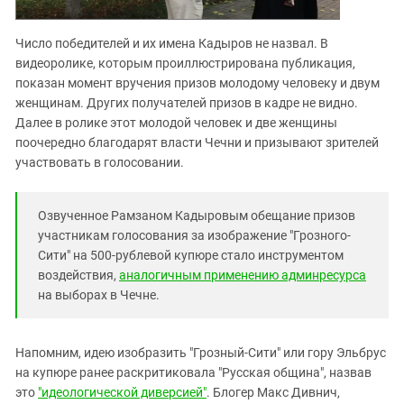
Число победителей и их имена Кадыров не назвал. В
видеоролике, которым проиллюстрирована публикация,
показан момент вручения призов молодому человеку и двум
женщинам. Других получателей призов в кадре не видно.
Далее в ролике этот молодой человек и две женщины
поочередно благодарят власти Чечни и призывают зрителей
участвовать в голосовании.
Озвученное Рамзаном Кадыровым обещание призов
участникам голосования за изображение "Грозного-
Сити" на 500-рублевой купюре стало инструментом
воздействия,
аналогичным применению админресурса
на выборах в Чечне.
Напомним, идею изобразить "Грозный-Сити" или гору Эльбрус
на купюре ранее раскритиковала "Русская община", назвав
это
"идеологической диверсией"
. Блогер Макс Дивнич,