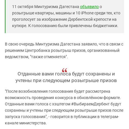
11 октября Минтуризма Дагестана
объявило
о
розыгрыше квартиры, машины и 10 iPhone среди тех, кто
проголосует за изображение Дербентской крепости на
купюре. К голосованию были привлечены бюджетники.
В свою очередь Минтуризма Дагестана заявило, что в связи с
решением Центробанка розыгрыш призов, организованный
ведомством, "также отменяется".
Отданные вами голоса будут сохранены и
учтены при следующем розыгрыше призов
"После возобновления голосования будет рассмотрена
возможность проведения конкурса в обновлённом формате.
Отданные вами голоса с хэштегом #ВыбираемДербент будут
сохранены и учтены при следующем розыгрыше призов после
запуска голосования", - говорится в публикации в телеграм-
канале министерства.