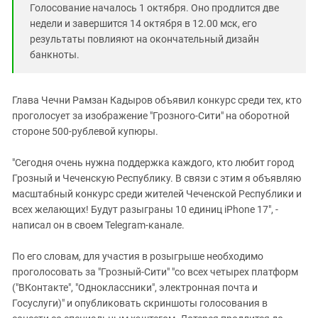
Голосование началось 1 октября. Оно продлится две
недели и завершится 14 октября в 12.00 мск, его
результаты повлияют на окончательный дизайн
банкноты.
Глава Чечни Рамзан Кадыров объявил конкурс среди тех, кто
проголосует за изображение "Грозного-Сити" на оборотной
стороне 500-рублевой купюры.
"Сегодня очень нужна поддержка каждого, кто любит город
Грозный и Чеченскую Республику. В связи с этим я объявляю
масштабный конкурс среди жителей Чеченской Республики и
всех желающих! Будут разыграны 10 единиц iPhone 17", -
написал он в своем Telegram-канале.
По его словам, для участия в розыгрыше необходимо
проголосовать за "Грозный-Сити" "со всех четырех платформ
("ВКонтакте", "Одноклассники", электронная почта и
Госуслуги)" и опубликовать скриншоты голосования в