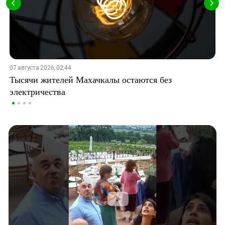
07 августа 2026, 02:44
Тысячи жителей Махачкалы остаются без
электричества