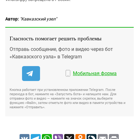
Автор:
"Кавказский узел"
Гласность помогает решить проблемы
Отправь сообщение, фото и видео через бот
«Кавказского узла» в Telegram
Мобильная форма
Кнопка работает при установленном приложении Telegram. После
перехода в бот, нажмите на «Запустить бота» и напишите нам. Для
отправки фото и видео — нажмите на значок скрепки, выберите
функцию «Файл», затем отметьте фото или видео в памяти устройства и
нажмите «Отправить».
VK
Telegram
WhatsApp
Viber
X
Odnoklassniki
LiveJournal
Email
Print