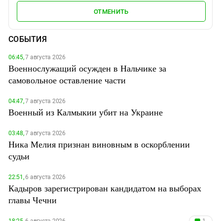
ОТМЕНИТЬ
СОБЫТИЯ
06:45,
7 августа 2026
Военнослужащий осужден в Нальчике за
самовольное оставление части
04:47,
7 августа 2026
Военный из Калмыкии убит на Украине
03:48,
7 августа 2026
Ника Мелия признан виновным в оскорблении
судьи
22:51,
6 августа 2026
Кадыров зарегистрирован кандидатом на выборах
главы Чечни