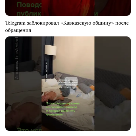
Telegram заблокировал «Кавказскую общину» после
обращения