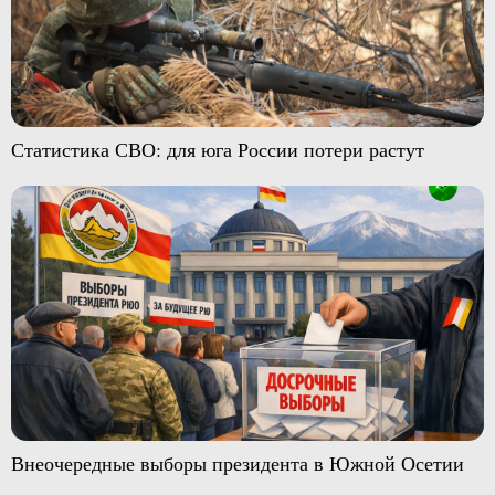
Статистика СВО: для юга России потери растут
Внеочередные выборы президента в Южной Осетии