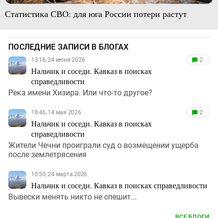
Статистика СВО: для юга России потери растут
ПОСЛЕДНИЕ ЗАПИСИ В БЛОГАХ
13:16, 24 июня 2026
2
Нальчик и соседи. Кавказ в поисках
справедливости
Река имени Хизира. Или что-то другое?
18:46, 14 мая 2026
2
Нальчик и соседи. Кавказ в поисках
справедливости
Жители Чечни проиграли суд о возмещении ущерба
после землетрясения
10:50, 24 марта 2026
Нальчик и соседи. Кавказ в поисках справедливости
Вывески менять никто не спешит...
ВСЕ БЛОГИ