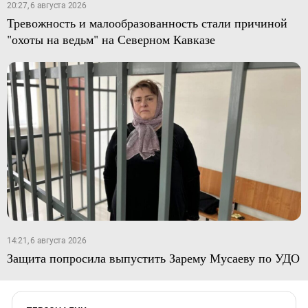
20:27, 6 августа 2026
Тревожность и малообразованность стали причиной
"охоты на ведьм" на Северном Кавказе
14:21, 6 августа 2026
Защита попросила выпустить Зарему Мусаеву по УДО