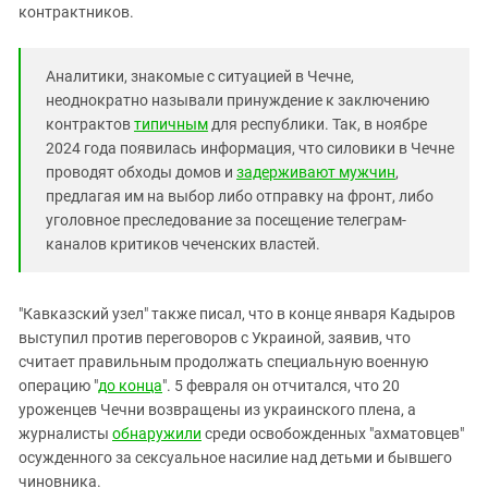
контрактников.
Аналитики, знакомые с ситуацией в Чечне,
неоднократно называли принуждение к заключению
контрактов
типичным
для республики. Так, в ноябре
2024 года появилась информация, что силовики в Чечне
проводят обходы домов и
задерживают мужчин
,
предлагая им на выбор либо отправку на фронт, либо
уголовное преследование за посещение телеграм-
каналов критиков чеченских властей.
"Кавказский узел" также писал, что в конце января Кадыров
выступил против переговоров с Украиной, заявив, что
считает правильным продолжать специальную военную
операцию "
до конца
". 5 февраля он отчитался, что 20
уроженцев Чечни возвращены из украинского плена, а
журналисты
обнаружили
среди освобожденных "ахматовцев"
осужденного за сексуальное насилие над детьми и бывшего
чиновника.