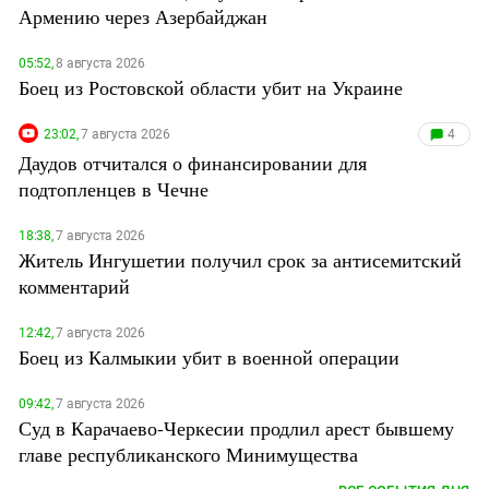
Армению через Азербайджан
05:52,
8 августа 2026
Боец из Ростовской области убит на Украине
23:02,
7 августа 2026
4
Даудов отчитался о финансировании для
подтопленцев в Чечне
18:38,
7 августа 2026
Житель Ингушетии получил срок за антисемитский
комментарий
12:42,
7 августа 2026
Боец из Калмыкии убит в военной операции
09:42,
7 августа 2026
Суд в Карачаево-Черкесии продлил арест бывшему
главе республиканского Минимущества