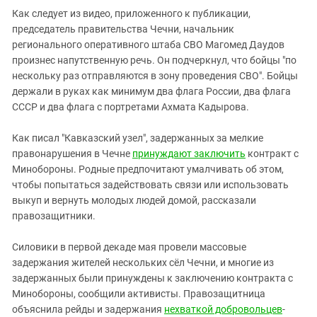
Как следует из видео, приложенного к публикации,
председатель правительства Чечни, начальник
регионального оперативного штаба СВО Магомед Даудов
произнес напутственную речь. Он подчеркнул, что бойцы "по
нескольку раз отправляются в зону проведения СВО". Бойцы
держали в руках как минимум два флага России, два флага
СССР и два флага с портретами Ахмата Кадырова.
Как писал "Кавказский узел", задержанных за мелкие
правонарушения в Чечне
принуждают заключить
контракт с
Минобороны. Родные предпочитают умалчивать об этом,
чтобы попытаться задействовать связи или использовать
выкуп и вернуть молодых людей домой, рассказали
правозащитники.
Силовики в первой декаде мая провели массовые
задержания жителей нескольких сёл Чечни, и многие из
задержанных были принуждены к заключению контракта с
Минобороны, сообщили активисты. Правозащитница
объяснила рейды и задержания
нехваткой добровольцев
-