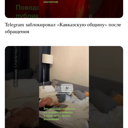
Telegram заблокировал «Кавказскую общину» после
обращения