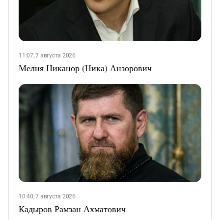
11:07, 7 августа 2026
Мелия Никанор (Ника) Анзорович
10:40, 7 августа 2026
Кадыров Рамзан Ахматович