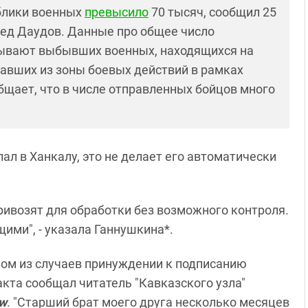
блики военных
превысило
70 тысяч, сообщил 25
мед Даудов. Данные про общее число
тывают выбывших военных, находящихся на
хавших из зоны боевых действий в рамках
бщает, что в числе отправленных бойцов много
ал в Ханкалу, это не делает его автоматически
привозят для обработки без возможного контроля.
ими", - указала Ганнушкина*.
ном из случаев принуждении к подписанию
кта сообщал читатель "Кавказского узла"
w
. "Старший брат моего друга несколько месяцев