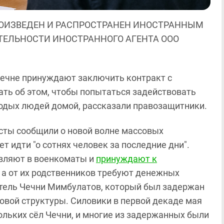
ОИЗВЕДЕН И РАСПРОСТРАНЕН ИНОСТРАННЫМ
ЯТЕЛЬНОСТИ ИНОСТРАННОГО АГЕНТА ООО
ечне принуждают заключить контракт с
ть об этом, чтобы попытаться задействовать
лодых людей домой, рассказали правозащитники.
висты сообщили о новой волне массовых
т идти "о сотнях человек за последние дни".
авляют в военкоматы и
принуждают к
 а от их родственников требуют денежных
итель Чечни Мимбулатов, который был задержан
ловой структуры. Силовики в первой декаде мая
льких сёл Чечни, и многие из задержанных были