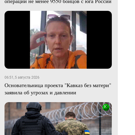
операции не менее 9550 бойцов с юга России
06:51, 5 августа 2026
Основательница проекта "Кавказ без матери"
заявила об угрозах и давлении