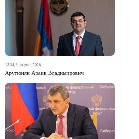
13:34, 6 августа 2026
Арутюнян Араик Владимирович