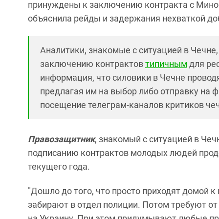
принуждены к заключению контракта с Мино
объяснила рейды и задержания нехваткой до
Аналитики, знакомые с ситуацией в Чечне
заключению контрактов
типичным
для рес
информация, что силовики в Чечне провод
предлагая им на выбор либо отправку на ф
посещение телеграм-каналов критиков чеч
Правозащитник
, знакомый с ситуацией в Чеч
подписанию контрактов молодых людей продо
текущего года.
"Дошло до того, что просто приходят домой 
забирают в отдел полиции. Потом требуют от
на Украину. При этом придумывают любые пр