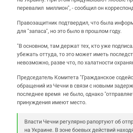
перевалил миллион", - сообщил он корреспонд
Правозащитник подтвердил, что была информ
для "запаса", но это было в прошлом году.
"В основном, там держат тех, кто уже подписа
убежать оттуда, то это может иметь последс
невозможно, разве что, по халатности охраняю
Председатель Комитета "Гражданское содей
обращений из Чечни в связи с новыми задер
последнее время не было, однако "отправляе
принуждения имеют место.
Власти Чечни регулярно рапортуют об отпр
на Украине. В зоне боевых действий наход