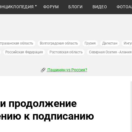
ЭНЦИКЛОПЕДИЯ
ФОРУМ
БЛОГИ
ВИДЕО
ФОТОА
страханская область
Волгоградская область
Грузия
Дагестан
Ингу
Российская Федерация
Ростовская область
Северная Осетия - Алания
Пашинян vs Россия?
ли продолжение
ению к подписанию