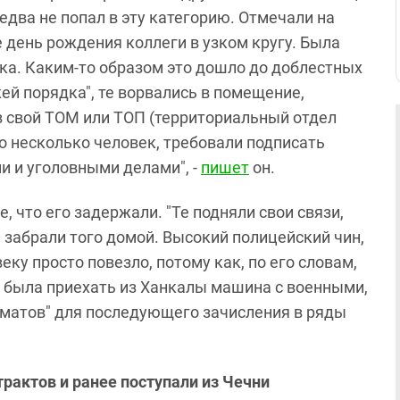
едва не попал в эту категорию. Отмечали на
 день рождения коллеги в узком кругу. Была
ка. Каким-то образом это дошло до доблестных
ей порядка", те ворвались в помещение,
о в свой ТОМ или ТОП (территориальный отдел
ло несколько человек, требовали подписать
и и уголовными делами", -
пишет
он.
, что его задержали. "Те подняли свои связи,
и забрали того домой. Высокий полицейский чин,
еку просто повезло, потому как, по его словам,
а была приехать из Ханкалы машина с военными,
хматов" для последующего зачисления в ряды
рактов и ранее поступали из Чечни