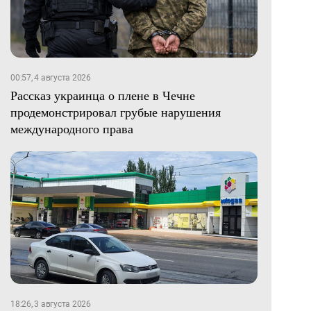
00:57, 4 августа 2026
Рассказ украинца о плене в Чечне
продемонстрировал грубые нарушения
международного права
18:26, 3 августа 2026