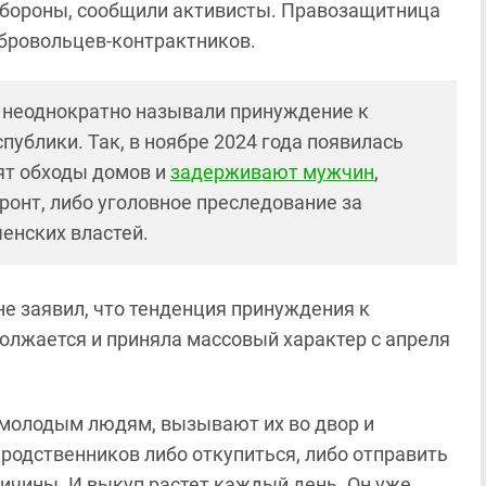
бороны, сообщили активисты. Правозащитница
бровольцев-контрактников.
, неоднократно называли принуждение к
публики. Так, в ноябре 2024 года появилась
ят обходы домов и
задерживают мужчин
,
ронт, либо уголовное преследование за
енских властей.
не заявил, что тенденция принуждения к
лжается и приняла массовый характер с апреля
к молодым людям, вызывают их во двор и
 родственников либо откупиться, либо отправить
ичины. И выкуп растет каждый день. Он уже