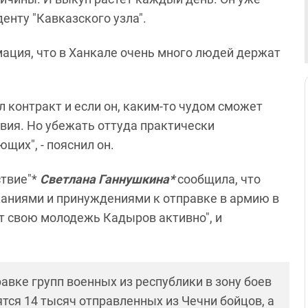
енту "Кавказского узла".
ация, что в Ханкале очень много людей держат
л контракт и если он, каким-то чудом сможет
твия. Но убежать оттуда практически
щих", - пояснил он.
ствие"*
Светлана Ганнушкина*
сообщила, что
жаниями и принуждениями к отправке в армию в
т свою молодежь Кадыров активно", и
авке групп военных из республики в зону боев
ятся 14 тысяч отправленных из Чечни бойцов, а