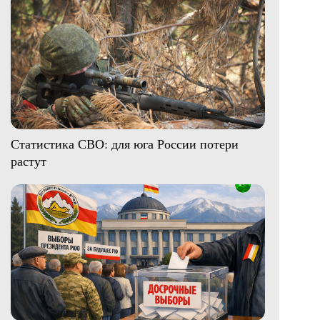
Статистика СВО: для юга России потери
растут