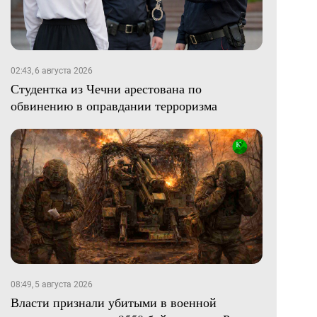
02:43, 6 августа 2026
Студентка из Чечни арестована по
обвинению в оправдании терроризма
08:49, 5 августа 2026
Власти признали убитыми в военной