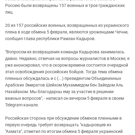
Южный Кавказ
Россию были возвращены 157 военных и трое гражданских
ЮФО
лиц.
20 из 157 российских военных, возвращенных из украинского
плена в ходе обмена 5 февраля, являются уроженцами Чечни,
сообщил глава республики Рамзан Кадыров.
"Вопросом их возвращения команда Кадырова занималась
давно. Недавно, отвечая на вопросы журналистов в Москве, я
уже анонсировал, что в скором времени состоится очередной
этап освобождения российских бойцов. Тогда тема обмена
пленных обсуждалась и с (...) президентом Объединенных
Арабских Эмиратов Шейхом Мухаммедом бен Зайедом Аль
Нахайаном. Мы благодарны ему за участие в решении
важных вопросов", - написал он вечером 5 февраля в своем
Telegram-канале.
Российская сторона при обсуждении обменов пленными в
первую очередь требует возвращать "кадыровцев из
"Ахмата", отметил по итогам обмена 5 февраля украинский