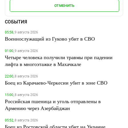
ОТМЕНИТЬ
СОБЫТИЯ
05:58,
9 августа 2026
Военнослужащий из Гуково убит в СВО
01:00,
9 августа 2026
Четыре человека получили травмы при падении
лифта в многоэтажке в Махачкале
22:00,
8 августа 2026
Боец из Карачаево-Черкесии убит в зоне СВО
15:00,
8 августа 2026
Российская пшеница и уголь отправлены в
Армению через Азербайджан
05:52,
8 августа 2026
Боец из Ростовской области убит на Украине