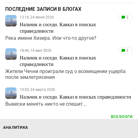
ПОСЛЕДНИЕ ЗАПИСИ В БЛОГАХ
13:16, 24 июня 2026
2
Нальчик и соседи. Кавказ в поисках
справедливости
Река имени Хизира. Или что-то другое?
18:46, 14 мая 2026
2
Нальчик и соседи. Кавказ в поисках
справедливости
Жители Чечни проиграли суд о возмещении ущерба
после землетрясения
10:50, 24 марта 2026
Нальчик и соседи. Кавказ в поисках справедливости
Вывески менять никто не спешит...
ВСЕ БЛОГИ
АНАЛИТИКА