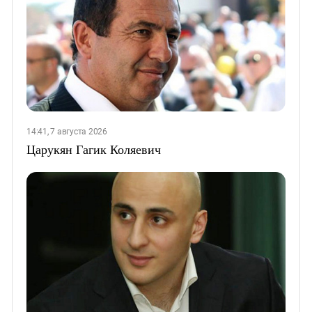
14:41, 7 августа 2026
Царукян Гагик Коляевич