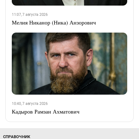
11:07, 7 августа 2026
Мелия Никанор (Ника) Анзорович
10:40, 7 августа 2026
Кадыров Рамзан Ахматович
СПРАВОЧНИК