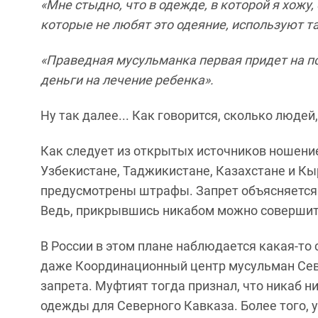
«Мне стыдно, что в одежде, в которой я хожу
которые не любят это одеяние, используют та
«Праведная мусульманка первая придет на по
деньги на лечение ребенка».
Ну так далее... Как говорится, сколько людей
Как следует из открытых источников ношение
Узбекистане, Таджикистане, Казахстане и Кы
предусмотрены штрафы. Запрет объясняется
Ведь, прикрывшись никабом можно совершить 
В России в этом плане наблюдается какая-то 
даже Координационный центр мусульман Сев
запрета. Муфтият тогда признал, что никаб 
одежды для Северного Кавказа. Более того, 