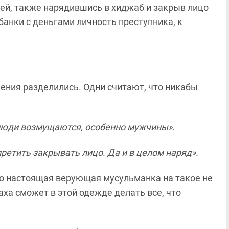
лей, также нарядившись в хиджаб и закрыв лицо
банки с деньгами личность преступника, к
ения разделились. Одни считают, что никабы
 люди возмущаются, особенно мужчины».
претить закрывать лицо. Да и в целом наряд».
о настоящая верующая мусульманка на такое не
аха сможет в этой одежде делать все, что