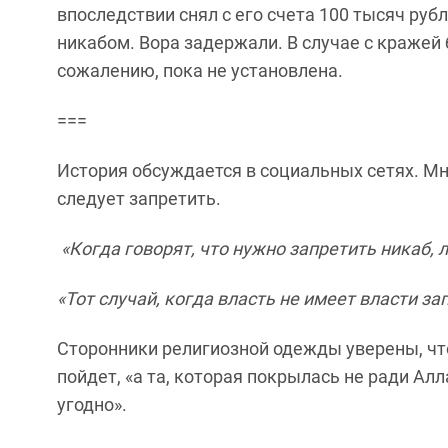
впоследствии снял с его счета 100 тысяч руб
никабом. Вора задержали. В случае с кражей 
сожалению, пока не установлена.
===
История обсуждается в социальных сетях. Мн
следует запретить.
«Когда говорят, что нужно запретить никаб,
«Тот случай, когда власть не имеет власти за
Сторонники религиозной одежды уверены, чт
пойдет, «а та, которая покрылась не ради Алл
угодно».