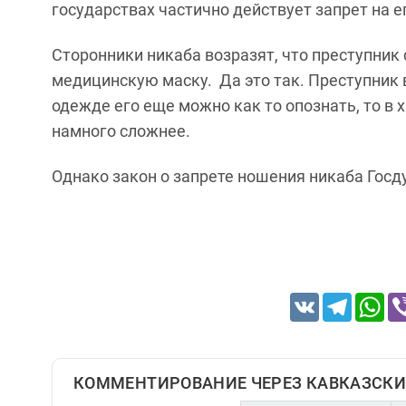
государствах частично действует запрет на 
Сторонники никаба возразят, что преступник
медицинскую маску. Да это так. Преступник в
одежде его еще можно как то опознать, то в х
намного сложнее.
Однако закон о запрете ношения никаба Госд
VK
Telegram
Wh
КОММЕНТИРОВАНИЕ ЧЕРЕЗ КАВКАЗСКИ