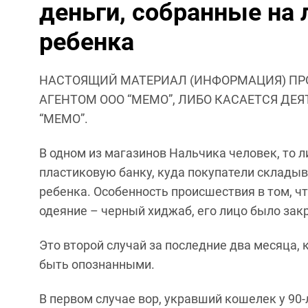
деньги, собранные на 
ребенка
НАСТОЯЩИЙ МАТЕРИАЛ (ИНФОРМАЦИЯ) ПР
АГЕНТОМ ООО “МЕМО”, ЛИБО КАСАЕТСЯ ДЕ
“МЕМО”.
В одном из магазинов Нальчика человек, то л
пластиковую банку, куда покупатели склады
ребенка. Особенность происшествия в том, ч
одеяние – черный хиджаб, его лицо было зак
Это второй случай за последние два месяца, 
быть опознанными.
В первом случае вор, укравший кошелек у 90