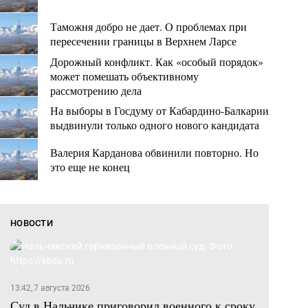
Таможня добро не дает. О проблемах при
пересечении границы в Верхнем Ларсе
Дорожный конфликт. Как «особый порядок»
может помешать объективному
рассмотрению дела
На выборы в Госдуму от Кабардино-Балкарии
выдвинули только одного нового кандидата
Валерия Карданова обвинили повторно. Но
это еще не конец
НОВОСТИ
13:42, 7 августа 2026
Суд в Нальчике приговорил военного к сроку