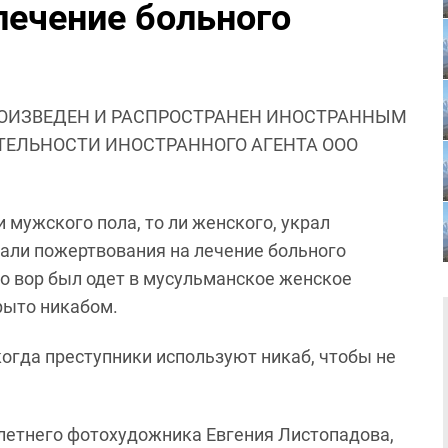
лечение больного
ОИЗВЕДЕН И РАСПРОСТРАНЕН ИНОСТРАННЫМ
ЯТЕЛЬНОСТИ ИНОСТРАННОГО АГЕНТА ООО
и мужского пола, то ли женского, украл
вали пожертвования на лечение больного
то вор был одет в мусульманское женское
рыто никабом.
когда преступники используют никаб, чтобы не
-летнего фотохудожника Евгения Листопадова,