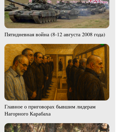
Пятидневная война (8-12 августа 2008 года)
Главное о приговорах бывшим лидерам
Нагорного Карабаха