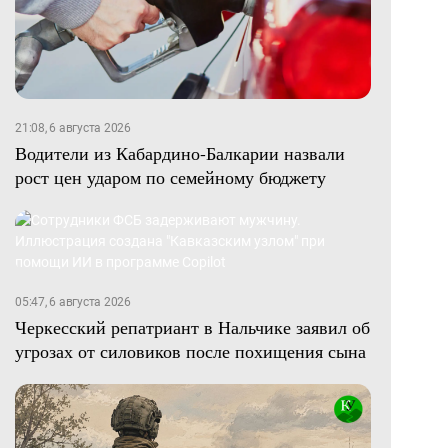
21:08, 6 августа 2026
Водители из Кабардино-Балкарии назвали
рост цен ударом по семейному бюджету
05:47, 6 августа 2026
Черкесский репатриант в Нальчике заявил об
угрозах от силовиков после похищения сына