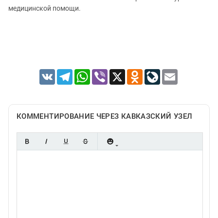
медицинской помощи.
VK
Telegram
WhatsApp
Viber
X
Odnoklassniki
LiveJournal
Email
КОММЕНТИРОВАНИЕ ЧЕРЕЗ КАВКАЗСКИЙ УЗЕЛ