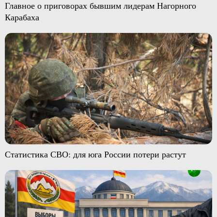
Главное о приговорах бывшим лидерам Нагорного
Карабаха
Статистика СВО: для юга России потери растут