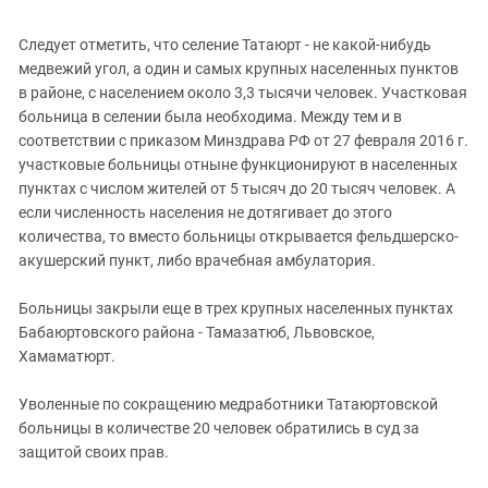
Южный Кавказ
ЮФО
Следует отметить, что селение Татаюрт - не какой-нибудь
медвежий угол, а один и самых крупных населенных пунктов
в районе, с населением около 3,3 тысячи человек. Участковая
больница в селении была необходима. Между тем и в
соответствии с приказом Минздрава РФ от 27 февраля 2016 г.
участковые больницы отныне функционируют в населенных
пунктах с числом жителей от 5 тысяч до 20 тысяч человек. А
если численность населения не дотягивает до этого
количества, то вместо больницы открывается фельдшерско-
акушерский пункт, либо врачебная амбулатория.
Больницы закрыли еще в трех крупных населенных пунктах
Бабаюртовского района - Тамазатюб, Львовское,
Хамаматюрт.
Уволенные по сокращению медработники Татаюртовской
больницы в количестве 20 человек обратились в суд за
защитой своих прав.