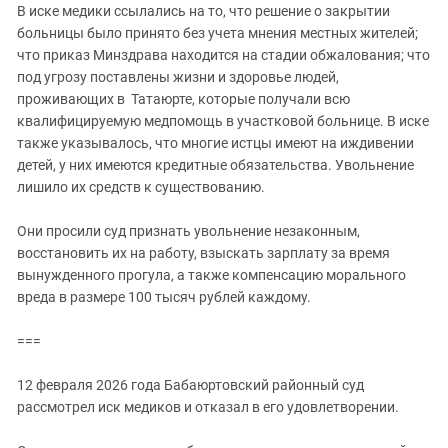
В иске медики ссылались на то, что решение о закрытии
больницы было принято без учета мнения местных жителей;
что приказ Минздрава находится на стадии обжалования; что
под угрозу поставлены жизни и здоровье людей,
проживающих в Татаюрте, которые получали всю
квалифицируемую медпомощь в участковой больнице. В иске
также указывалось, что многие истцы имеют на иждивении
детей, у них имеются кредитные обязательства. Увольнение
лишило их средств к существованию.
Они просили суд признать увольнение незаконным,
восстановить их на работу, взыскать зарплату за время
вынужденного прогула, а также компенсацию морального
вреда в размере 100 тысяч рублей каждому.
===
12 февраля 2026 года Бабаюртовский районный суд
рассмотрел иск медиков и отказал в его удовлетворении.