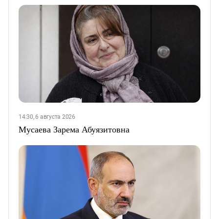
14:30, 6 августа 2026
Мусаева Зарема Абуязитовна