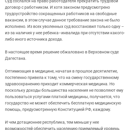
Суд сослался на право работодателя прекратить трудовой
договор с работником. И хотя законом предусмотрено
трудоустройство сокращенных работников на свободные
вакансии, в этом случае данное требование закона не было
исполнено. Из всех уволенных суд восстановил только одну –
из-за наличия у нее ребенка–инвалида при отсутствии какого-
либо иного источника дохода.
В настоящее время решение обжаловано в Верховном суде
Дагестана.
Оптимизация в медицине, начатая в прошлое десятилетие,
постепенно привела к тому, что на смену государственному
здравоохранению приходит коммерческая медицина. Но
поскольку доходы большинства населения не позволяют ему
пользоваться услугами платной медицины, получается, что
государство не может обеспечить бесплатную медицинскую
помощь, предусмотренную Конституцией РФ, каждому.
И чем дотационнее республика, тем меньше у нее
возможностей обеспечить населению приемлемый уровень