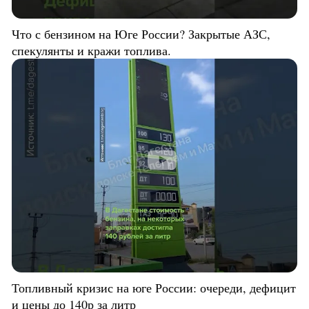
Что с бензином на Юге России? Закрытые АЗС,
спекулянты и кражи топлива.
Топливный кризис на юге России: очереди, дефицит
и цены до 140р за литр