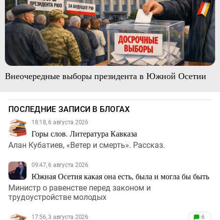
Внеочередные выборы президента в Южной Осетии
ПОСЛЕДНИЕ ЗАПИСИ В БЛОГАХ
18:18, 6 августа 2026
Горы слов. Литература Кавказа
Алан Кубатиев, «Ветер и смерть». Рассказ.
09:47, 6 августа 2026
Южная Осетия какая она есть, была и могла бы быть
Министр о равенстве перед законом и
трудоустройстве молодых
17:56, 3 августа 2026
6