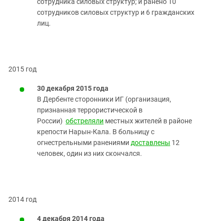
сотрудника силовых структур; и ранено 10
сотрудников силовых структур и 6 гражданских
лиц.
2015 год
30 декабря 2015 года
В Дербенте сторонники ИГ (организация,
признанная террористической в
России)
обстреляли
местных жителей в районе
крепости Нарын-Кала.
В больницу с
огнестрельными ранениями
доставлены
12
человек, один из них скончался.
2014 год
4 декабря 2014 года