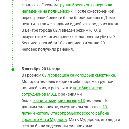
Ночью в г.Грозном
группа боевиков совершила
нападение на полицейских
. После ожесточённой
перестрелки боевики были блокированы в Доме
печати, а также в здании одной из городских школ.
В центре города был введен режим КТО. В
результате многочасовых столкновений убиты 9
боевиков, погибли 10 силовиков и около 20
человек получили ранения.
5 октября 2014 года
В Грозном
был совершен самоподрыв смертника
.
Молодой человек взорвал себя рядом с группой
полицейских, в результате
погибли пятеро
сотрудников МВД
, с ранениями
были
госпитализированы еще 13
человек. По
данным силовиков, смертником оказался
19-
летний житель Старопромысловского района
Грозного Апти Мударов
. Мать Мударова, его дядя и
сестра были задержаны силовиками.