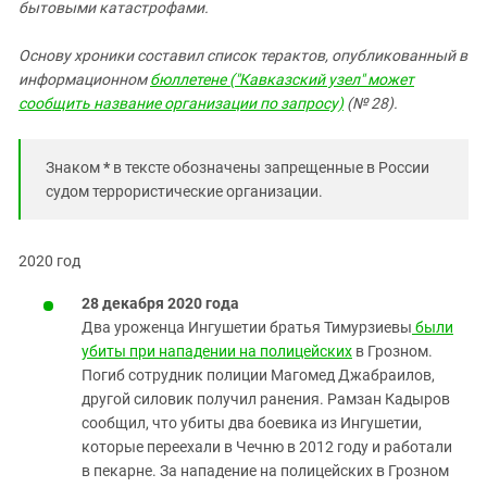
бытовыми катастрофами.
Основу хроники составил список терактов, опубликованный в
информационном
бюллетене ("Кавказский узел" может
сообщить название организации по запросу)
(№ 28).
Знаком
*
в тексте обозначены запрещенные в России
судом террористические организации.
2020 год
28 декабря 2020 года
Два уроженца Ингушетии братья Тимурзиевы
были
убиты при нападении на полицейских
в Грозном.
Погиб сотрудник полиции Магомед Джабраилов,
другой силовик получил ранения. Рамзан Кадыров
сообщил, что убиты два боевика из Ингушетии,
которые переехали в Чечню в 2012 году и работали
в пекарне. За нападение на полицейских в Грозном