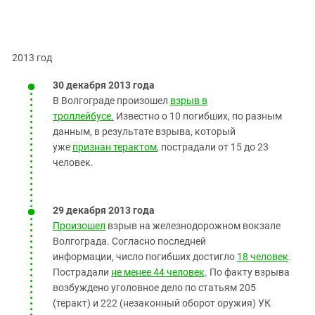
2013 год
30 декабря 2013 года
В Волгограде произошел
взрыв в
троллейбусе.
Известно о 10 погибших, по разным
данным, в результате взрыва, который
уже
признан терактом
, пострадали от 15 до 23
человек.
29 декабря 2013 года
Произошел
взрыв на железнодорожном вокзале
Волгограда. Согласно последней
информации, число погибших достигло
18 человек
.
Пострадали
не менее 44 человек
. По факту взрыва
возбуждено уголовное дело по статьям 205
(теракт) и 222 (незаконный оборот оружия) УК