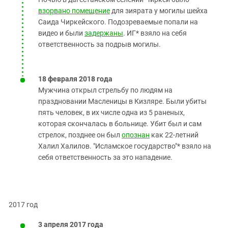
взорвано помещение
для зиярата у могилы шейха
Саида Чиркейского. Подозреваемые попали на
видео и были
задержаны
. ИГ* взяло на себя
ответственность за подрыв могилы.
18 февраля 2018 года
Мужчина открыл стрельбу по людям на
праздновании Масленицы в Кизляре. Были убиты
пять человек, в их числе одна из 5 раненых,
которая скончалась в больнице. Убит был и сам
стрелок, позднее он был
опознан
как 22-летний
Халил Халилов. "Исламское государство"* взяло на
себя ответственность за это нападение.
2017 год
3 апреля 2017 года