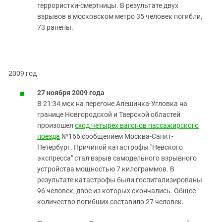
террористки-смертницы. В результате двух
взрывов в московском метро 35 человек погибли,
73 ранены.
2009 год
27 ноября 2009 года
В 21:34 мск на перегоне Алешинка-Угловка на
границе Новгородской и Тверской областей
произошел
сход четырех вагонов пассажирского
поезда
№166 сообщением Москва-Санкт-
Петербург. Причиной катастрофы "Невского
экспресса" стал взрыв самодельного взрывного
устройства мощностью 7 килограммов. В
результате катастрофы были госпитализированы
96 человек, двое из которых скончались. Общее
количество погибших составило 27 человек.