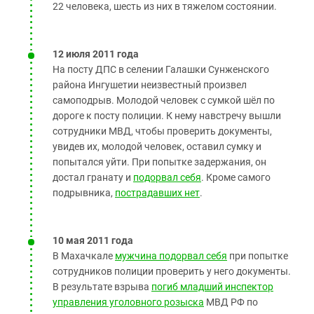
22 человека, шесть из них в тяжелом состоянии.
12 июля 2011 года
На посту ДПС в селении Галашки Сунженского
района Ингушетии неизвестный произвел
самоподрыв. Молодой человек с сумкой шёл по
дороге к посту полиции. К нему навстречу вышли
сотрудники МВД, чтобы проверить документы,
увидев их, молодой человек, оставил сумку и
попытался уйти. При попытке задержания, он
достал гранату и
подорвал себя
. Кроме самого
подрывника,
пострадавших нет
.
10 мая 2011 года
В Махачкале
мужчина подорвал себя
при попытке
сотрудников полиции проверить у него документы.
В результате взрыва
погиб младший инспектор
управления уголовного розыска
МВД РФ по