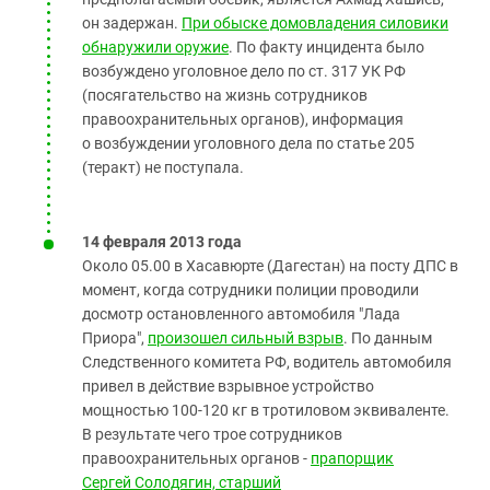
он задержан.
При обыске домовладения силовики
обнаружили оружие
. По факту инцидента было
возбуждено уголовное дело по ст. 317 УК РФ
(посягательство на жизнь сотрудников
правоохранительных органов), информация
о возбуждении уголовного дела по статье 205
(теракт) не поступала.
14 февраля 2013 года
Около 05.00 в Хасавюрте (Дагестан) на посту ДПС в
момент, когда сотрудники полиции проводили
досмотр остановленного автомобиля "Лада
Приора",
произошел сильный взрыв
. По данным
Следственного комитета РФ, водитель автомобиля
привел в действие взрывное устройство
мощностью 100-120 кг в тротиловом эквиваленте.
В результате чего трое сотрудников
правоохранительных органов -
прапорщик
Сергей Солодягин, старший