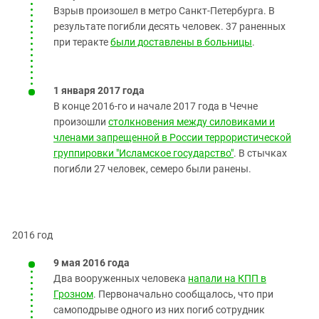
Взрыв произошел в метро Санкт-Петербурга. В
результате погибли десять человек. 37 раненных
при теракте
были доставлены в больницы
.
1 января 2017 года
В конце 2016-го и начале 2017 года в Чечне
произошли
столкновения между силовиками и
членами запрещенной в России террористической
группировки "Исламское государство"
. В стычках
погибли 27 человек, семеро были ранены.
2016 год
9 мая 2016 года
Два вооруженных человека
напали на КПП в
Грозном
. Первоначально сообщалось, что при
самоподрыве одного из них погиб сотрудник