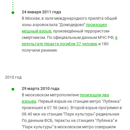
24 января 2011 года
В Москве, в зале международного прилёта общей
зоны аэровокзала "Домодедово"
произошел
мощный взрыв
, произведённый террористом-
смертником. По официальным данным МЧС РФ,
в
результате теракта погибли 37 человек
и 180
получили ранения.
2010 год
29 марта 2010 года
В московском метрополитене
произошли два
взрыва
. Первый взрыв на станции метро "Лубянка"
произошел в 07.56 (мск). Второй взрыв прогремел в
08.40 мск на станции "Парк культуры"-радиальная.
По данным ФСБ, теракты на станциях "Лубянка" и
"Парк культуры" в московском метро совершили