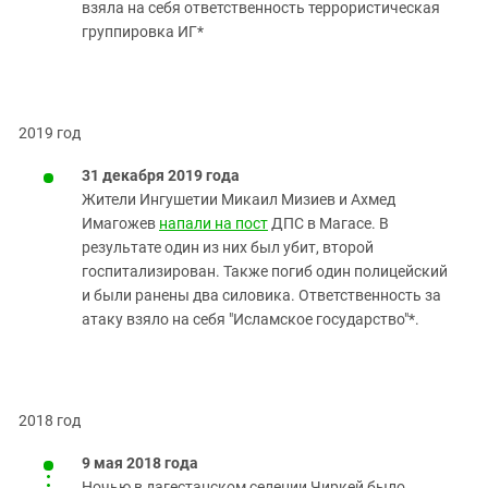
взяла на себя ответственность террористическая
группировка ИГ*
2019 год
31 декабря 2019 года
Жители Ингушетии Микаил Мизиев и Ахмед
Имагожев
напали на пост
ДПС в Магасе. В
результате один из них был убит, второй
госпитализирован. Также погиб один полицейский
и были ранены два силовика. Ответственность за
атаку взяло на себя "Исламское государство"*.
2018 год
9 мая 2018 года
Ночью в дагестанском селении Чиркей было