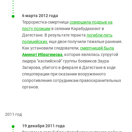
6 марта 2012 года
Террористка-смертница
совершила подрыв на
посту полиции
в селении Карабудахкент в
Дагестане. В результате теракта
погибли пять
полицейских
, еще двое получили тяжелые ранения.
Как установили следователи,
смертницей была
Аминат Ибрагимова
, которая являлась супругой
лидера "каспийской" группы боевиков Заура
Загирова, убитого в феврале в Дагестане в ходе
спецоперации при оказании вооруженного
сопротивления сотрудникам правоохранительных
органов.
2011 год
19 декабря 2011 года