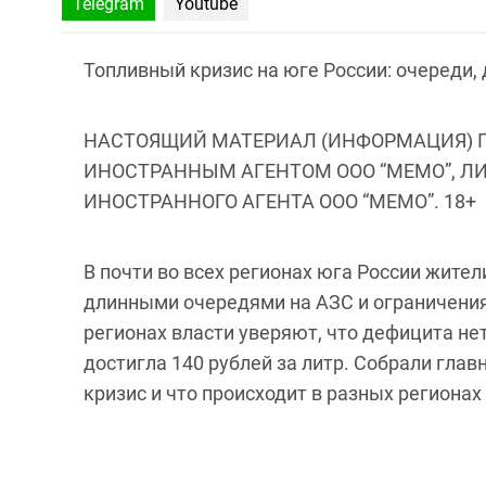
Telegram
Youtube
Топливный кризис на юге России: очереди, 
НАСТОЯЩИЙ МАТЕРИАЛ (ИНФОРМАЦИЯ) 
ИНОСТРАННЫМ АГЕНТОМ ООО “МЕМО”, Л
ИНОСТРАННОГО АГЕНТА ООО “МЕМО”. 18+
В почти во всех регионах юга России жител
длинными очередями на АЗС и ограничения
регионах власти уверяют, что дефицита нет
достигла 140 рублей за литр. Собрали глав
кризис и что происходит в разных регионах