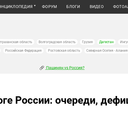
ЭНЦИКЛОПЕДИЯ
ФОРУМ
БЛОГИ
ВИДЕО
ФОТОА
страханская область
Волгоградская область
Грузия
Дагестан
Ингу
Российская Федерация
Ростовская область
Северная Осетия - Алания
Пашинян vs Россия?
ге России: очереди, дефи