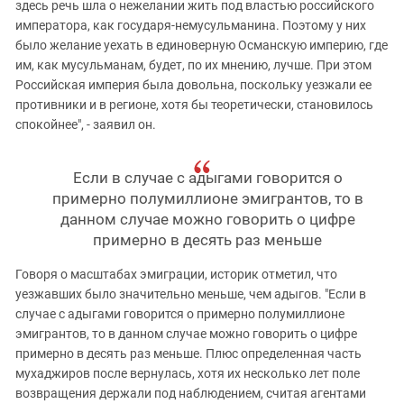
здесь речь шла о нежелании жить под властью российского
императора, как государя-немусульманина. Поэтому у них
было желание уехать в единоверную Османскую империю, где
им, как мусульманам, будет, по их мнению, лучше. При этом
Российская империя была довольна, поскольку уезжали ее
противники и в регионе, хотя бы теоретически, становилось
спокойнее", - заявил он.
Если в случае с адыгами говорится о
примерно полумиллионе эмигрантов, то в
данном случае можно говорить о цифре
примерно в десять раз меньше
Говоря о масштабах эмиграции, историк отметил, что
уезжавших было значительно меньше, чем адыгов. "Если в
случае с адыгами говорится о примерно полумиллионе
эмигрантов, то в данном случае можно говорить о цифре
примерно в десять раз меньше. Плюс определенная часть
мухаджиров после вернулась, хотя их несколько лет поле
возвращения держали под наблюдением, считая агентами