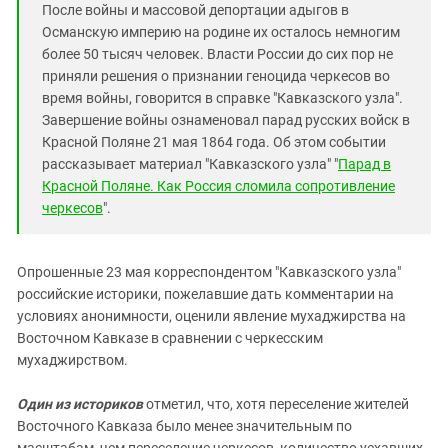
После войны и массовой депортации адыгов в
Османскую империю на родине их осталось немногим
более 50 тысяч человек. Власти России до сих пор не
приняли решения о признании геноцида черкесов во
время войны, говорится в справке "Кавказского узла".
Завершение войны ознаменовал парад русских войск в
Красной Поляне 21 мая 1864 года. Об этом событии
рассказывает материал "Кавказского узла" "
Парад в
Красной Поляне. Как Россия сломила сопротивление
черкесов
".
Опрошенные 23 мая корреспондентом "Кавказского узла"
российские историки, пожелавшие дать комментарии на
условиях анонимности, оценили явление мухаджирства на
Восточном Кавказе в сравнении с черкесским
мухаджирством.
Один из историков
отметил, что, хотя переселение жителей
Восточного Кавказа было менее значительным по