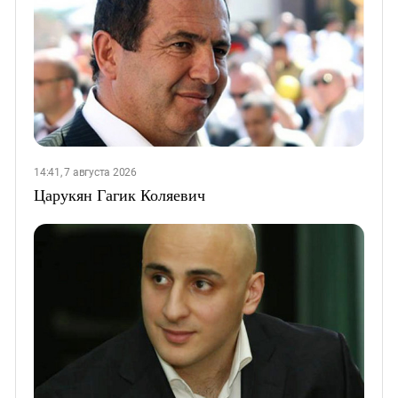
14:41, 7 августа 2026
Царукян Гагик Коляевич