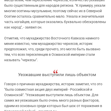
масштабам, чем переселение черкесов, количество уехавших
было существенным для народов региона. "К примеру, уехали
многие осетины-мусульмане, поэтому сейчас их в Северной
Осетии осталось сравнительно мало. Уехала и значительная
часть ногайцев, которые оказались буквально обескровлены
как народ", - заявил он.
Отметив, что мухаджирство Восточного Кавказа намного
менее известно, чем мухаджирство черкесов, историк
предположил, что, среди прочего, это могло быть вызвано
тем, что всех переселенцев в Османской империи стали
называть "черкесы".
Уезжавшие выступили лишь объектом
Говоря о причинах мухаджирства, историк заметил, что это
"была совместная акция двух империй - Российской и
Османской". "Уезжавшие выступили лишь объектом. Для
самих же уезжавших было очень много разных факторов,
одним из основных среди которых был шок от поражения в