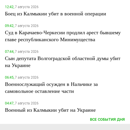
12:42,
7 августа 2026
Боец из Калмыкии убит в военной операции
09:42,
7 августа 2026
Суд в Карачаево-Черкесии продлил арест бывшему
главе республиканского Минимущества
07:44,
7 августа 2026
Сын депутата Волгоградской областной думы убит
на Украине
06:45,
7 августа 2026
Военнослужащий осужден в Нальчике за
самовольное оставление части
04:47,
7 августа 2026
Военный из Калмыкии убит на Украине
ВСЕ СОБЫТИЯ ДНЯ