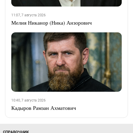
11:07, 7 августа 2026
Мелия Никанор (Ника) Анзорович
10:40, 7 августа 2026
Кадыров Рамзан Ахматович
СПРАВОЧНИК