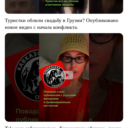
Туристки облили свадьбу в Грузии? Опубликовано
новое видео с начала конфликта.
Telegram заблокировал «Кавказскую общину» после