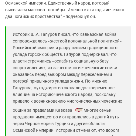
Османской империи. Единственный народ, который
выселялся массово - ногайцы. Именно в эти годы исчезают
два ногайских приставства", - подчеркнул он.
Историк Ш.А. Гапуров писал, что Кавказская война
сопровождалась «жесткой колониальной политикой»
Российской империи и разрушением традиционного
уклада горских обществ. Гапуров подчеркивал, что
власти стремились «ослабить социальную базу
сопротивления», из-за чего многие чеченские семьи
оказались перед выбором между переселением и
потерей привычного уклада жизни. По мнению
Гапурова, мухаджирство оказало долговременное
влияние на историю чеченского народа, поскольку
привело к возникновению многочисленных чеченских
общин за пределами Кавказа
. Многие семьи
продавали имущество и отправлялись в долгий путь
через Черное море в Турцию и другие области
Османской империи. Историки отмечают, что дорога