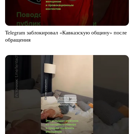
Telegram заблокировал «Кавказскую общину» после
обращения