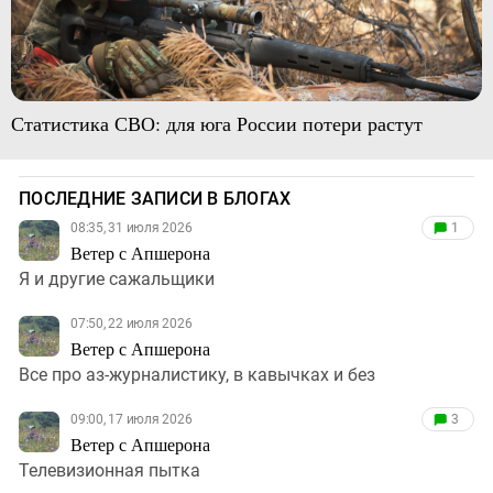
Статистика СВО: для юга России потери растут
ПОСЛЕДНИЕ ЗАПИСИ В БЛОГАХ
08:35, 31 июля 2026
1
Ветер с Апшерона
Я и другие сажальщики
07:50, 22 июля 2026
Ветер с Апшерона
Все про аз-журналистику, в кавычках и без
09:00, 17 июля 2026
3
Ветер с Апшерона
Телевизионная пытка