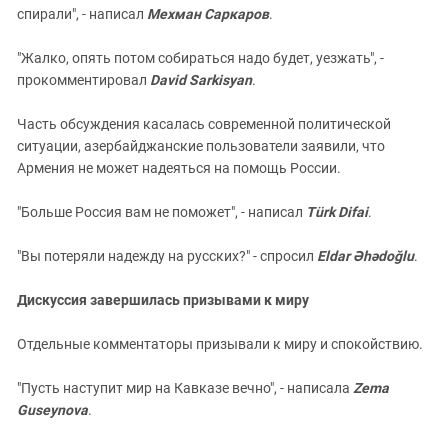
спирали", - написал
Мехман Саркаров
.
"Жалко, опять потом собираться надо будет, уезжать", -
прокомментировал
David Sarkisyan
.
Часть обсуждения касалась современной политической
ситуации, азербайджанские пользователи заявили, что
Армения не может надеяться на помощь России.
"Больше Россия вам не поможет", - написал
Türk Difai
.
"Вы потеряли надежду на русских?" - спросил
Eldar Əhədoğlu
.
Дискуссия завершилась призывами к миру
Отдельные комментаторы призывали к миру и спокойствию.
"Пусть наступит мир на Кавказе вечно", - написала
Zema
Guseynova
.