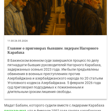
11:30 26.05.2026
Главное о приговорах бывшим лидерам Нагорного
Карабаха
В Бакинском военном суде завершился процесс по делу
пятнадцати бывших руководителей Нагорного Карабаха,
задержанных осенью 2023 года. Им были предъявлены
обвинения в военных преступлениях против
Азербайджана и азербайджанского народа по 20 статьям
Уголовного кодекса Азербайджана. 5 февраля 2026 года
суд приговорил подсудимых к пожизненным и
длительным срокам лишения свободы.
Мадат Бабаян, которого судили вместе с лидерами Карабаха
рассказывал
, что в феврале 1992 года группа карабахских