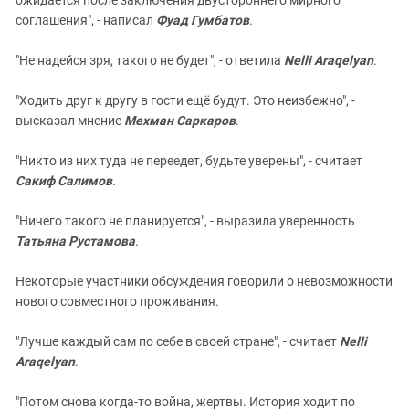
соглашения", - написал
Фуад Гумбатов
.
"Не надейся зря, такого не будет", - ответила
Nelli Araqelyan
.
"Ходить друг к другу в гости ещё будут. Это неизбежно", -
высказал мнение
Мехман Саркаров
.
"Никто из них туда не переедет, будьте уверены", - считает
Сакиф Салимов
.
"Ничего такого не планируется", - выразила уверенность
Татьяна Рустамова
.
Некоторые участники обсуждения говорили о невозможности
нового совместного проживания.
"Лучше каждый сам по себе в своей стране", - считает
Nelli
Araqelyan
.
"Потом снова когда-то война, жертвы. История ходит по