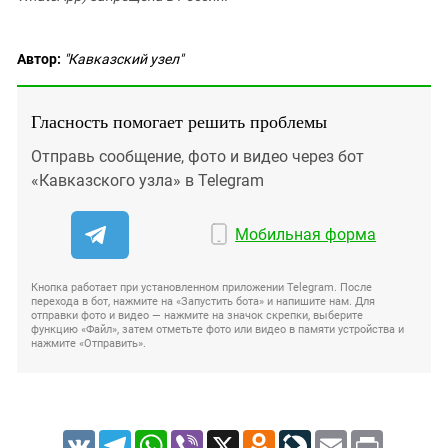
Автор:
"Кавказский узел"
Гласность помогает решить проблемы
Отправь сообщение, фото и видео через бот
«Кавказского узла» в Telegram
Мобильная форма
Кнопка работает при установленном приложении Telegram. После
перехода в бот, нажмите на «Запустить бота» и напишите нам. Для
отправки фото и видео — нажмите на значок скрепки, выберите
функцию «Файл», затем отметьте фото или видео в памяти устройства и
нажмите «Отправить».
VK
Telegram
WhatsApp
Viber
X
Odnoklassniki
LiveJournal
Email
Print