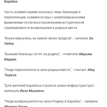
Карабах
Часть комментариев касалась темы беженцев и
переселенцев, комментаторы с азербайджанскими
фамилиями сочли восстановлением исторической
справедливости возвращение в родные места.
"Внуки вернулись на землю своих предков", - написал
Sa
Valley
.
"Бывшие беженцы хотят на родину", - отметила
Марьям
Бидари
.
"Люди переселяются в свои родные места", - считает
Afaq
Taqieva
.
"Для жителей Карабаха строится новая инфраструктура", -
написала
Rena Muradova
.
"Люди возвращаются на свою Родину в Карабах", - заявила
Мядина Орхан
.