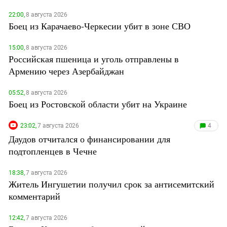
22:00,
8 августа 2026
Боец из Карачаево-Черкесии убит в зоне СВО
15:00,
8 августа 2026
Российская пшеница и уголь отправлены в
Армению через Азербайджан
05:52,
8 августа 2026
Боец из Ростовской области убит на Украине
23:02,
7 августа 2026
4
Даудов отчитался о финансировании для
подтопленцев в Чечне
18:38,
7 августа 2026
Житель Ингушетии получил срок за антисемитский
комментарий
12:42,
7 августа 2026