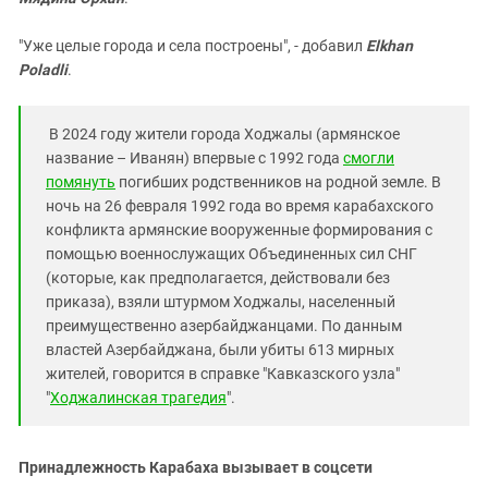
"Уже целые города и села построены", - добавил
Elkhan
Poladli
.
В 2024 году жители города Ходжалы (армянское
название – Иванян) впервые с 1992 года
смогли
помянуть
погибших родственников на родной земле. В
ночь на 26 февраля 1992 года во время карабахского
конфликта армянские вооруженные формирования с
помощью военнослужащих Объединенных сил СНГ
(которые, как предполагается, действовали без
приказа), взяли штурмом Ходжалы, населенный
преимущественно азербайджанцами. По данным
властей Азербайджана, были убиты 613 мирных
жителей, говорится в справке "Кавказского узла"
"
Ходжалинская трагедия
".
Принадлежность Карабаха вызывает в соцсети