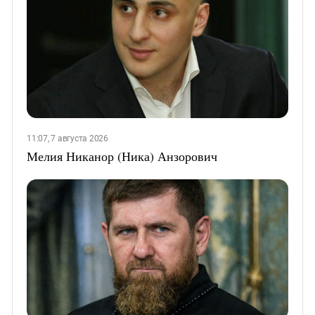
11:07, 7 августа 2026
Мелия Никанор (Ника) Анзорович