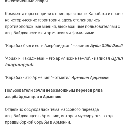
ожесточенные споры
Комментаторы спорили о принадлежности Карабаха и праве
на исторические территории, здесь сталкивались
противоположные мнения, высказанные пользователями с
азербайджанскими и армянскими фамилиями.
"Карабах был и есть Азербайджан", - заявил
Aydın Güllü Dərəli
.
"Арцах и Нахиджеван - это армянские земли", - написал
Աշոտ
Խաչատրյան
.
"Карабах - это Армения!" - отметил
Арменин Арцахски
.
Пользователи сочли невозможным переезд ряда
азербайджанцев в Армению
Отдельно обсуждалась тема массового переезда
азербайджанцев в Армению, которая муссируется в ходе
предвыборной борьбы в Армении.