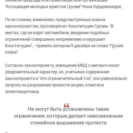
заявила председатель правозащитной организации
"Ассоциация молодых юристов Грузии" Нона Курдованидзе.
По ее словам, изменения, предусмотренные новым
законопроектом, противоречат Конституции Грузии. "В
местах, где не ездят автомобили, введение подобных
ограничений совершенно неприемлемо и нарушает
Конституцию", - привело вечером 9 декабря ее слова "Грузия
Online".
Согласно законопроекту, извещение МВД о митинге носит
уведомительный характер, но, учитывая содержание
законопроекта и "его ограничительный тон", оно равносильно
запросу на разрешение провести акцию, отметила
правозащитница.
Не могут быть установлены такие
ограничения, которые делают невозможным
стихийное выражение протеста