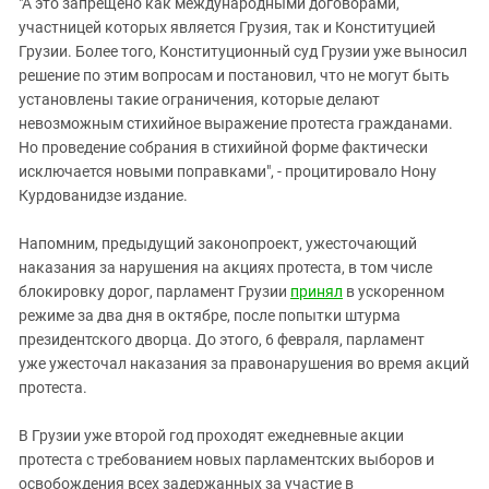
"А это запрещено как международными договорами,
участницей которых является Грузия, так и Конституцией
Грузии. Более того, Конституционный суд Грузии уже выносил
решение по этим вопросам и постановил, что не могут быть
установлены такие ограничения, которые делают
невозможным стихийное выражение протеста гражданами.
Но проведение собрания в стихийной форме фактически
исключается новыми поправками", - процитировало Нону
Курдованидзе издание.
Напомним, предыдущий законопроект, ужесточающий
наказания за нарушения на акциях протеста, в том числе
блокировку дорог, парламент Грузии
принял
в ускоренном
режиме за два дня в октябре, после попытки штурма
президентского дворца. До этого, 6 февраля, парламент
уже ужесточал наказания за правонарушения во время акций
протеста.
В Грузии уже второй год проходят ежедневные акции
протеста с требованием новых парламентских выборов и
освобождения всех задержанных за участие в