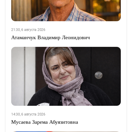
21:30, 6 августа 2026
Атаманчук Владимир Леонидович
14:30, 6 августа 2026
Мусаева Зарема Абуязитовна