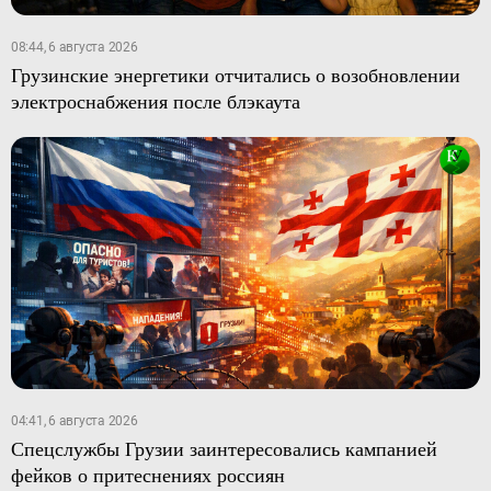
08:44, 6 августа 2026
Грузинские энергетики отчитались о возобновлении
электроснабжения после блэкаута
04:41, 6 августа 2026
Спецслужбы Грузии заинтересовались кампанией
фейков о притеснениях россиян