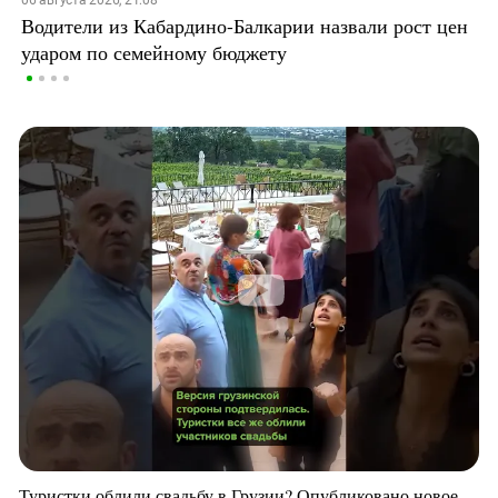
06 августа 2026, 21:08
Водители из Кабардино-Балкарии назвали рост цен
ударом по семейному бюджету
Туристки облили свадьбу в Грузии? Опубликовано новое