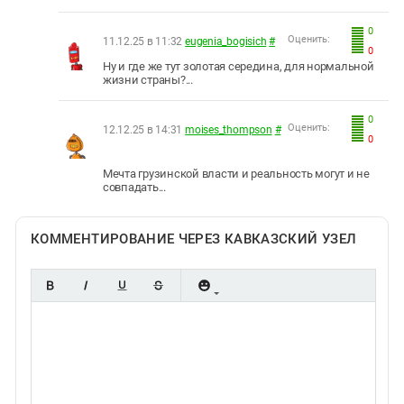
0
Оценить:
11.12.25 в 11:32
eugenia_bogisich
#
0
Ну и где же тут золотая середина, для нормальной
жизни страны?...
0
Оценить:
12.12.25 в 14:31
moises_thompson
#
0
Мечта грузинской власти и реальность могут и не
совпадать...
КОММЕНТИРОВАНИЕ ЧЕРЕЗ КАВКАЗСКИЙ УЗЕЛ