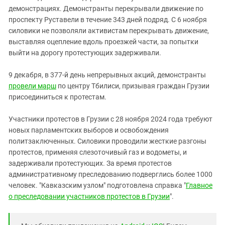
демонстрациях. Демонстранты перекрывали движение по
проспекту Руставели в течение 343 дней подряд. С 6 ноября
силовики не позволяли активистам перекрывать движение,
выставляя оцепление вдоль проезжей части, за попытки
выйти на дорогу протестующих задерживали.
9 декабря, в 377-й день непрерывных акций, демонстранты
провели марш
по центру Тбилиси, призывая граждан Грузии
присоединиться к протестам.
Участники протестов в Грузии с 28 ноября 2024 года требуют
новых парламентских выборов и освобождения
политзаключенных. Силовики проводили жесткие разгоны
протестов, применяя слезоточивый газ и водометы, и
задерживали протестующих. За время протестов
административному преследованию подверглись более 1000
человек. "Кавказским узлом" подготовлена справка "
Главное
о преследовании участников протестов в Грузии
".