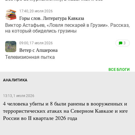
17:40, 20 июля 2026
Горы слов. Литература Кавказа
Виктор Астафьев, «Ловля пескарей в Грузии». Рассказ,
на который обиделись грузины
09:00, 17 июля 2026
3
Ветер с Апшерона
Телевизионная пытка
ВСЕ БЛОГИ
АНАЛИТИКА
13:13, 1 июля 2026
4 человека убиты и 8 были ранены в вооруженных и
террористических атаках на Северном Кавказе и юге
России во II квартале 2026 года