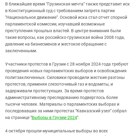
В ближайшее время "Грузинская мечта" также представит иск
в Конституционный суд с требованием запрета партии
"Национальное движение". Основой иска стал отчет спорной
парламентской комиссии, изучавшей возможные
преступления прошлых властей. В центре внимания были
такие вопросы, как российско-грузинская война 2008 года,
давление на бизнесменов и жестокое обращение с
заключенными.
Участники протестов в Грузии с 28 ноября 2024 года требуют
проведения новых парламентских выборов и освобождения
политзаключенных
.
Силовики проводили жесткие разгоны
протестов, применяя слезоточивый газ и водометы, и
задерживали протестующих. За время протестов
административному преследованию подверглось более
тысячи человек. Материалы о парламентских выборах и
последовавших за ними протестах "Кавказский узел" собрал
на странице "
Выборы в Грузии-2024
".
4 октября прошли муниципальные выборы во всех