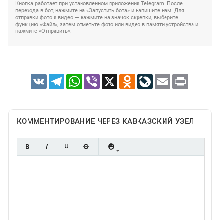
Кнопка работает при установленном приложении Telegram. После
перехода в бот, нажмите на «Запустить бота» и напишите нам. Для
отправки фото и видео — нажмите на значок скрепки, выберите
функцию «Файл», затем отметьте фото или видео в памяти устройства и
нажмите «Отправить».
VK
Telegram
WhatsApp
Viber
X
Odnoklassniki
LiveJournal
Email
Print
КОММЕНТИРОВАНИЕ ЧЕРЕЗ КАВКАЗСКИЙ УЗЕЛ