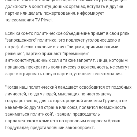
должности в конституционных органах, вступать в другие
партии или делать пожертвования, информирует
телекомпания TV Pirveli.
Если какое-то политическое объединение примет в свои ряды
"запрещенного" политика, это повлечет уголовное дело и
штраф. А если таковые станут "лицами, принимающими
решения", партию признают "преемницей"
антиконституционных сил и также запретят. Лица, которым
пришлось прекратить политическую деятельность, не смогут
зарегистрировать новую партию, уточняет телекомпания.
"Когда наш политический ландшафт освободится от подобных
личностей, тогда у людей, мыслящих по-настоящему
государственно, для которых родиной является Грузия, а не
какая-либо другая страна или союз, появится возможность
заниматься политикой", - заявил председатель
парламентского комитета по правовым вопросам Арчил
Гордуладзе, представлявший законопроект.