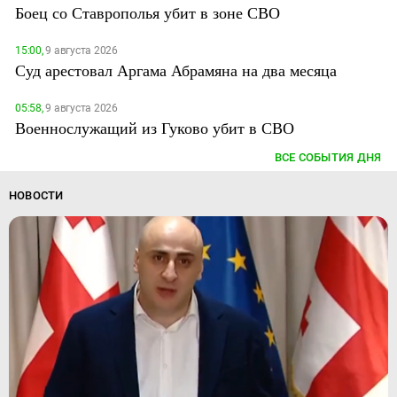
Боец со Ставрополья убит в зоне СВО
15:00,
9 августа 2026
Суд арестовал Аргама Абрамяна на два месяца
05:58,
9 августа 2026
Военнослужащий из Гуково убит в СВО
ВСЕ СОБЫТИЯ ДНЯ
НОВОСТИ