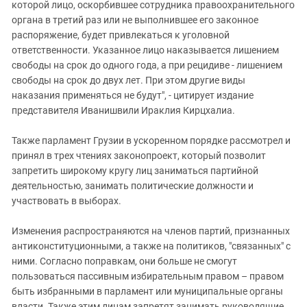
которой лицо, оскорбившее сотрудника правоохранительного
органа в третий раз или не выполнившее его законное
распоряжение, будет привлекаться к уголовной
ответственности. Указанное лицо наказывается лишением
свободы на срок до одного года, а при рецидиве - лишением
свободы на срок до двух лет. При этом другие виды
наказания применяться не будут", - цитирует издание
представителя Иванишвили Ираклия Кирцхалиа.
Также парламент Грузии в ускоренном порядке рассмотрел и
принял в трех чтениях законопроект, который позволит
запретить широкому кругу лиц заниматься партийной
деятельностью, занимать политические должности и
участвовать в выборах.
Изменения распространяются на членов партий, признанных
антиконституционными, а также на политиков, "связанных" с
ними. Согласно поправкам, они больше не смогут
пользоваться пассивным избирательным правом – правом
быть избранными в парламент или муниципальные органы
власти. Также этим лицам запретят занимать руководящие