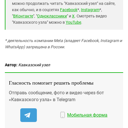
можно продолжать читать "Кавказский узел" на сайте,
как обычно, и в соцсетях
Facebook
*,
Instagram
*,
"
ВКонтакте
", "
Одноклассники
" и
X
. Смотреть видео
"Кавказского узла" можно в
YouTube
.
* деятельность компании Meta (владеет Facebook, Instagram и
WhatsApp) запрещена в России.
Автор:
Кавказский узел
Гласность помогает решить проблемы
Отправь сообщение, фото и видео через бот
«Кавказского узла» в Telegram
Мобильная форма