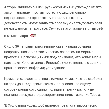
Авторы инициативы из "Грузинской мечты" утверждают, что
закон направлен против протестующих, регулярно
перекрывающих проспект Руставели. По закону
демонстранты могут занимать проезжую часть, только если
не умещаются на тротуаре. Сейчас за это назначается штраф
в 5 тысяч лари
.
Около 30 неправительственных организаций осудили
поправки, назвав их фактическим запретом на мирные
протесты. Правозащитники подчеркивают, что новые меры
нарушают Конституцию и Европейскую конвенцию о защите
прав человека, информирует издание.
Кроме того, в соответствии с изменениями лишение свободы
на срок до 1 года применяется к лицу, оказывающему
сопротивление сотруднику полиции в третий раз или не
подчиняющемуся его распоряжению, пишет издание Tabula.
"В Уголовный кодекс добавляется новая статья, согласно