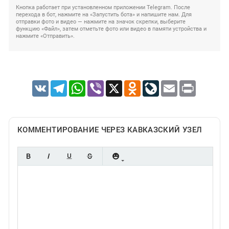
Кнопка работает при установленном приложении Telegram. После
перехода в бот, нажмите на «Запустить бота» и напишите нам. Для
отправки фото и видео — нажмите на значок скрепки, выберите
функцию «Файл», затем отметьте фото или видео в памяти устройства и
нажмите «Отправить».
VK
Telegram
WhatsApp
Viber
X
Odnoklassniki
LiveJournal
Email
Print
КОММЕНТИРОВАНИЕ ЧЕРЕЗ КАВКАЗСКИЙ УЗЕЛ