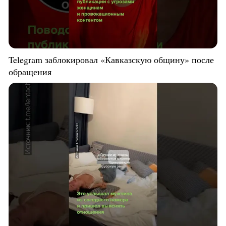
Telegram заблокировал «Кавказскую общину» после
обращения