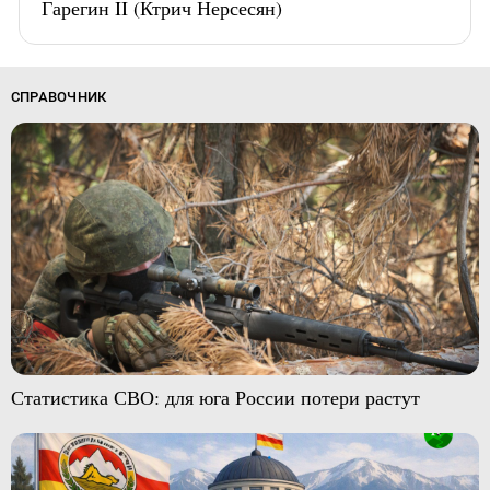
Гарегин II (Ктрич Нерсесян)
СПРАВОЧНИК
Статистика СВО: для юга России потери растут