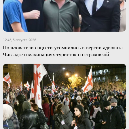
12:46, 5 августа 2026
Пользователи соцсети усомнились в версии адвоката
Чигладзе о махинациях туристок со страховкой