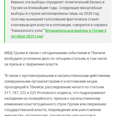
Именно эти выборы определят политический баланс в
Грузии на ближайшие годы. Следующие масштабные
выборы в стране запланированы лишь на 2028 год,
поэтому нынешнее голосование фактически станет
ключевым для власти и оппозиции, говорится в справке
"Кавказского узла" "
Муниципальные выборы в Грузии 4
октября 2025 года
".
МВД Грузии в связи с сегодняшними событиями в Тбилиси
возбудило уголовное дело по четырем статьям, в том числе
за призыв к свержению власти.
"В связи с противоправными и насильственными действиями,
совершенными организаторами и участниками акции,
проходящей в Тбилиси, расследование начато по статьям
317, 187, 222 и 225 Уголовного кодекса, что подразумевает
нападение на полицейского, призыв к насильственному
изменению конституционного строя Грузии или свержению
государственной власти, повреждение или уничтожение
имущества, организацию, руководство или участие в