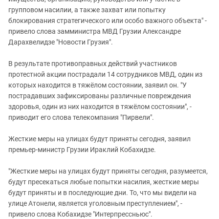
групповом насилии, а также захват или попытку
блокирования стратегического или особо важного объекта" -
привело слова замминистра МВД Грузии Александре
Дарахвелидзе "Новости Грузия".
В результате противоправных действий участников
протестной акции пострадали 14 сотрудников МВД, один из
которых находится в тяжёлом состоянии, заявил он. "У
пострадавших зафиксированы различные повреждения
здоровья, один из них находится в тяжёлом состоянии", -
приводит его слова телекомпания "Пирвели".
Жесткие меры на улицах будут приняты сегодня, заявил
премьер-министр Грузии Ираклий Кобахидзе.
"Жесткие меры на улицах будут приняты сегодня, разумеется,
будут пресекаться любые попытки насилия, жесткие меры
будут приняты и в последующие дни. То, что мы видели на
улице Атонели, является уголовным преступлением", -
привело слова Кобахидзе "Интерпрессньюс".