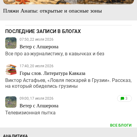
Пляжи Анапы: открытые и опасные зоны
ПОСЛЕДНИЕ ЗАПИСИ В БЛОГАХ
07:50, 22 июля 2026
Ветер с Апшерона
Все про аз-журналистику, в кавычках и без
17:40, 20 июля 2026
Горы слов. Литература Кавказа
Виктор Астафьев, «Ловля пескарей в Грузии». Рассказ,
на который обиделись грузины
09:00, 17 июля 2026
3
Ветер с Апшерона
Телевизионная пытка
ВСЕ БЛОГИ
АНАЛИТИКА