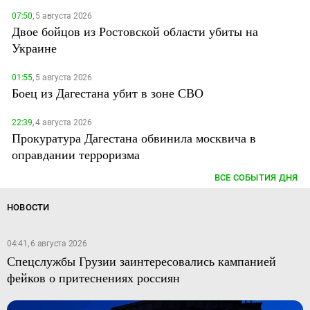
07:50,
5 августа 2026
Двое бойцов из Ростовской области убиты на
Украине
01:55,
5 августа 2026
Боец из Дагестана убит в зоне СВО
22:39,
4 августа 2026
Прокуратура Дагестана обвинила москвича в
оправдании терроризма
ВСЕ СОБЫТИЯ ДНЯ
НОВОСТИ
04:41, 6 августа 2026
Спецслужбы Грузии заинтересовались кампанией
фейков о притеснениях россиян