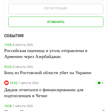
РЕГИСТРАЦИЯ
ОТМЕНИТЬ
СОБЫТИЯ
15:00,
8 августа 2026
Российская пшеница и уголь отправлены в
Армению через Азербайджан
05:52,
8 августа 2026
Боец из Ростовской области убит на Украине
23:02,
7 августа 2026
4
Даудов отчитался о финансировании для
подтопленцев в Чечне
18:38,
7 августа 2026