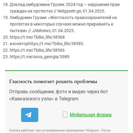
Доклад омбудсмена Грузии: 2024 год — нарушение прав
граждан на протестах // Netgazeti.ge, 01.04.2025.
Омбудсмен Грузии: «Жестокость правоохранителей на
протестах в некоторых случаях можно приравнять к
пыткам» // JAMnews, 01.04.2025.
https://t.me/Tbilisi_life/38568
изоляторhttps://t.me/Tbilisi_life/38583.
https://t.me/Tbilisi_life/38566
https://t.me/sova_georgia/3989
Гласность помогает решить проблемы
Отправь сообщение, фото и видео через бот
«Кавказского узла» в Telegram
Мобильная форма
Кнопка работает при установленном приложении Telegram. После