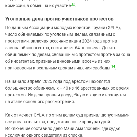
13
комиссии, в обмен на их участие
.
Уголовные дела против участников протестов
По данным Ассоциации молодых юристов Грузии (GYLA),
число обвиняемых по уголовным делам, связанным с
протестами, включая весенние акции 2024 года против
закона об иноагентах, составляет 64 человека. Десять
обвиняемых по делам, связанным с протестом против закона
об иноагентах, признаны виновными, восемь из них
14
приговорены к реальным срокам лишения свободы
.
На начало апреля 2025 года под арестом находятся
большинство обвиняемых – 40 из 46 арестованных во время
протестов. Их дела прошли досудебную стадию и находятся
на этапе основного рассмотрения.
Как отмечает GYLA, по этим делам суд признал допустимыми
все доказательства, представленные прокуратурой.
Исключение составило дело Мзии Амаглобели, где судья
исключил одного свидетеля из списка.