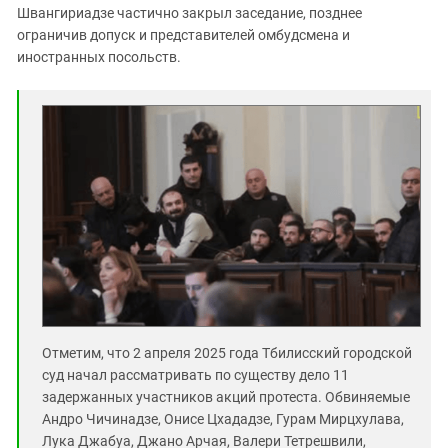
Швангириадзе частично закрыл заседание, позднее
ограничив допуск и представителей омбудсмена и
иностранных посольств.
Отметим, что 2 апреля 2025 года Тбилисский городской
суд начал рассматривать по существу дело 11
задержанных участников акций протеста. Обвиняемые
Андро Чичинадзе, Онисе Цхададзе, Гурам Мирцхулава,
Лука Джабуа, Джано Арчая, Валери Тетрешвили,