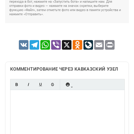
перехода в бот, нажмите на «Запустить бота» и напишите нам. Для
отправки фото и видео — нажмите на значок скрепки, выберите
функцию «Файл», затем отметьте фото или видео в памяти устройства и
нажмите «Отправить».
VK
Telegram
WhatsApp
Viber
X
Odnoklassniki
LiveJournal
Email
Print
КОММЕНТИРОВАНИЕ ЧЕРЕЗ КАВКАЗСКИЙ УЗЕЛ