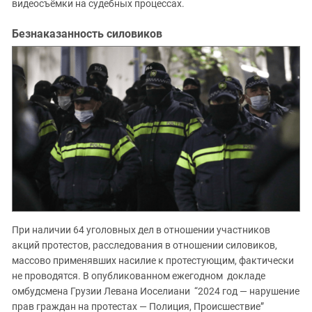
видеосъёмки на судебных процессах.
Безнаказанность силовиков
При наличии 64 уголовных дел в отношении участников
акций протестов, расследования в отношении силовиков,
массово применявших насилие к протестующим, фактически
не проводятся. В опубликованном ежегодном докладе
омбудсмена Грузии Левана Иоселиани “2024 год — нарушение
прав граждан на протестах — Полиция, Происшествие”