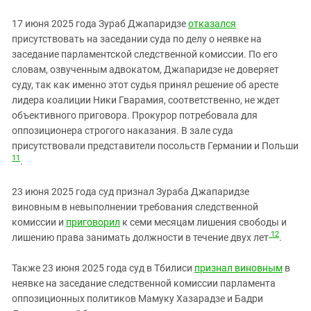
17 июня 2025 года Зураб Джапаридзе
отказался
присутствовать на заседании суда по делу о неявке на
заседание парламентской следственной комиссии. По его
словам, озвученным адвокатом, Джапаридзе не доверяет
суду, так как именно этот судья принял решение об аресте
лидера коалиции Ники Гварамия, соответственно, не ждет
объективного приговора. Прокурор потребовала для
оппозиционера строгого наказания. В зале суда
присутствовали представители посольств Германии и Польши
11
.
23 июня 2025 года суд признал Зураба Джапаридзе
виновным в невыполнении требования следственной
комиссии и
приговорил
к семи месяцам лишения свободы и
12
лишению права занимать должности в течение двух лет
.
Также 23 июня 2025 года суд в Тбилиси
признал виновным
в
неявке на заседание следственной комиссии парламента
оппозиционных политиков Мамуку Хазарадзе и Бадри