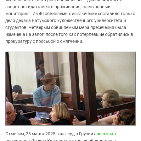
запрет покидать место проживания, электронный
мониторинг. Из 40 обвиняемых исключение составило только
дело декана Батумского художественного университета и
студентов. Четверым обвиняемым мера пресечения была
изменена на залог, после того как потерпевшие обратились в
прокуратуру с просьбой о смягчении.
Отметим, 28 марта 2025 года суд в Грузии
арестовал
россиянина Дениса Куланина, который обвиняется в