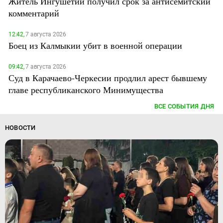
Житель Ингушетии получил срок за антисемитский
комментарий
12:42,
7 августа 2026
Боец из Калмыкии убит в военной операции
09:42,
7 августа 2026
Суд в Карачаево-Черкесии продлил арест бывшему
главе республиканского Минимущества
ВСЕ СОБЫТИЯ ДНЯ
НОВОСТИ