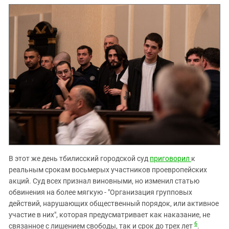
В этот же день тбилисский городской суд
приговорил
к
реальным срокам восьмерых участников проевропейских
акций. Суд всех признал виновными, но изменил статью
обвинения на более мягкую - "Организация групповых
действий, нарушающих общественный порядок, или активное
участие в них", которая предусматривает как наказание, не
6
связанное с лишением свободы, так и срок до трех лет
.