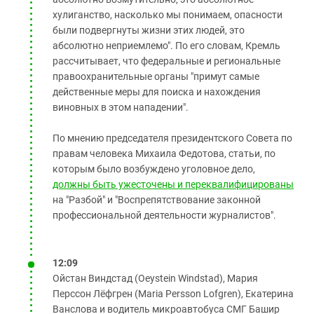
хулиганство, насколько мы понимаем, опасности
были подвергнуты жизни этих людей, это
абсолютно неприемлемо". По его словам, Кремль
рассчитывает, что федеральные и региональные
правоохранительные органы "примут самые
действенные меры для поиска и нахождения
виновных в этом нападении".
По мнению председателя президентского Совета по
правам человека Михаила Федотова, статьи, по
которым было возбуждено уголовное дело,
должны быть ужесточены и переквалифицированы
на "Разбой" и "Воспрепятствование законной
профессиональной деятельности журналистов".
12:09
Ойстан Виндстад (Oeystein Windstad), Мария
Перссон Лёфгрен (Maria Persson Lofgren), Екатерина
Ванслова и водитель микроавтобуса СМГ Башир