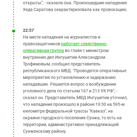
открыты", - сказала она. Произошедшие нападения
Хеда Саратова охарактеризовала как провокацию.
22:57
На месте нападения на журналистов и
правозащитников
работает следственно-
оперативная группа
во главе с министром
внутренних дел Ингушетии Александром
Трофимовым, сообщил представитель
республиканского МВД. "Проводятся оперативные
мероприятия по установлению и задержанию
нападавших. Решается вопрос о возбуждении
уголовного дела по статьям 167 и 213 УК РФ", -
сказал он. Представитель МВД Ингушетии уточнил,
что нападение произошло в районе 19:30 на 595-м
километре федеральной трассы "Кавказ", на
окраине городского поселения Сунжа, то есть на
территории, административно принадлежащей
Сунженскому району.