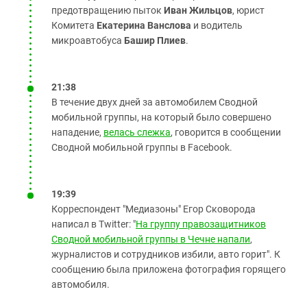
предотвращению пыток
Иван Жильцов
, юрист
Комитета
Екатерина Ванслова
и водитель
микроавтобуса
Башир Плиев
.
21:38
В течение двух дней за автомобилем Сводной
мобильной группы, на который было совершено
нападение,
велась слежка
, говорится в сообщении
Сводной мобильной группы в Facebook.
19:39
Корреспондент "Медиазоны" Егор Сковорода
написал в Twitter: "
На группу правозащитников
Сводной мобильной группы в Чечне напали
,
журналистов и сотрудников избили, авто горит". К
сообщению была приложена фотография горящего
автомобиля.