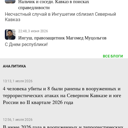
Нальчик и соседи. Кавказ в поисках
справедливости
Несчастный случай в Ингушетии сблизил Северный
Кавказ
22:48, 3 июня 2026
Ингуш, правозащитник Магомед Муцольгов
С Днем республики!
ВСЕ БЛОГИ
АНАЛИТИКА
13:13, 1 июля 2026
4 человека убиты и 8 были ранены в вооруженных и
террористических атаках на Северном Кавказе и юге
России во II квартале 2026 года
12:56, 1 июля 2026
В июне 2026 года в вооруженных и террористических