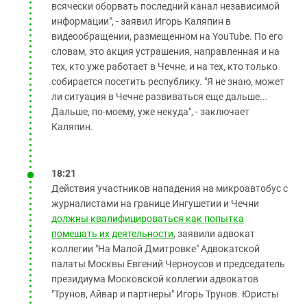
всячески оборвать последний канал независимой
информации", - заявил Игорь Каляпин в
видеообращении, размещенном на YouTube. По его
словам, это акция устрашения, направленная и на
тех, кто уже работает в Чечне, и на тех, кто только
собирается посетить республику. "Я не знаю, может
ли ситуация в Чечне развиваться еще дальше...
Дальше, по-моему, уже некуда", - заключает
Каляпин.
18:21
Действия участников нападения на микроавтобус с
журналистами на границе Ингушетии и Чечни
должны квалифицироваться как попытка
помешать их деятельности
, заявили адвокат
коллегии "На Малой Дмитровке" Адвокатской
палаты Москвы Евгений Черноусов и председатель
президиума Московской коллегии адвокатов
"Трунов, Айвар и партнеры" Игорь Трунов. Юристы