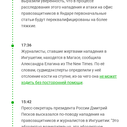
выразили уверенность, что в процессе
расследования этого нападения и атаки на офис
правозащитников в Яндаре первоначальные
статьи будут переквалифицированы на более
тяжкие.
17:36
Журналисты, ставшие жертвами нападения в
Ингушетии, находятся в Магасе, сообщила
Александра Елагина из The New Times. По её
словам, судмедэксперты определили у неё
отслоение кости на ступне, из-за чего она
не может
ходить без посторонней помощи
.
15:42
Пресс-секретарь президента России Дмитрий
Песков высказался по-поводу нападения на
правозащитников и журналистов в Ингушетии: "Это
абсолютно возмутительно, это абсолютное