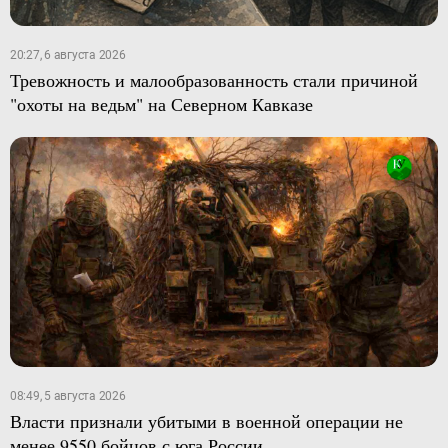
20:27, 6 августа 2026
Тревожность и малообразованность стали причиной
"охоты на ведьм" на Северном Кавказе
08:49, 5 августа 2026
Власти признали убитыми в военной операции не
менее 9550 бойцов с юга России