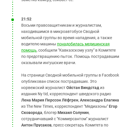
21:52
Восьми правозащитникам и журналистам,
находившимся в микроавтобусе Сводной
мобильной группы во время нападения, а также
водителю машины
понадобилась медицинская
помощь
, сообщили "Кавказскому узлу" в Комитете
по предотвращению пыток. Помощь пострадавшим
оказывали ингушские врачи.
На странице Сводной мобильной группы в Facebook
опубликован список пострадавших. Это
норвежский журналист
Ойстан Виндстад
из
издания Ny tid, корреспондент шведского радио
Лена Мария Перссон Лёфгрен
,
Александра Елагина
из The New Times, корреспондент "Медиазоны"
Егор
Сковорода
, блогер
Михаил Солунин
,
сотрудничавший с "Коммерсантом" журналист
Антон Прусаков
, пресс-секретарь Комитета по