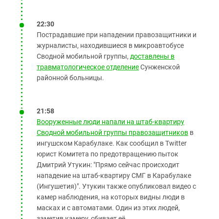
22:30
Пострадавшие при нападении правозащитники и
журналисты, находившиеся в микроавтобусе
Сводной мобильной группы,
доставлены в
травматологическое отделение
Сунженской
районной больницы.
21:58
Вооруженные люди напали на штаб-квартиру
Сводной мобильной группы правозащитников
в
ингушском Карабулаке. Как сообщил в Twitter
юрист Комитета по предотвращению пыток
Дмитрий Утукин: "Прямо сейчас происходит
нападение на штаб-квартиру СМГ в Карабулаке
(Ингушетия)". Утукин также опубликовал видео с
камер наблюдения, на которых видны люди в
масках и с автоматами. Один из этих людей,
заметив камеру, сбивает её.