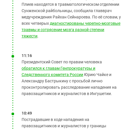
Плиев находятся в травматологическом отделении
Сунженской райбольницы, сообщила главврач
медучреждения Райхан Сейнароева. По её словам, у
всех четверых
диагностированы черепно-мозговые
травмы и сотрясение мозга разной степени
тяжести
.
11:16
Президентский Совет по правам человека
обратился к главам Генпрокуратуры и
Следственного комитета России
Юрию Чайке и
Александру Бастрыкину с просьбой лично
проконтролировать расследование нападения на
правозащитников и журналистов в Ингушетии.
10:49
Пострадавшие в ходе нападения на
правозащитников и журналистов у границы