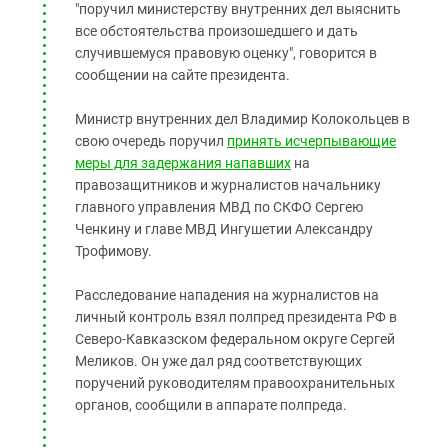
Южный Кавказ
"поручил министерству внутренних дел выяснить
все обстоятельства произошедшего и дать
ЮФО
случившемуся правовую оценку", говорится в
сообщении на сайте президента.
Министр внутренних дел Владимир Колокольцев в
свою очередь поручил
принять исчерпывающие
меры для задержания напавших
на
правозащитников и журналистов начальнику
главного управления МВД по СКФО Сергею
Ченкину и главе МВД Ингушетии Александру
Трофимову.
Расследование нападения на журналистов на
личный контроль взял полпред президента РФ в
Северо-Кавказском федеральном округе Сергей
Меликов. Он уже дал ряд соответствующих
поручений руководителям правоохранительных
органов, сообщили в аппарате полпреда.