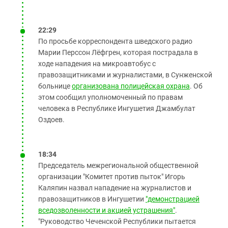
22:29
По просьбе корреспондента шведского радио
Марии Перссон Лёфгрен, которая пострадала в
ходе нападения на микроавтобус с
правозащитниками и журналистами, в Сунженской
больнице
организована полицейская охрана
. Об
этом сообщил уполномоченный по правам
человека в Республике Ингушетия Джамбулат
Оздоев.
18:34
Председатель межрегиональной общественной
организации "Комитет против пыток" Игорь
Каляпин назвал нападение на журналистов и
правозащитников в Ингушетии
"демонстрацией
вседозволенности и акцией устрашения"
.
"Руководство Чеченской Республики пытается