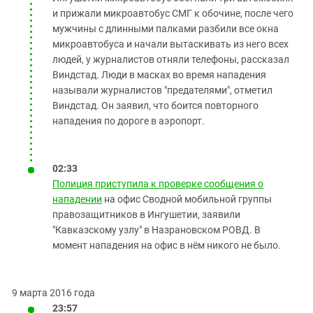
и прижали микроавтобус СМГ к обочине, после чего
мужчины с длинными палками разбили все окна
микроавтобуса и начали вытаскивать из него всех
людей, у журналистов отняли телефоны, рассказал
Виндстад. Люди в масках во время нападения
называли журналистов "предателями", отметил
Виндстад. Он заявил, что боится повторного
нападения по дороге в аэропорт.
02:33
Полиция приступила к проверке сообщения о
нападении
на офис Сводной мобильной группы
правозащитников в Ингушетии, заявили
"Кавказскому узлу" в Назрановском РОВД. В
момент нападения на офис в нём никого не было.
9 марта 2016 года
23:57