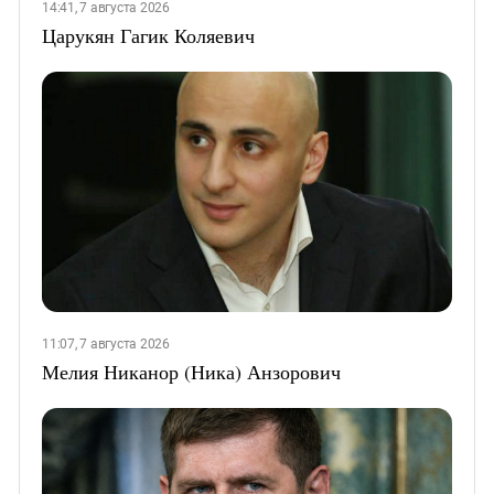
14:41, 7 августа 2026
Царукян Гагик Коляевич
11:07, 7 августа 2026
Мелия Никанор (Ника) Анзорович