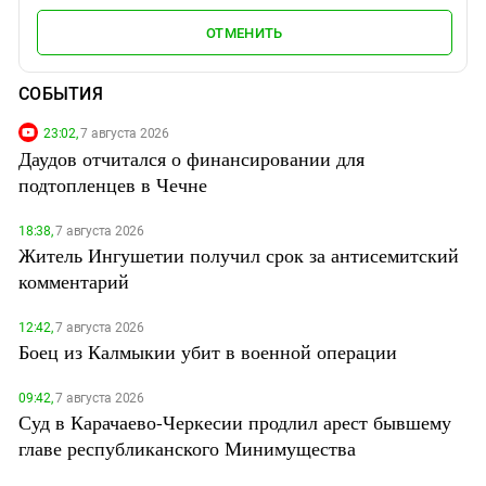
ОТМЕНИТЬ
СОБЫТИЯ
23:02,
7 августа 2026
Даудов отчитался о финансировании для
подтопленцев в Чечне
18:38,
7 августа 2026
Житель Ингушетии получил срок за антисемитский
комментарий
12:42,
7 августа 2026
Боец из Калмыкии убит в военной операции
09:42,
7 августа 2026
Суд в Карачаево-Черкесии продлил арест бывшему
главе республиканского Минимущества