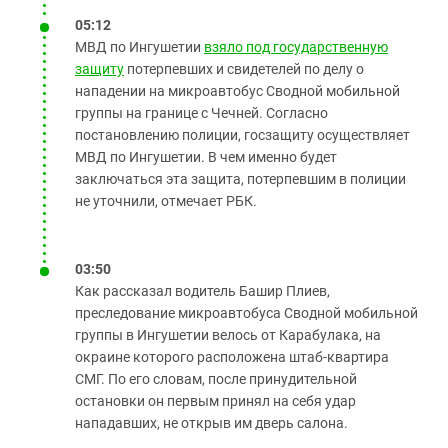
05:12
МВД по Ингушетии
взяло под государственную
защиту
потерпевших и свидетелей по делу о
нападении на микроавтобус Сводной мобильной
группы на границе с Чечней. Согласно
постановлению полиции, госзащиту осуществляет
МВД по Ингушетии. В чем именно будет
заключаться эта защита, потерпевшим в полиции
не уточнили, отмечает РБК.
03:50
Как рассказал водитель Башир Плиев,
преследование микроавтобуса Сводной мобильной
группы в Ингушетии велось от Карабулака, на
окраине которого расположена штаб-квартира
СМГ. По его словам, после принудительной
остановки он первым принял на себя удар
нападавших, не открыв им дверь салона.