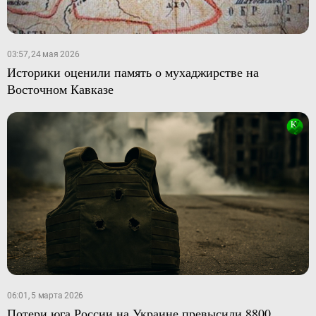
03:57, 24 мая 2026
Историки оценили память о мухаджирстве на
Восточном Кавказе
06:01, 5 марта 2026
Потери юга России на Украине превысили 8800