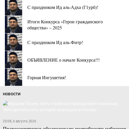
С праздником Ид аль-Адха (Г1урб)!
Итоги Конкурса «Герои гражданского
общества» – 2025
С праздником Ид аль-Фитр!
ОБЪЯВЛЕНИЕ о начале Конкурса!!!
Горная Ингушетия!
НОВОСТИ
20:08, 4 августа 2026
Правозащитники обнародовали подробности избиения