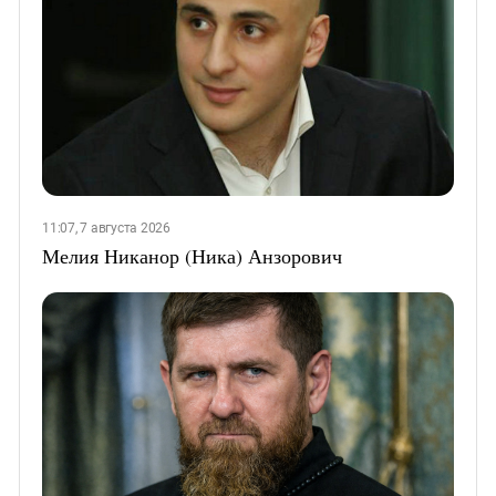
11:07, 7 августа 2026
Мелия Никанор (Ника) Анзорович