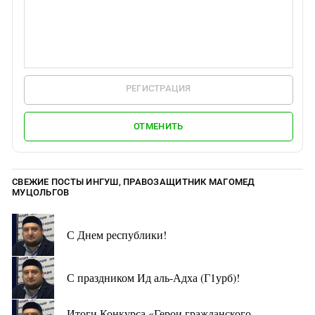
РЕГИСТРАЦИЯ
ОТМЕНИТЬ
СВЕЖИЕ ПОСТЫ ИНГУШ, ПРАВОЗАЩИТНИК МАГОМЕД
МУЦОЛЬГОВ
С Днем республики!
С праздником Ид аль-Адха (Г1урб)!
Итоги Конкурса «Герои гражданского