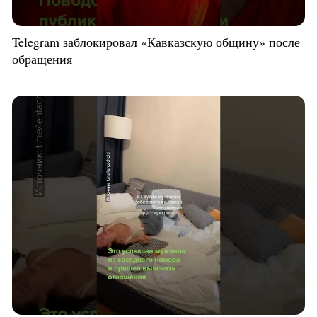
Telegram заблокировал «Кавказскую общину» после
обращения