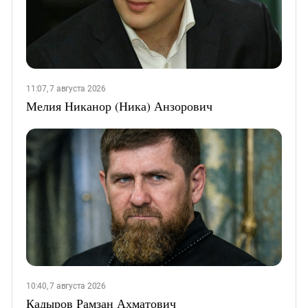
11:07, 7 августа 2026
Мелия Никанор (Ника) Анзорович
10:40, 7 августа 2026
Кадыров Рамзан Ахматович