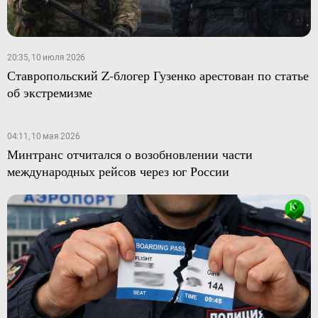
20:35, 10 июля 2026
Ставропольский Z-блогер Гузенко арестован по статье
об экстремизме
04:11, 10 мая 2026
Минтранс отчитался о возобновлении части
международных рейсов через юг России