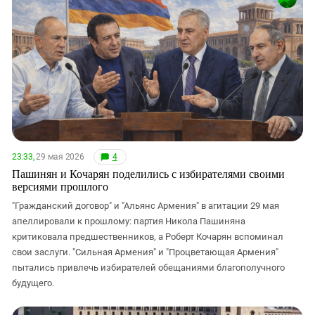
23:33,
29 мая 2026
4
Пашинян и Кочарян поделились с избирателями своими
версиями прошлого
"Гражданский договор" и "Альянс Армения" в агитации 29 мая
апеллировали к прошлому: партия Никола Пашиняна
критиковала предшественников, а Роберт Кочарян вспоминал
свои заслуги. "Сильная Армения" и "Процветающая Армения"
пытались привлечь избирателей обещаниями благополучного
будущего.