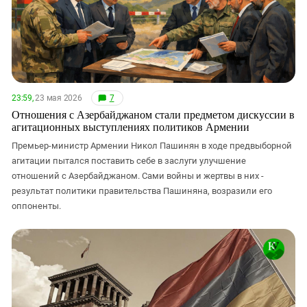
23:59,
23 мая 2026
7
Отношения с Азербайджаном стали предметом дискуссии в
агитационных выступлениях политиков Армении
Премьер-министр Армении Никол Пашинян в ходе предвыборной
агитации пытался поставить себе в заслуги улучшение
отношений с Азербайджаном. Сами войны и жертвы в них -
результат политики правительства Пашиняна, возразили его
оппоненты.