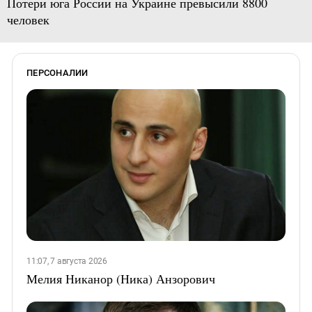
Потери юга России на Украине превысили 8800
человек
ПЕРСОНАЛИИ
11:07, 7 августа 2026
Мелия Никанор (Ника) Анзорович