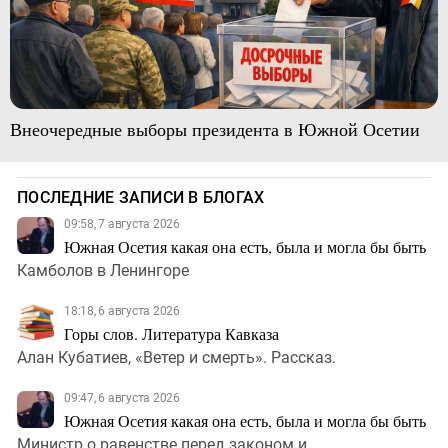
Внеочередные выборы президента в Южной Осетии
ПОСЛЕДНИЕ ЗАПИСИ В БЛОГАХ
09:58, 7 августа 2026
Южная Осетия какая она есть, была и могла бы быть
Камболов в Ленингоре
18:18, 6 августа 2026
Горы слов. Литература Кавказа
Алан Кубатиев, «Ветер и смерть». Рассказ.
09:47, 6 августа 2026
Южная Осетия какая она есть, была и могла бы быть
Министр о равенстве перед законом и