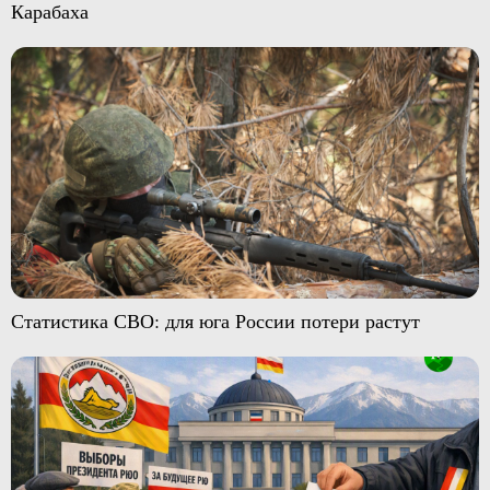
Карабаха
Статистика СВО: для юга России потери растут