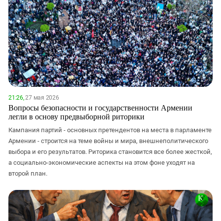
21:26,
27 мая 2026
Вопросы безопасности и государственности Армении
легли в основу предвыборной риторики
Кампания партий - основных претендентов на места в парламенте
Армении - строится на теме войны и мира, внешнеполитического
выбора и его результатов. Риторика становится все более жесткой,
а социально-экономические аспекты на этом фоне уходят на
второй план.