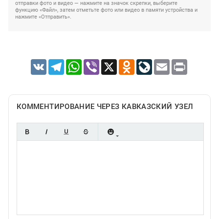
отправки фото и видео — нажмите на значок скрепки, выберите
функцию «Файл», затем отметьте фото или видео в памяти устройства и
нажмите «Отправить».
VK
Telegram
WhatsApp
Viber
X
Odnoklassniki
LiveJournal
Email
Print
КОММЕНТИРОВАНИЕ ЧЕРЕЗ КАВКАЗСКИЙ УЗЕЛ