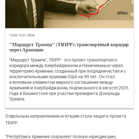
13:00 15.01.2026
"Маршрут Трампа" (TRIPP): транспортный коридор
через Армению
"Маршрут Трампа", TRIPP - это проект транспортного
коридора между Азербайджаном и Нахичеванью через
территорию Армении, созданный при посредничестве и с
исключительными правами США на 99 лет. Он стал
ключевым элементом мирного соглашения между
Арменией и Азербайджаном, подписанного в августе 2025
года в Вашингтоне при участии президента Дональда
Трампа.
Отдельным направлением агитации стала защита проекта
TRIPP.
"Республика Армения сохраняет полную юрисдикцию,