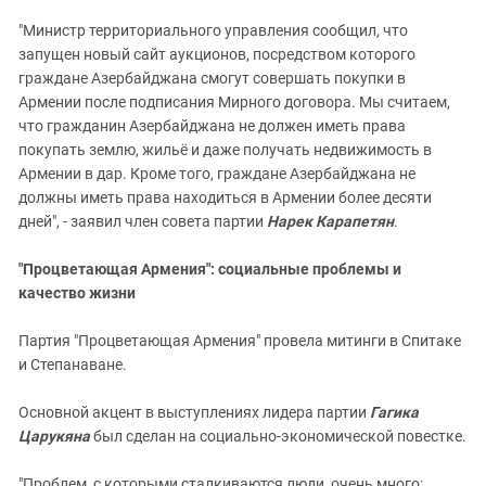
"Министр территориального управления сообщил, что
запущен новый сайт аукционов, посредством которого
граждане Азербайджана смогут совершать покупки в
Армении после подписания Мирного договора. Мы считаем,
что гражданин Азербайджана не должен иметь права
покупать землю, жильё и даже получать недвижимость в
Армении в дар. Кроме того, граждане Азербайджана не
должны иметь права находиться в Армении более десяти
дней", - заявил член совета партии
Нарек Карапетян
.
"Процветающая Армения": социальные проблемы и
качество жизни
Партия "Процветающая Армения" провела митинги в Спитаке
и Степанаване.
Основной акцент в выступлениях лидера партии
Гагика
Царукяна
был сделан на социально-экономической повестке.
"Проблем, с которыми сталкиваются люди, очень много: