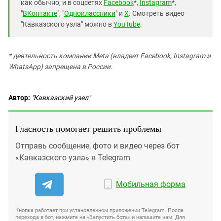
как обычно, и в соцсетях
Facebook
*,
Instagram
*,
"
ВКонтакте
", "
Одноклассники
" и
X
. Смотреть видео
"Кавказского узла" можно в
YouTube
.
* деятельность компании Meta (владеет Facebook, Instagram и
WhatsApp) запрещена в России.
Автор:
"Кавказский узел"
Гласность помогает решить проблемы
Отправь сообщение, фото и видео через бот
«Кавказского узла» в Telegram
Мобильная форма
Кнопка работает при установленном приложении Telegram. После
перехода в бот, нажмите на «Запустить бота» и напишите нам. Для