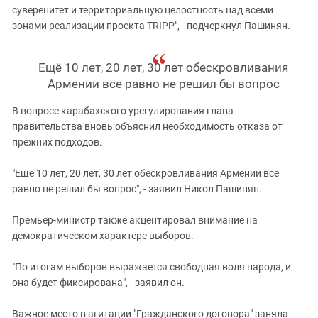
суверенитет и территориальную целостность над всеми
зонами реализации проекта TRIPP", - подчеркнул Пашинян.
Ещё 10 лет, 20 лет, 30 лет обескровливания
Армении все равно не решил бы вопрос
В вопросе карабахского урегулирования глава
правительства вновь объяснил необходимость отказа от
прежних подходов.
"Ещё 10 лет, 20 лет, 30 лет обескровливания Армении все
равно не решил бы вопрос", - заявил Никол Пашинян.
Премьер-министр также акцентировал внимание на
демократическом характере выборов.
"По итогам выборов выражается свободная воля народа, и
она будет фиксирована", - заявил он.
Важное место в агитации "Гражданского договора" заняла