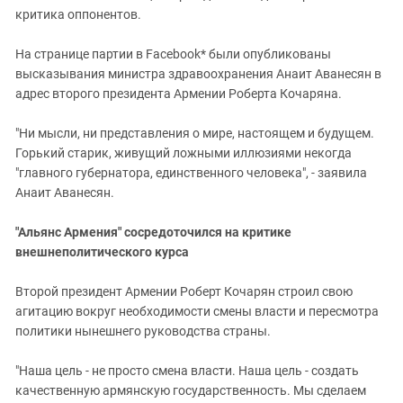
критика оппонентов.
На странице партии в Facebook* были опубликованы
высказывания министра здравоохранения Анаит Аванесян в
адрес второго президента Армении Роберта Кочаряна.
"Ни мысли, ни представления о мире, настоящем и будущем.
Горький старик, живущий ложными иллюзиями некогда
"главного губернатора, единственного человека", - заявила
Анаит Аванесян.
"Альянс Армения" сосредоточился на критике
внешнеполитического курса
Второй президент Армении Роберт Кочарян строил свою
агитацию вокруг необходимости смены власти и пересмотра
политики нынешнего руководства страны.
"Наша цель - не просто смена власти. Наша цель - создать
качественную армянскую государственность. Мы сделаем