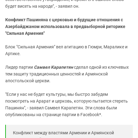
будет висеть на народе", - заявил он.
Конфликт Пашиняна с церковью и будущие отношения с
Азербайджаном использовала в предвыборной риторике
"Сильная Армения"
Блок "Сильная Армения" вел агитацию в Гюмри, Маралике и
Артике.
Лидер партии
Самвел Карапетян
сделал одной из ключевых
тем защиту традиционных ценностей и Армянской
апостольской церкви.
"Если у нас не будет культуры, мы быстро забудем
посмотреть на Арарат и церковь, которую пытается стереть
Пашинян", - заявил Самвел Карапетян. Эти слова были
опубликованы на странице партии в Facebook*.
Конфликт между властями Армении и Армянской