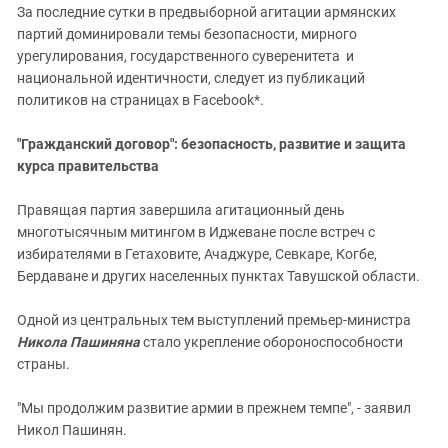
За последние сутки в предвыборной агитации армянских
партий доминировали темы безопасности, мирного
урегулирования, государственного суверенитета и
национальной идентичности, следует из публикаций
политиков на страницах в Facebook*.
"Гражданский договор": безопасность, развитие и защита
курса правительства
Правящая партия завершила агитационный день
многотысячным митингом в Иджеване после встреч с
избирателями в Гетаховите, Ачаджуре, Севкаре, Когбе,
Бердаване и других населенных пунктах Тавушской области.
Одной из центральных тем выступлений премьер-министра
Никола Пашиняна
стало укрепление обороноспособности
страны.
"Мы продолжим развитие армии в прежнем темпе", - заявил
Никол Пашинян.