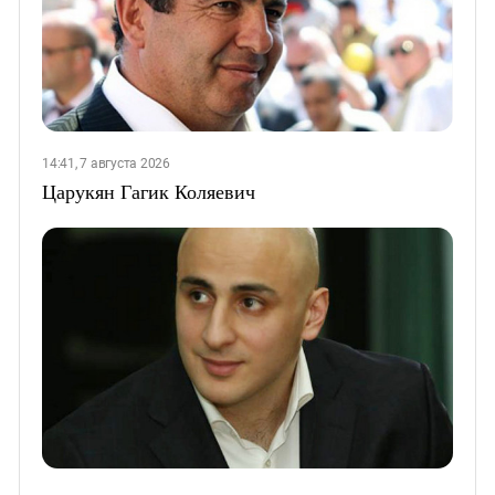
14:41, 7 августа 2026
Царукян Гагик Коляевич