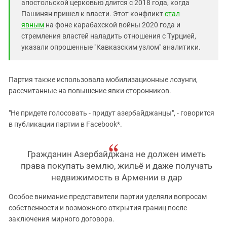
апостольской церковью длится с 2018 года, когда
Пашинян пришел к власти. Этот конфликт
стал
явным
на фоне карабахской войны 2020 года и
стремления властей наладить отношения с Турцией,
указали опрошенные "Кавказским узлом" аналитики.
Партия также использовала мобилизационные лозунги,
рассчитанные на повышение явки сторонников.
"Не придете голосовать - придут азербайджанцы", - говорится
в публикации партии в Facebook*.
Гражданин Азербайджана не должен иметь
права покупать землю, жильё и даже получать
недвижимость в Армении в дар
Особое внимание представители партии уделяли вопросам
собственности и возможного открытия границ после
заключения мирного договора.