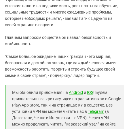
высокие налоги на недвижимость, рост платы за обучение,
социальные трудности и многие ежедневные проблемы,
которые необходимо решать", - заявил Гагик Царукян на
своей странице в соцсети.
Главным запросом общества он назвал безопасность и
стабильность.
"Самое большое ожидание наших граждан - это мирная,
безопасная и достойная жизнь, где каждый человек имеет
возможность работать, творить и строить будущее своей
семьи в своей стране", - подчеркнул лидер партии.
Мы обновили приложения на
Android
и
IOS
! Будем
признательны за критику, идеи по развитию как в Google
Play/App Store, так и на страницах КУ в соцсетях. Без
установки VPN вы можете читать нас в
Telegram
(в
Дагестане, Чечне и Ингушетии – с VPN). Через VPN
можно продолжать читать "Кавказский узел" на сайте,