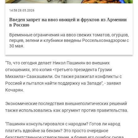
14:58 28.05.2026
Введен запрет на ввоз овощей и фруктов из Армении
в Россию
Временные ограничения на ввоз свежих томатов, огурцов,
перцев, зелени и клубники введены Россельхознадзором с
30 мая.
"То, что сегодня делает Никол Пашинян во внешних
отношениях, это копия <третьего президента Грузии
Михаила> Саакашвили. Он также разжигал конфликты с
Россией и пытался найти поддержку на Западе", - заявил
Кочарян.
Экономические последствия внешнеполитических решений
также использовались как аргумент против правительства.
"Пашинян консультировался с народом? Готов ли народ
платить вдвойне за бензин? Это просто очередное
безответственное утверждение, и бремя его ошибок снова