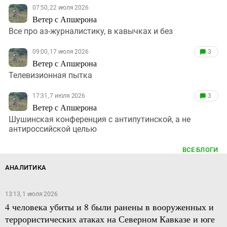
07:50, 22 июля 2026
Ветер с Апшерона
Все про аз-журналистику, в кавычках и без
09:00, 17 июля 2026
3
Ветер с Апшерона
Телевизионная пытка
17:31, 7 июля 2026
3
Ветер с Апшерона
Шушинская конференция с антипутинской, а не
антироссийской целью
ВСЕ БЛОГИ
АНАЛИТИКА
13:13, 1 июля 2026
4 человека убиты и 8 были ранены в вооруженных и
террористических атаках на Северном Кавказе и юге