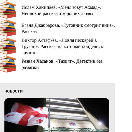
Ислам Ханипаев, «Меня зовут Ахмад».
Неплохой рассказ о хороших людях
Егана Джаббарова, «Тутовник смотрит вниз».
Рассказ
Виктор Астафьев, «Ловля пескарей в
Грузии». Рассказ, на который обиделись
грузины
Резван Хасанов, «Тазият». Детектив без
развязки
НОВОСТИ