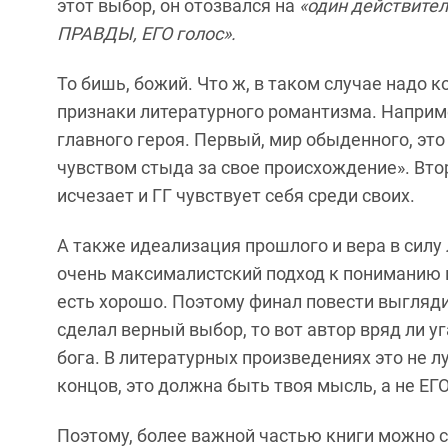
этот выбор, он отозвался на
«один действител
ПРАВДЫ, ЕГО голос».
То бишь, божий. Что ж, в таком случае надо к
признаки литературного романтизма. Наприме
главного героя. Первый, мир обыденного, это 
чувством стыда за свое происхождение». Втор
исчезает и ГГ чувствует себя среди своих.
А также идеализация прошлого и вера в силу 
очень максималистский подход к пониманию м
есть хорошо. Поэтому финал повести выглядит
сделал верный выбор, то вот автор вряд ли у
бога. В литературных произведениях это не 
концов, это должна быть твоя мысль, а не ЕГО
Поэтому, более важной частью книги можно с