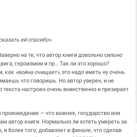
 сказать ей спасибо».
верно на те, что автор книги довольно сильно
вига, героизмом и пр… Так ли это хорошо?
и, как
«война очищает»
, это надо иметь ну очень
имаешь что говоришь. Но автор уверен, и не
о текста настроен очень воинственно и презирает
о произведение — что важнее, государство или
ам автор книги. Нормально ли хотеть умереть за
 и более того, добавляет в финале, что сделав