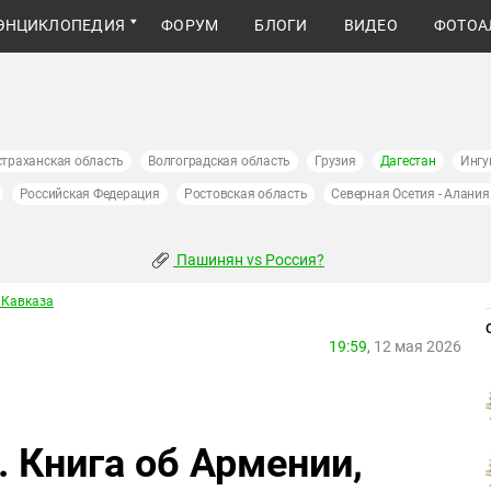
ЭНЦИКЛОПЕДИЯ
ФОРУМ
БЛОГИ
ВИДЕО
ФОТОА
страханская область
Волгоградская область
Грузия
Дагестан
Ингу
Российская Федерация
Ростовская область
Северная Осетия - Алания
Пашинян vs Россия?
 Кавказа
19:59,
12 мая 2026
. Книга об Армении,