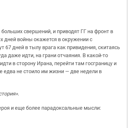
больших свершений, и приводят ГГ на фронт в
вых дней войны окажется в окружении с
т 67 дней в тылу врага как привидения, скитаясь
а даже идти, на грани отчаяния. В какой-то
идти в сторону Ирана, перейти там госграницу и
е едва не стоило им жизни — две недели в
стория».
героя и еще более парадоксальные мысли: