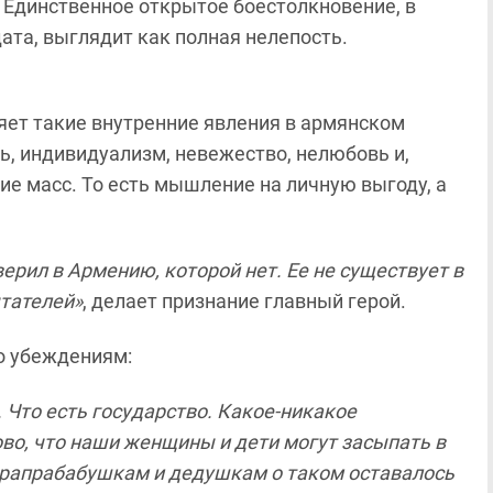
. Единственное открытое боестолкновение, в
та, выглядит как полная нелепость.
яет такие внутренние явления в армянском
ь, индивидуализм, невежество, нелюбовь и,
е масс. То есть мышление на личную выгоду, а
верил в Армению, которой нет. Ее не существует в
чтателей»
, делает признание главный герой.
о убеждениям:
. Что есть государство. Какое-никакое
ово, что наши женщины и дети могут засыпать в
прапрабабушкам и дедушкам о таком оставалось