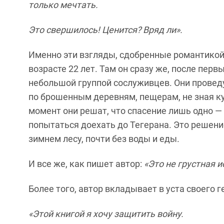
только мечтать.
Это свершилось! Ценится? Вряд ли».
Именно эти взгляды, сдобренные романтикой 
возрасте 22 лет. Там он сразу же, после пер
небольшой группой сослуживцев. Они проведу
по брошенным деревням, пещерам, не зная куд
момент они решат, что спасение лишь одно — 
попытаться доехать до Тегерана. Это решени
зимнем лесу, почти без воды и еды.
И все же, как пишет автор:
«Это не грустная и
Более того, автор вкладывает в уста своего 
«Этой книгой я хочу защитить войну.