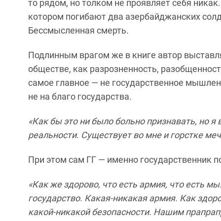
то рядом, но толком не проявляет себя никак
котором погибают два азербайджанских солда
Бессмысленная смерть.
Подлинным врагом же в книге автор выставл
обществе, как разрозненность, разобщенност
самое главное — не государственное мышлени
не на благо государства.
«Как бы это ни было больно признавать, но я 
реальности. Существует во мне и горстке ме
При этом сам ГГ — именно государственник п
«Как же здорово, что есть армия, что есть мы
государство. Какая-никакая армия. Как здор
какой-никакой безопасности. Нашим прапра