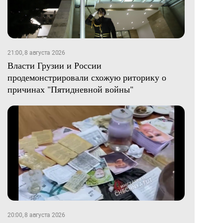
21:00, 8 августа 2026
Власти Грузии и России
продемонстрировали схожую риторику о
причинах "Пятидневной войны"
20:00, 8 августа 2026