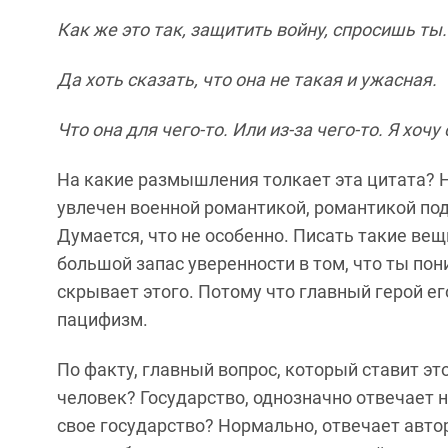
Как же это так, защитить войну, спросишь ты.
Да хоть сказать, что она не такая и ужасная.
Что она для чего-то. Или из-за чего-то. Я хочу
На какие размышления толкает эта цитата? На
увлечен военной романтикой, романтикой под
Думается, что не особенно. Писать такие вещ
большой запас уверенности в том, что ты пон
скрывает этого. Потому что главный герой ег
пацифизм.
По факту, главный вопрос, который ставит эт
человек? Государство, однозначно отвечает н
свое государство? Нормально, отвечает автор,