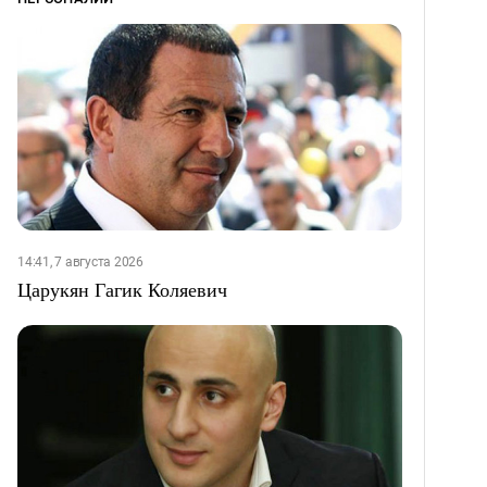
14:41, 7 августа 2026
Царукян Гагик Коляевич