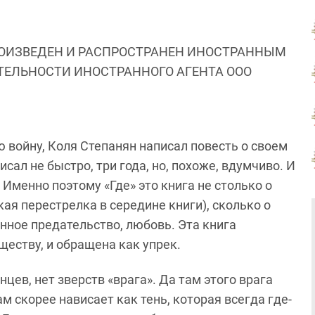
ОИЗВЕДЕН И РАСПРОСТРАНЕН ИНОСТРАННЫМ
ЯТЕЛЬНОСТИ ИНОСТРАННОГО АГЕНТА ООО
войну, Коля Степанян написал повесть о своем
сал не быстро, три года, но, похоже, вдумчиво. И
 Именно поэтому «Где» это книга не столько о
кая перестрелка в середине книги), сколько о
енное предательство, любовь. Эта книга
еству, и обращена как упрек.
цев, нет зверств «врага». Да там этого врага
 скорее нависает как тень, которая всегда где-