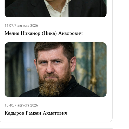
11:07, 7 августа 2026
Мелия Никанор (Ника) Анзорович
10:40, 7 августа 2026
Кадыров Рамзан Ахматович