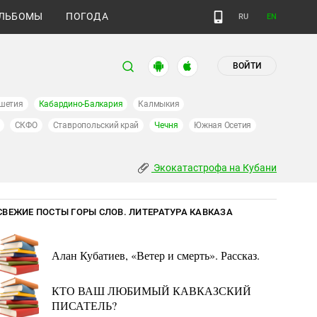
ЛЬБОМЫ
ПОГОДА
RU
EN
ВОЙТИ
шетия
Кабардино-Балкария
Калмыкия
СКФО
Ставропольский край
Чечня
Южная Осетия
Экокатастрофа на Кубани
СВЕЖИЕ ПОСТЫ ГОРЫ СЛОВ. ЛИТЕРАТУРА КАВКАЗА
Алан Кубатиев, «Ветер и смерть». Рассказ.
КТО ВАШ ЛЮБИМЫЙ КАВКАЗСКИЙ
ПИСАТЕЛЬ?