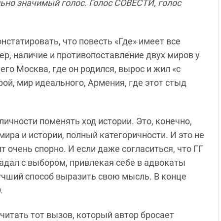
ьно значимый голос. Голос СОВЕСТИ, голос
онстатировать, что повесть «Где» имеет все
р, наличие и противопоставление двух миров у
его Москва, где он родился, вырос и жил «с
ой, мир идеального, Армения, где этот стыд
личности поменять ход истории. Это, конечно,
ира и истории, полный категоричности. И это не
 очень спорно. И если даже согласиться, что ГГ
гадал с выбором, привлекая себе в адвокаты
лучший способ выразить свою мысль. В конце
.
читать тот вызов, который автор бросает