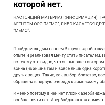
которой нет.
НАСТОЯЩИЙ МАТЕРИАЛ (ИНФОРМАЦИЯ) ПР
АГЕНТОМ ООО “МЕМО”, ЛИБО КАСАЕТСЯ ДЕ
“МЕМО”.
Пройдя молодым парнем Вторую карабахскую 
опыте и реализовал мечту стать писателем. Пи
по тексту это видно, что он выношен автором.
войне (из экшна там и вовсе лишь одна корот
других вещах. Таких, как выбор, братство, во
обращена в первую очередь к армянскому общ
Именно поэтому в ней нет плохих азербайджан
вообще почти нет. Азербайджанская армия там