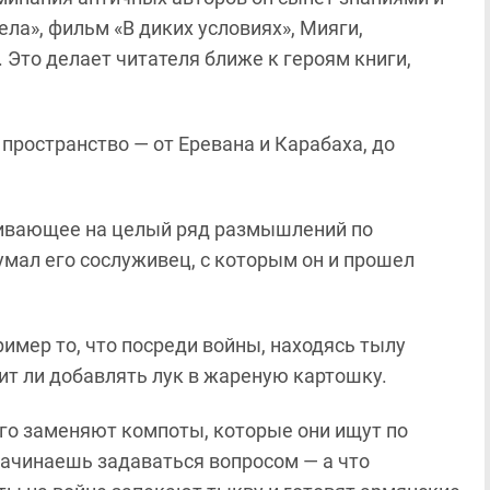
ела»,
фильм «В
диких условиях»,
Мияги,
. Это делает читателя ближе к героям книги,
 пространство —
от
Еревана и Карабаха,
до
кивающее на целый ряд размышлений по
умал его сослуживец, с которым он и прошел
ример то, что посреди войны, находясь тылу
тоит ли добавлять лук в жареную картошку.
лго заменяют компоты, которые они ищут по
Начинаешь задаваться вопросом — а что