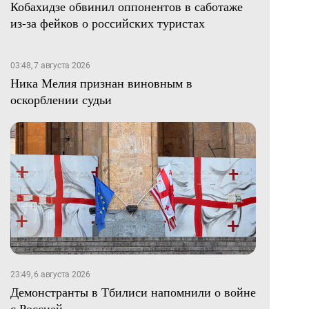
Кобахидзе обвинил оппонентов в саботаже
из-за фейков о российских туристах
03:48, 7 августа 2026
Ника Мелия признан виновным в
оскорблении судьи
23:49, 6 августа 2026
Демонстранты в Тбилиси напомнили о войне
с Россией