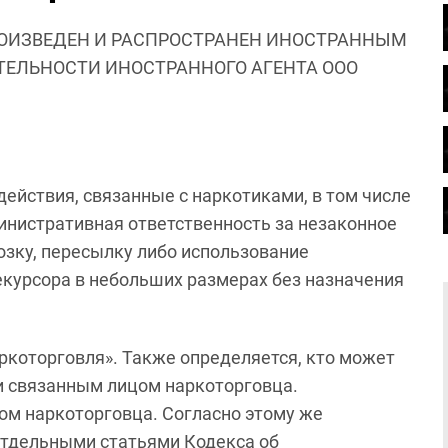
ОИЗВЕДЕН И РАСПРОСТРАНЕН ИНОСТРАННЫМ
ЯТЕЛЬНОСТИ ИНОСТРАННОГО АГЕНТА ООО
действия, связанные с наркотиками, в том числе
инистративная ответственность за незаконное
озку, пересылку либо использование
рекурсора в небольших размерах без назначения
ркоторговля». Также определяется, кто может
и связанным лицом наркоторговца.
ом наркоторговца. Согласно этому же
отдельными статьями Кодекса об