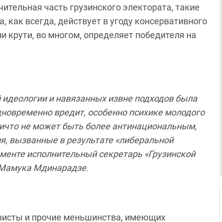
чительная часть грузинского электората, такие
, как всегда, действует в угоду консервативного
ни крути, во многом, определяет победителя на
 идеологии и навязанных извне подходов была
одновременно вредит, особенно психике молодого
Ничто не может быть более антинациональным,
я, вызванные в результате «либеральной
ламенте исполнительный секретарь «Грузинской
 Мамука Мдинарадзе.
ивисты и прочие меньшинства, имеющих