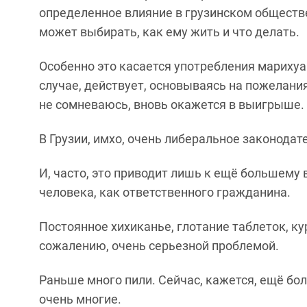
определенное влияние в грузинском обществе
может выбирать, как ему жить и что делать.
Особенно это касается употребления марихуа
случае, действует, основываясь на пожелания
не сомневаюсь, вновь окажется в выигрыше.
В Грузии, имхо, очень либеральное законодат
И, часто, это приводит лишь к ещё большем
человека, как ответственного гражданина.
Постоянное хихиканье, глотание таблеток, кур
сожалению, очень серьезной проблемой.
Раньше много пили. Сейчас, кажется, ещё боль
очень многие.