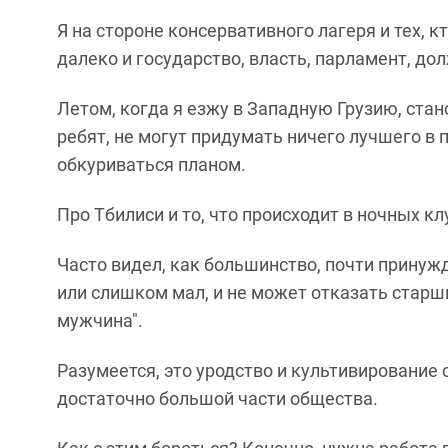
Я на стороне консервативного лагеря и тех, 
далеко и государство, власть, парламент, д
Летом, когда я езжу в Западную Грузию, ста
ребят, не могут придумать ничего лучшего в п
обкуриваться планом.
Про Тбилиси и то, что происходит в ночных к
Часто видел, как большинство, почти принужд
или слишком мал, и не может отказать старш
мужчина".
Разумеется, это уродство и культивирование 
достаточно большой части общества.