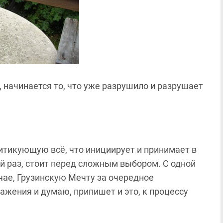
, начинается то, что уже разрушило и разрушает
итикующую всё, что инициирует и принимает в
ый раз, стоит перед сложным выбором. С одной
чае, Грузинскую Мечту за очередное
ажения и думаю, припишет и это, к процессу