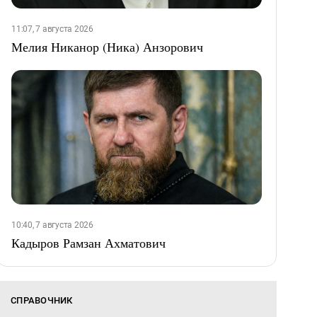
11:07, 7 августа 2026
Мелия Никанор (Ника) Анзорович
10:40, 7 августа 2026
Кадыров Рамзан Ахматович
СПРАВОЧНИК