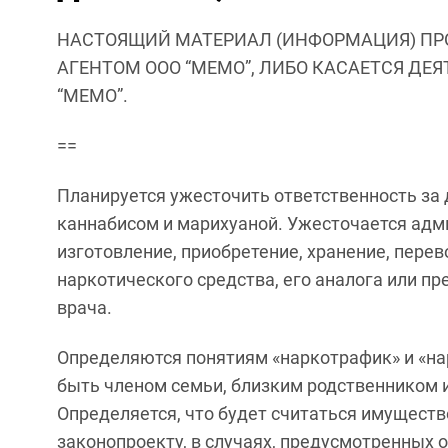
НАСТОЯЩИЙ МАТЕРИАЛ (ИНФОРМАЦИЯ) ПР
АГЕНТОМ ООО “МЕМО”, ЛИБО КАСАЕТСЯ ДЕ
“МЕМО”.
==
Планируется ужесточить ответственность за 
каннабисом и марихуаной. Ужесточается адм
изготовление, приобретение, хранение, перев
наркотического средства, его аналога или п
врача.
Определяются понятиям «наркотрафик» и «на
быть членом семьи, близким родственником 
Определяется, что будет считаться имуществ
законопроекту, в случаях, предусмотренных 