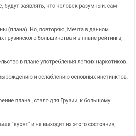
, будут заявлять, что человек разумный, сам
ны (плана). Но, повторяю, Мечта в данном
х грузинского большинства и в плане рейтинга,
ельство в плане употребления легких наркотиков.
у вырождению и ослаблению основных инстинктов,
ение плана , стало для Грузии, к большому
ше "курят" и не выходят из этого состояния,