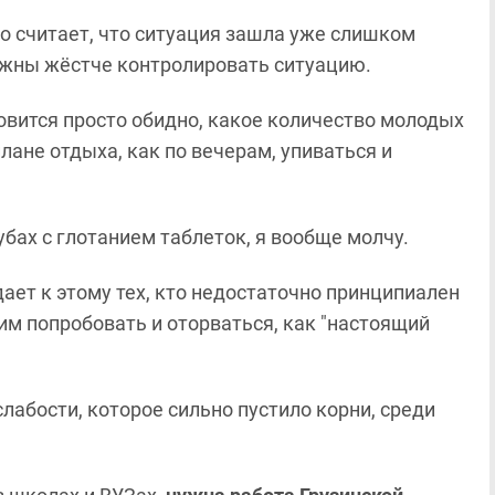
кто считает, что ситуация зашла уже слишком
олжны жёстче контролировать ситуацию.
новится просто обидно, какое количество молодых
лане отдыха, как по вечерам, упиваться и
лубах с глотанием таблеток, я вообще молчу.
ает к этому тех, кто недостаточно принципиален
им попробовать и оторваться, как "настоящий
слабости, которое сильно пустило корни, среди