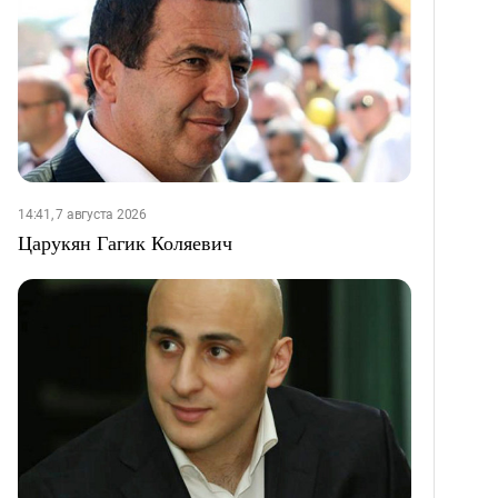
14:41, 7 августа 2026
Царукян Гагик Коляевич