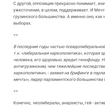
С другой, оппозиция прекрасно понимает, зна
ужесточения, в целом, поддерживает. И Мечта
грузинского большинства. А именно оно, как 
выборах.
==
В последние годы частью псевдолиберальной
т.н. «либеральная наркополитика», которая 
человека, его здоровью, вредит генофонду. 
антигрузинским, чем тяжелейшие последстви
наркополитики», - заявил на брифинге в пар
мечты», лидер парламентского большинства
==
Конечно, неолибералы, анархисты, гей - акт