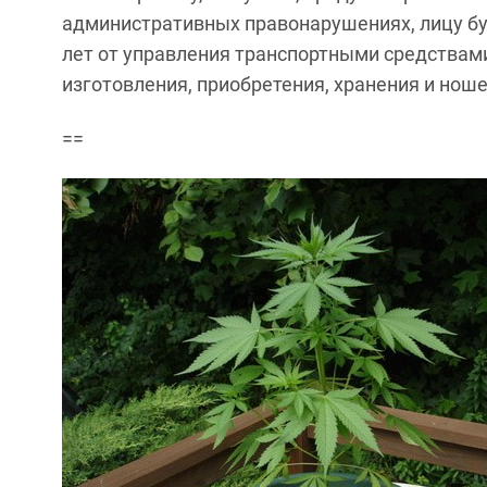
административных правонарушениях, лицу буд
лет от управления транспортными средствами
изготовления, приобретения, хранения и нош
==