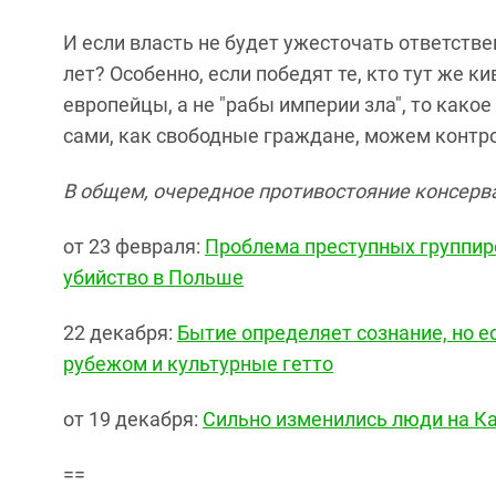
И если власть не будет ужесточать ответстве
лет? Особенно, если победят те, кто тут же к
европейцы, а не "рабы империи зла", то какое
сами, как свободные граждане, можем контр
В общем, очередное противостояние консерва
от 23 февраля:
Проблема преступных группиро
убийство в Польше
22 декабря:
Бытие определяет сознание, но е
рубежом и культурные гетто
от 19 декабря:
Сильно изменились люди на Ка
==