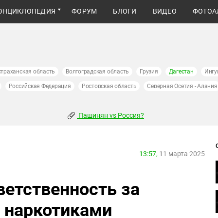
ЭНЦИКЛОПЕДИЯ
ФОРУМ
БЛОГИ
ВИДЕО
ФОТОА
страханская область
Волгоградская область
Грузия
Дагестан
Ингу
Российская Федерация
Ростовская область
Северная Осетия - Алания
Пашинян vs Россия?
13:57,
11 марта 2025
ветственность за
с наркотиками