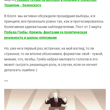
Трампом - Зеленского
В блоге мы активно обсуждали прошедшие выборы, и в
принципе, все произошло ровно так, как и прогнозировалось
более-менее адекватными наблюдателями. Пост от 2 марта:
Победа Гунбы, Кремль, фантазии vs политическая
реальность и шансы оппозиции
Но, уже не в первый раз, встречаю, на мой взгляд, то ли
странное, то ли вполне объяснимое, форматом: свой - чужой,
мнение, что, якобы, Гунба набрал маловато голосов и это
может сыграть решающую роль, в случае, если он начнет
допускать ошибки:-)
==