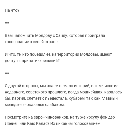
На что?
==
Вам напомнить Молдову с Санду, которая проиграла
голосование в своей стране.
И что, те, кто победил её, на территории Молдовы, имеют
доступ к принятию решений?
==
С другой стороны, мы знаем немало историй, в том числе из
недавнего, советского прошлого, когда мощнейшая, казалось
бы, партия, слетает с пьедестала, кубарем, так как главный
менеджер - оказался слабаком.
Посмотрите на евро - чиновников, на ту же Урсулу фон дер
Ляейен или Каю Калас? Их никаким голосованием