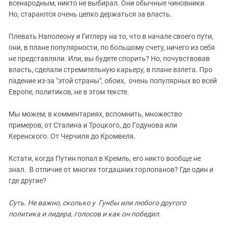
всенародным, никто не выбирал. Они обычные чиновники.
Но, стараются очень цепко держаться за власть.
Плевать Наполеону и Гитлеру на то, что в начале своего пути,
они, в плане популярности, по большому счету, ничего из себя
не представляли. Или, вы будете спорить? Но, почувствовав
власть, сделали стремительную карьеру, в плане взлета. Про
падение из-за "этой страны", обоих, очень популярных во всей
Европе, политиков, не в этом тексте.
Мы можем, в комментариях, вспомнить, множество
примеров, от Сталина и Троцкого, до Годунова или
Керенского. От Черчиля до Кромвеля.
Кстати, когда Путин попал в Кремль, его никто вообще не
знал. В отличие от многих тогдашних горлопанов? Где один и
где другие?
Суть. Не важно, сколько у Гунбы или любого другого
политика и лидера, голосов и как он победил.