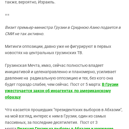
также, вероятно, Израиль.
==
Визит премьер-министра Грузии в Среднюю Азию подается в
СМИ не так активно.
Митинги оппозиции, давно уже не фигурируют в первых
новостях на центральных грузинских ТВ.
Грузинская Мечта, имхо, сейчас полностью владеет
инициативой и целенаправленно и планомерно, усиливает
давление на радикальную оппозицию и тех, без кого она
будет гораздо слабее, чем сейчас. Пост от 5 марта:
В Грузии
ужесточается закон об иноагентах, по американскому
образцу
Что касается прошедших "президентских выборов в Абхазии",
на мой взгляд, интерес к ним в Грузии, один из самых
пассивных, за последние десятилетия. Пост от 3
марта:
Реакция Грузии на выборы в Абхазии и унижение