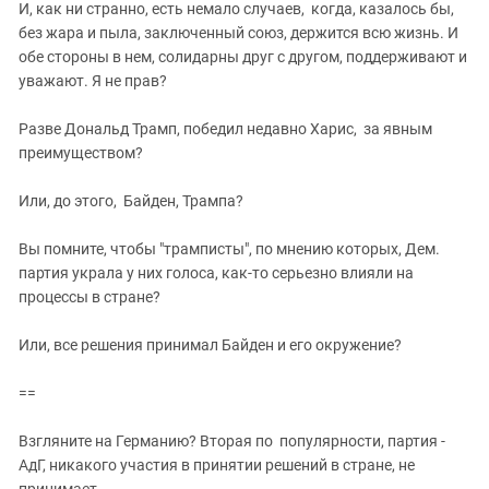
И, как ни странно, есть немало случаев, когда, казалось бы,
без жара и пыла, заключенный союз, держится всю жизнь. И
обе стороны в нем, солидарны друг с другом, поддерживают и
уважают. Я не прав?
Разве Дональд Трамп, победил недавно Харис, за явным
преимуществом?
Или, до этого, Байден, Трампа?
Вы помните, чтобы "трамписты", по мнению которых, Дем.
партия украла у них голоса, как-то серьезно влияли на
процессы в стране?
Или, все решения принимал Байден и его окружение?
==
Взгляните на Германию? Вторая по популярности, партия -
АдГ, никакого участия в принятии решений в стране, не
принимает.