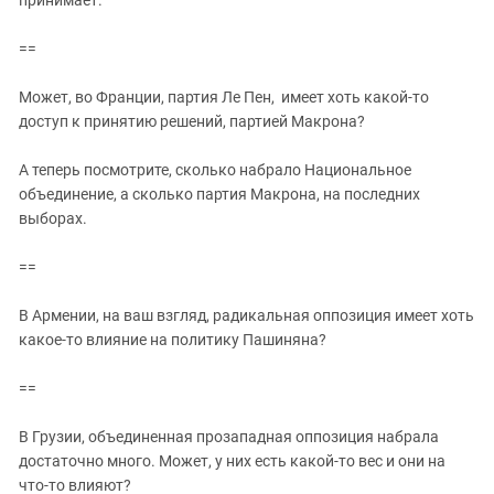
==
Может, во Франции, партия Ле Пен, имеет хоть какой-то
доступ к принятию решений, партией Макрона?
А теперь посмотрите, сколько набрало Национальное
объединение, а сколько партия Макрона, на последних
выборах.
==
В Армении, на ваш взгляд, радикальная оппозиция имеет хоть
какое-то влияние на политику Пашиняна?
==
В Грузии, объединенная прозападная оппозиция набрала
достаточно много. Может, у них есть какой-то вес и они на
что-то влияют?