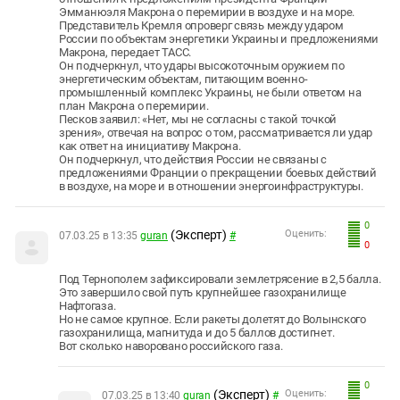
Эмманюэля Макрона о перемирии в воздухе и на море.
Представитель Кремля опроверг связь между ударом
России по объектам энергетики Украины и предложениями
Макрона, передает ТАСС.
Он подчеркнул, что удары высокоточным оружием по
энергетическим объектам, питающим военно-
промышленный комплекс Украины, не были ответом на
план Макрона о перемирии.
Песков заявил: «Нет, мы не согласны с такой точкой
зрения», отвечая на вопрос о том, рассматривается ли удар
как ответ на инициативу Макрона.
Он подчеркнул, что действия России не связаны с
предложениями Франции о прекращении боевых действий
в воздухе, на море и в отношении энергоинфраструктуры.
0
(Эксперт)
Оценить:
07.03.25 в 13:35
guran
#
0
Под Тернополем зафиксировали землетрясение в 2,5 балла.
Это завершило свой путь крупнейшее газохранилище
Нафтогаза.
Но не самое крупное. Если ракеты долетят до Волынского
газохранилища, магнитуда и до 5 баллов достигнет.
Вот сколько наворовано российского газа.
0
(Эксперт)
Оценить:
07.03.25 в 13:40
guran
#