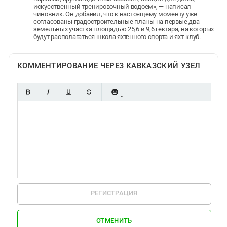
искусственный тренировочный водоем», — написал
чиновник. Он добавил, что к настоящему моменту уже
согласованы градостроительные планы на первые два
земельных участка площадью 25,6 и 9,6 гектара, на которых
будут располагаться школа яхтенного спорта и яхт-клуб.
КОММЕНТИРОВАНИЕ ЧЕРЕЗ КАВКАЗСКИЙ УЗЕЛ
РЕГИСТРАЦИЯ
ОТМЕНИТЬ