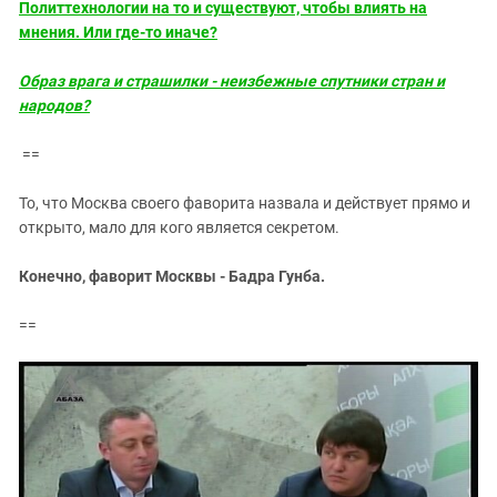
Политтехнологии на то и существуют, чтобы влиять на
мнения. Или где-то иначе?
Образ врага и страшилки - неизбежные спутники стран и
народов?
==
То, что Москва своего фаворита назвала и действует прямо и
открыто, мало для кого является секретом.
Конечно, фаворит Москвы - Бадра Гунба.
==