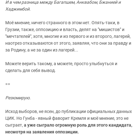
И в чем разница между Багапшем, Анквабом, Бжанией и
Хаджимбой.
Моё мнение, ничего странного в этом нет. Опять-таки, в
Грузии, также, оппозицию и власть, делят на "мишистов" и
"мечтателей", хотя, многие и из первого и из второго, лагерей,
наотрез отказываются от этого, заявляя, что они за правду и
за Родину, а не за один из лагерей...
Можете верить такому, а можете, просто улыбнуться и
сделать для себя вывод.
==
Резюмирую.
Исход выборов, не ясен, до публикации официальных данных
ЦИК. Но Гунба - явный фаворит Кремля и моё мнение, это не
сыграет,
а уже сыграло огромную роль для этого кандидата,
несмотря на заявления оппозиции.