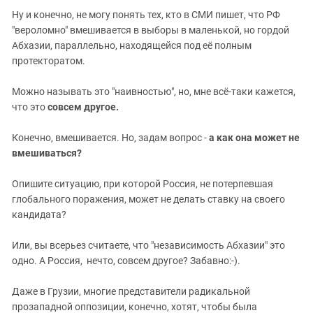
Ну и конечно, не могу понять тех, кто в СМИ пишет, что РФ
"вероломно" вмешивается в выборы в маленькой, но гордой
Абхазии, параллельно, находящейся под её полным
протекторатом.
Можно называть это "наивностью", но, мне всё-таки кажется,
что это
совсем другое.
Конечно, вмешивается. Но, задам вопрос -
а как она может не
вмешиваться?
Опишите ситуацию, при которой Россия, не потерпевшая
глобального поражения, может не делать ставку на своего
кандидата?
Или, вы всерьез считаете, что "независимость Абхазии" это
одно. А Россия, нечто, совсем другое? Забавно:-).
Даже в Грузии, многие представители радикальной
прозападной оппозиции, конечно, хотят, чтобы была