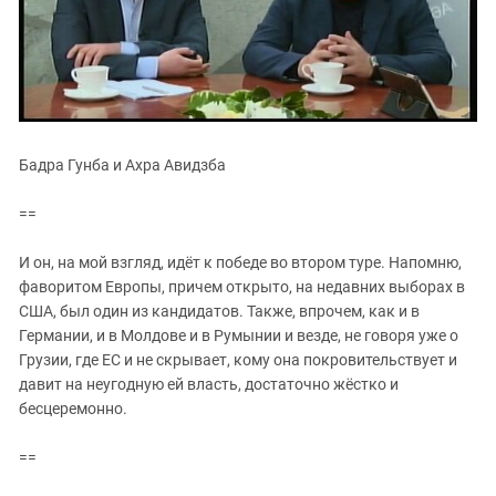
Бадра Гунба и Ахра Авидзба
==
И он, на мой взгляд, идёт к победе во втором туре. Напомню,
фаворитом Европы, причем открыто, на недавних выборах в
США, был один из кандидатов. Также, впрочем, как и в
Германии, и в Молдове и в Румынии и везде, не говоря уже о
Грузии, где ЕС и не скрывает, кому она покровительствует и
давит на неугодную ей власть, достаточно жёстко и
бесцеремонно.
==