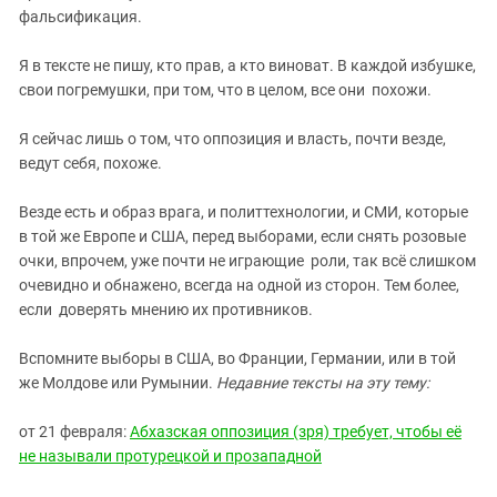
Южный Кавказ
фальсификация.
ЮФО
Я в тексте не пишу, кто прав, а кто виноват. В каждой избушке,
свои погремушки, при том, что в целом, все они похожи.
Я сейчас лишь о том, что оппозиция и власть, почти везде,
ведут себя, похоже.
Везде есть и образ врага, и политтехнологии, и СМИ, которые
в той же Европе и США, перед выборами, если снять розовые
очки, впрочем, уже почти не играющие роли, так всё слишком
очевидно и обнажено, всегда на одной из сторон. Тем более,
если доверять мнению их противников.
Вспомните выборы в США, во Франции, Германии, или в той
же Молдове или Румынии.
Недавние тексты на эту тему:
от 21 февраля:
Абхазская оппозиция (зря) требует, чтобы её
не называли протурецкой и прозападной