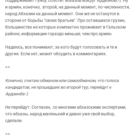
поддерживает Гунбу, сплотит абхазов вокруг Ардизнбы:-). Ну
и армян, конечно, второй, на данный момент, по численности,
народ Абхазии на данный момент. Они же не останутся в
стороне от борьбы "своих братьев". Про оставшихся грузин,
большинство из которых компактно проживает в Гальском
районе, информации гораздо меньше, чем про армян.
Надеюсь, все понимают, за кого будут голосовать и те и
другие. Если нет, может обсудить в комментариях.
==
Конечно, считаю обманом или самообманом, что голоса
кандидатов, не прошедших во второй тур, перейдут к
Ардзинбе:-)
Не перейдут. Согласен, со многими абхазскими экспертами,
что абхазы, народ маленький и давно уже свой выбор,
сделали.
==